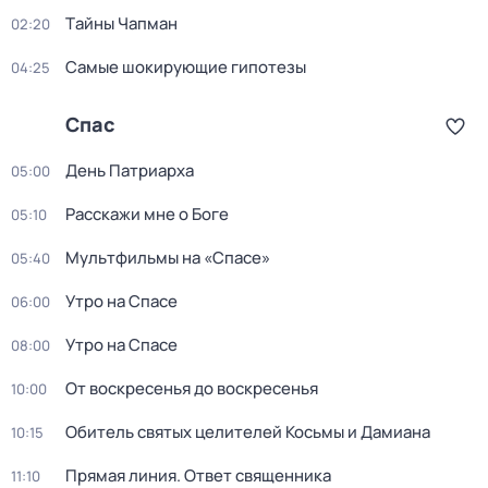
Тaйны Чапман
02:20
Самые шoкиpующие гипотезы
04:25
Спас
Дeнь Патриаpха
05:00
Расскажи мне о Боге
05:10
Мультфильмы на «Спасе»
05:40
Утро на Спасе
06:00
Утро на Спасе
08:00
От воскресенья до воскресенья
10:00
Обитель святых целителей Косьмы и Дамиана
10:15
Прямая линия. Ответ священника
11:10