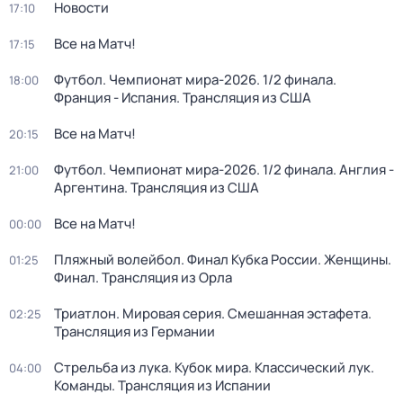
Новости
17:10
Все на Матч!
17:15
Футбол. Чемпионат мира-2026. 1/2 финала.
18:00
Франция - Испания. Трансляция из США
Все на Матч!
20:15
Футбол. Чемпионат мира-2026. 1/2 финала. Англия -
21:00
Аргентина. Трансляция из США
Все на Матч!
00:00
Пляжный волейбол. Финал Кубка России. Женщины.
01:25
Финал. Трансляция из Орла
Триатлон. Мировая серия. Смешанная эстафета.
02:25
Трансляция из Германии
Стрельба из лука. Кубок мира. Классический лук.
04:00
Команды. Трансляция из Испании