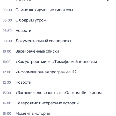
Самые шoкиpующие гипотезы
05:00
С бодрым утром!
06:00
Новости
08:30
Документальный спецпроект
09:00
Зacекрeченные cписки
10:00
«Как устроен мир» с Тимофеем Баженовым
11:00
Информационная программа 112
12:00
Новости
12:30
«Загадки человечества» с Олегом Шишкиным
13:00
Невероятно интересные истории
14:00
Момент в истории
15:00