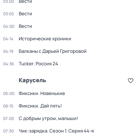
Вести
03:00
Вести
03:05
Вести
04:00
Исторические хроники
04:14
Балканы с Дарьей Григоровой
04:19
Tucker. Россия 24
04:36
Карусель
Фиксики. Новенькие
05:00
Фиксики. Дай пять!
06:15
С добрым утром, малыши!
07:00
Чик-зарядка
. Сезон 1
. Серия 44-я
07:30