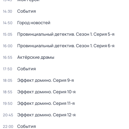
События
14:30
Город новостей
14:50
Провинциальный детектив
. Сезон 1
. Серия 5-я
15:05
Провинциальный детектив
. Сезон 1
. Серия 6-я
16:00
Актёрские драмы
16:55
События
17:50
Эффект домино
. Серия 9-я
18:05
Эффект домино
. Серия 10-я
18:55
Эффект домино
. Серия 11-я
19:50
Эффект домино
. Серия 12-я
20:45
События
22:00