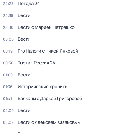
Погода 24
22:23
Вести
22:35
Вести с Марией Петрашко
23:00
Вести
00:00
Pro Налоги с Никой Янковой
00:19
Tucker. Россия 24
00:36
Вести
01:00
Исторические хроники
01:36
Балканы с Дарьей Григоровой
01:41
Вести
02:00
Вести с Алексеем Казаковым
02:08