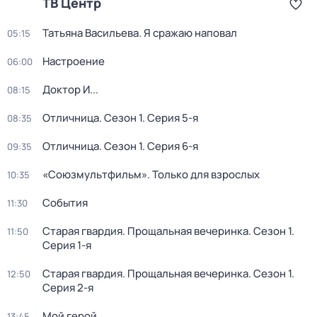
ТВ Центр
Татьяна Васильева. Я сражаю наповал
05:15
Настроение
06:00
Доктор И...
08:15
Отличница
. Сезон 1
. Серия 5-я
08:35
Отличница
. Сезон 1
. Серия 6-я
09:35
«Союзмультфильм». Только для взрослых
10:35
События
11:30
Старая гвардия. Прощальная вечеринка
. Сезон 1
.
11:50
Серия 1-я
Старая гвардия. Прощальная вечеринка
. Сезон 1
.
12:50
Серия 2-я
Мой герой
13:45