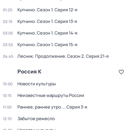
Купчино
. Сезон 1
. Серия 12-я
01:25
Купчино
. Сезон 1
. Серия 13-я
02:15
Купчино
. Сезон 1
. Серия 14-я
03:05
Купчино
. Сезон 1
. Серия 15-я
03:55
Лесник. Продолжение
. Сезон 2
. Серия 21-я
04:45
Россия К
Новости культуры
10:00
Неизвестные маршруты России
10:15
Раннее, раннее утро...
. Серия 3-я
11:00
Забытое ремесло
12:10