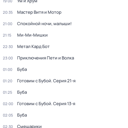
Ум и Хрум
19:00
Мастер Витя и Мотор
20:35
Спокойной ночи, малыши!
21:00
Ми-Ми-Мишки
21:15
Метал Кард Бот
22:30
Приключения Пети и Волка
23:00
Буба
01:00
Готовим с Бубой
. Серия 21-я
01:20
Буба
01:25
Готовим с Бубой
. Серия 13-я
02:00
Буба
02:05
Смешарики
02:30