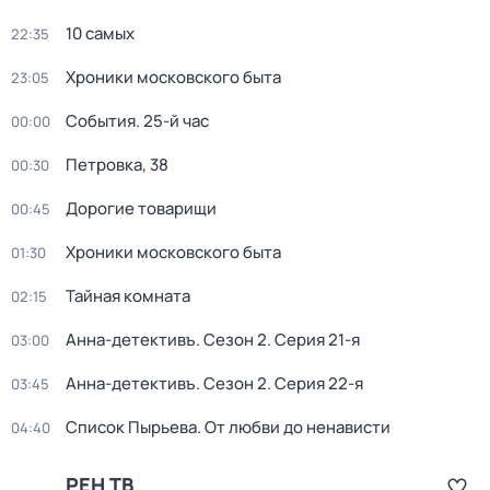
10 самых
22:35
Хроники московского быта
23:05
События. 25-й час
00:00
Петровка, 38
00:30
Дорогие товарищи
00:45
Хроники московского быта
01:30
Тайная комната
02:15
Анна-детективъ
. Сезон 2
. Серия 21-я
03:00
Анна-детективъ
. Сезон 2
. Серия 22-я
03:45
Список Пырьева. От любви до ненависти
04:40
РЕН ТВ