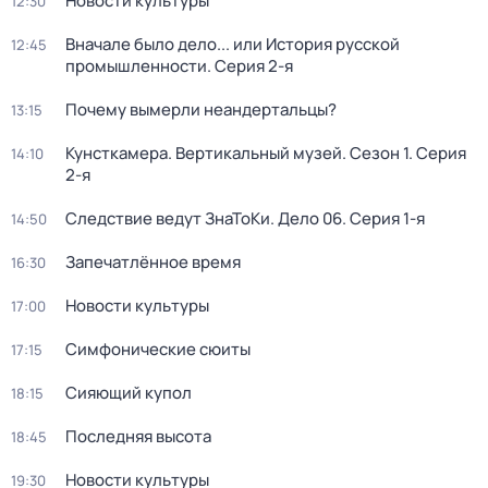
Новости культуры
12:30
Вначале было дело... или История русской
12:45
промышленности
. Серия 2-я
Почему вымерли неандертальцы?
13:15
Кунсткамера. Вертикальный музей
. Сезон 1
. Серия
14:10
2-я
Следствие ведут ЗнаТоКи. Дело 06
. Серия 1-я
14:50
Запечатлённое время
16:30
Новости культуры
17:00
Симфонические сюиты
17:15
Сияющий купол
18:15
Последняя высота
18:45
Новости культуры
19:30