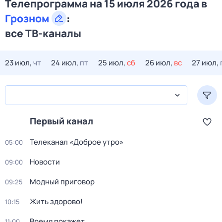
Телепрограмма на 15 июля 2026 года в
Грозном
:
все ТВ-каналы
23 июл,
чт
24 июл,
пт
25 июл,
сб
26 июл,
вс
27 июл,
Первый канал
Телеканал «Доброе утро»
05:00
Новости
09:00
Модный приговор
09:25
Жить здорово!
10:15
Время покажет
11:00