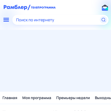
Поиск по интернету
Главная
Моя программа
Премьеры недели
Выходн