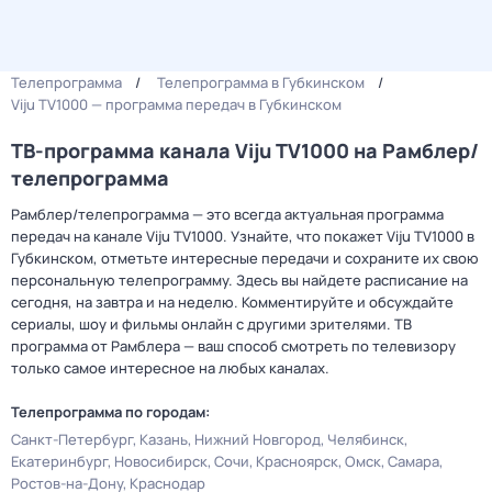
Телепрограмма
Телепрограмма в Губкинском
Viju TV1000 — программа передач в Губкинском
ТВ-программа канала Viju TV1000 на Рамблер/
телепрограмма
Рамблер/телепрограмма — это всегда актуальная программа
передач на канале Viju TV1000. Узнайте, что покажет Viju TV1000 в
Губкинском, отметьте интересные передачи и сохраните их свою
персональную телепрограмму. Здесь вы найдете расписание на
сегодня, на завтра и на неделю. Комментируйте и обсуждайте
сериалы, шоу и фильмы онлайн с другими зрителями. ТВ
программа от Рамблера — ваш способ смотреть по телевизору
только самое интересное на любых каналах.
Телепрограмма по городам:
Санкт-Петербург
Казань
Нижний Новгород
Челябинск
Екатеринбург
Новосибирск
Сочи
Красноярск
Омск
Самара
Ростов-на-Дону
Краснодар