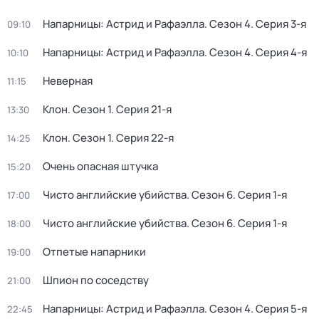
Напарницы: Астрид и Рафаэлла
. Сезон 4
. Серия 3-я
09:10
Напарницы: Астрид и Рафаэлла
. Сезон 4
. Серия 4-я
10:10
Неверная
11:15
Клон
. Сезон 1
. Серия 21-я
13:30
Клон
. Сезон 1
. Серия 22-я
14:25
Очень опасная штучка
15:20
Чисто английские убийства
. Сезон 6
. Серия 1-я
17:00
Чисто английские убийства
. Сезон 6
. Серия 1-я
18:00
Отпетые напарники
19:00
Шпион по соседству
21:00
Напарницы: Астрид и Рафаэлла
. Сезон 4
. Серия 5-я
22:45