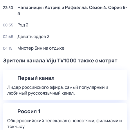
Напарницы: Астрид и Рафаэлла
. Сезон 4
. Серия 6-
23:50
я
Рэд 2
00:55
Девять ярдов 2
02:45
Мистер Бин на отдыхе
04:15
Зрители канала Viju TV1000 также смотрят
Первый канал
Лидер российского эфира, самый популярный и
любимый русскоязычный канал.
Россия 1
Общероссийский телеканал с новостями, фильмами и
ток-шоу.