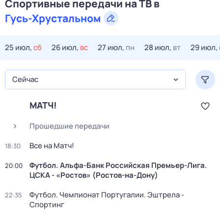
Спортивные передачи на ТВ в
Гусь-Хрустальном
25 июл,
сб
26 июл,
вс
27 июл,
пн
28 июл,
вт
29 июл,
Сейчас
МАТЧ!
Прошедшие передачи
Все на Матч!
18:30
Футбол. Альфа-Банк Российская Премьер-Лига.
20:00
ЦСКА - «Ростов» (Ростов-на-Дону)
Футбол. Чемпионат Португалии. Эштрела -
22:35
Спортинг