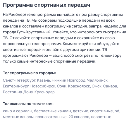
Программа спортивных передач
На Рамблер/телепрограмме вы найдете программу спортивных
передач на ТВ. Мы собираем подходящие передачи на всех
каналов и составляем программу на сегодня, завтра, неделю для
города Гусь-Хрустальный. Узнайте, что интересного смотреть на
ТВ. Отмечайте спортивные передачи и сохраняйте их свою
персональную телепрограмму. Комментируйте и обсуждайте
спортивные передачи онлайн с другими зрителями. ТВ
программа от Рамблера — ваш способ смотреть по телевизору
только самые интересные спортивные передачи.
Телепрограмма по городам:
Санкт-Петербург
Казань
Нижний Новгород
Челябинск
Екатеринбург
Новосибирск
Сочи
Красноярск
Омск
Самара
Ростов-на-Дону
Краснодар
Телеканалы по тематикам:
кино и сериалы
бесплатные каналы
детские
спортивные
hd
местные каналы
познавательные
20 каналов
новостные