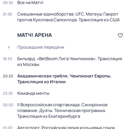
Все на Матч!
00:30
Смешанные единоборства. UFC. Матеуш Гамрот
01:30
против Куиллана Салкиллда. Трансляция из США
МАТЧ! АРЕНА
Прошедшие передачи
Бильярд. «BetBoom Лига Чемпионов». Трансляция
18:55
из Москвы
Академическая гребля. Чемпионат Европы.
20:25
Трансляция из Италии
Команда мечты
23:30
II Всероссийская спартакиада. Синхронное
00:00
плавание. Дуэты. Техническая программа.
Трансляция из Екатеринбурга
Автоспорт. Российская серия кольцевых гонок.
01:00