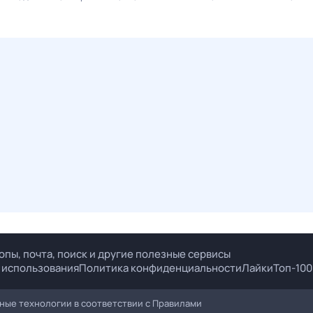
опы, почта, поиск и другие полезные сервисы
 использования
Политика конфиденциальности
Лайки
Топ-100
ые технологии в соответствии с
Правилами