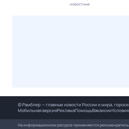
новостные
© Рамблер — главные новости России и мира, гороск
Мобильная версия
Реклама
Помощь
Вакансии
Условия
На информационном ресурсе применяются рекомендательн