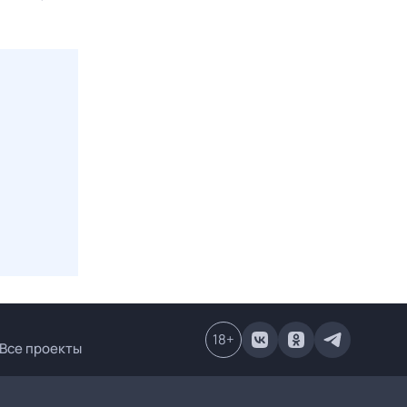
18
+
Все проекты