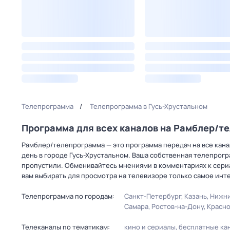
Телепрограмма
Телепрограмма в Гусь-Хрустальном
Программа для всех каналов на Рамблер/т
Рамблер/телепрограмма — это программа передач на все канал
день в городе Гусь-Хрустальном. Ваша собственная телепрогр
пропустили. Обменивайтесь мнениями в комментариях к сериа
вам выбирать для просмотра на телевизоре только самое инт
Телепрограмма по городам:
Санкт-Петербург
Казань
Нижни
Самара
Ростов-на-Дону
Красн
Телеканалы по тематикам:
кино и сериалы
бесплатные ка