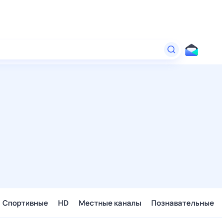
Спортивные
HD
Местные каналы
Познавательные