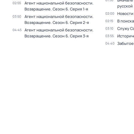
Вначале 
Агент национальной безопасности.
02:55
русской
Возвращение
. Сезон 6
. Серия 1-я
Новости
02:00
Агент национальной безопасности.
03:50
В поиск
02:15
Возвращение
. Сезон 6
. Серия 2-я
Служу С
03:10
Агент национальной безопасности.
04:45
Возвращение
. Сезон 6
. Серия 3-я
Историч
03:55
Забытое
04:40