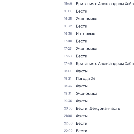
Британия с Александром Хаб
15:49
Вести
16:00
Экономика
16:25
Вести
16:32
Интервью
16:38
Вести
17:00
Экономика
17:23
Вести
17:38
Британия с Александром Хаб
17:49
Факты
18:00
Погода 24
18:21
Факты
18:33
Экономика
19:31
Факты
19:36
Вести. Дежурная часть
20:35
Факты
21:00
Вести
22:00
Вести
22:02