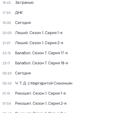
За гранью
16:45
ДНК
17:50
Сегодня
19:00
Леший
. Сезон 1
. Серия 1-я
20:00
Леший
. Сезон 1
. Серия 2-я
21:07
Балабол
. Сезон 7
. Серия 17-я
22:15
Балабол
. Сезон 7
. Серия 18-я
23:17
Сегодня
00:20
Ч. T. Д. с Маргаритой Симоньян
00:40
Рикошет
. Сезон 1
. Серия 1-я
01:15
Рикошет
. Сезон 1
. Серия 2-я
01:59