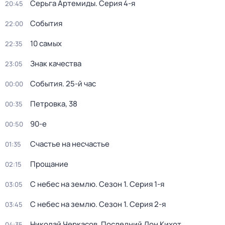
Серьга Артемиды
. Серия 4-я
20:45
События
22:00
10 самых
22:35
Знак качества
23:05
События. 25-й час
00:00
Петровка, 38
00:35
90-е
00:50
Счастье на несчастье
01:35
Прощание
02:15
С небес на землю
. Сезон 1
. Серия 1-я
03:05
С небес на землю
. Сезон 1
. Серия 2-я
03:45
Николай Черкасов. Последний Дон Кихот
04:35