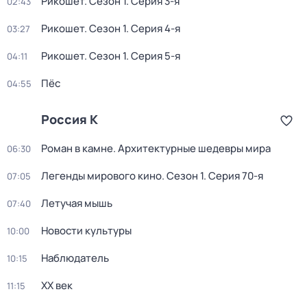
Рикошет
. Сезон 1
. Серия 3-я
02:43
Рикошет
. Сезон 1
. Серия 4-я
03:27
Рикошет
. Сезон 1
. Серия 5-я
04:11
Пёс
04:55
Россия К
Роман в камне. Архитектурные шедевры мира
06:30
Легенды мирового кино
. Сезон 1
. Серия 70-я
07:05
Летучая мышь
07:40
Новости культуры
10:00
Наблюдатель
10:15
ХХ век
11:15