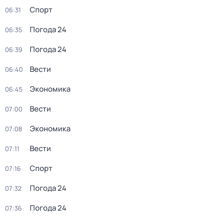
Спорт
06:31
Погода 24
06:35
Погода 24
06:39
Вести
06:40
Экономика
06:45
Вести
07:00
Экономика
07:08
Вести
07:11
Спорт
07:16
Погода 24
07:32
Погода 24
07:36