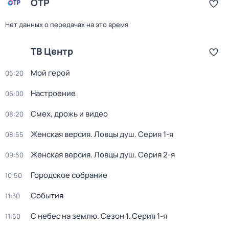
ОТР
Нет данных о передачах на это время
ТВ Центр
Мой герой
05:20
Настроение
06:00
Смех, дрожь и видео
08:20
Женская версия. Ловцы душ
. Серия 1-я
08:55
Женская версия. Ловцы душ
. Серия 2-я
09:50
Городское собрание
10:50
События
11:30
С небес на землю
. Сезон 1
. Серия 1-я
11:50