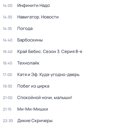
Инфинити Надо
14:00
Навигатор. Новости
14:30
Погода
14:35
Барбоскины
14:40
Край Бебис
. Сезон 3
. Серия 8-я
16:40
Технолайк
16:45
Катя и Эф. Куда-угодно-дверь
17:00
Побег из цирка
19:30
Спокойной ночи, малыши!
21:00
Ми-Ми-Мишки
21:15
Дикие Скричеры
22:30