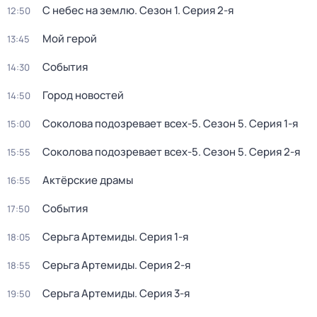
С небес на землю
. Сезон 1
. Серия 2-я
12:50
Мой герой
13:45
События
14:30
Город новостей
14:50
Соколова подозревает всех-5
. Сезон 5
. Серия 1-я
15:00
Соколова подозревает всех-5
. Сезон 5
. Серия 2-я
15:55
Актёрские драмы
16:55
События
17:50
Серьга Артемиды
. Серия 1-я
18:05
Серьга Артемиды
. Серия 2-я
18:55
Серьга Артемиды
. Серия 3-я
19:50