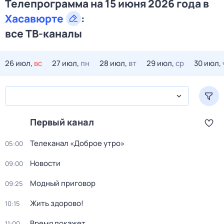
Телепрограмма на 15 июня 2026 года в
Хасавюрте
:
все ТВ-каналы
26 июл,
вс
27 июл,
пн
28 июл,
вт
29 июл,
ср
30 июл,
Первый канал
Телеканал «Доброе утро»
05:00
Новости
09:00
Модный приговор
09:25
Жить здорово!
10:15
Время покажет
11:00