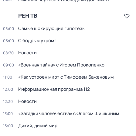
РЕН ТВ
Самые шoкиpующие гипотезы
05:00
С бодрым утром!
06:00
Новости
08:30
«Военная тайна» с Игорем Прокопенко
09:00
«Как устроен мир» с Тимофеем Баженовым
11:00
Информационная программа 112
12:00
Новости
12:30
«Загадки человечества» с Олегом Шишкиным
13:00
Дикий, дикий мир
15:00