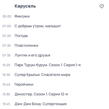
Карусель
Фиксики
05:00
С добрым утром, малыши!
07:00
Погода
07:25
Пластилинки
07:30
Лунтик и его друзья
07:35
Парк Турум-бурум
. Сезон 1
. Серия 1-я
10:25
Супер Крылья. Спасатели мира
10:30
Геройчики
10:45
Диностер
. Сезон 1
. Серия 12-я
13:30
Джи-Джи Бонд: Супергонщик
13:45