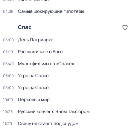
Самые шoкиpующие гипотезы
04:35
Спас
День Патриарха
05:00
Расскажи мне о Боге
05:10
Мультфильмы на «Спасе»
05:40
Утро на Спасе
06:00
Утро на Спасе
08:00
Церковь и мир
10:00
Русский ковчег с Яном Таксюром
10:25
Свечу не ставят под спудом
11:20