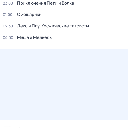
Приключения Пети и Волка
23:00
Смешарики
01:00
Лекс и Плу. Космические таксисты
02:30
Маша и Медведь
04:00