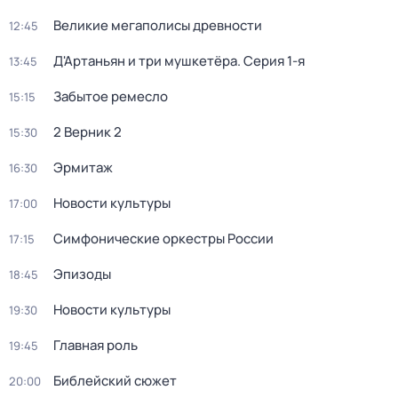
Великие мегаполисы древности
12:45
Д'Артаньян и три мушкетёра
. Серия 1-я
13:45
Забытое ремесло
15:15
2 Верник 2
15:30
Эрмитаж
16:30
Новости культуры
17:00
Симфонические оркестры России
17:15
Эпизоды
18:45
Новости культуры
19:30
Главная роль
19:45
Библейский сюжет
20:00