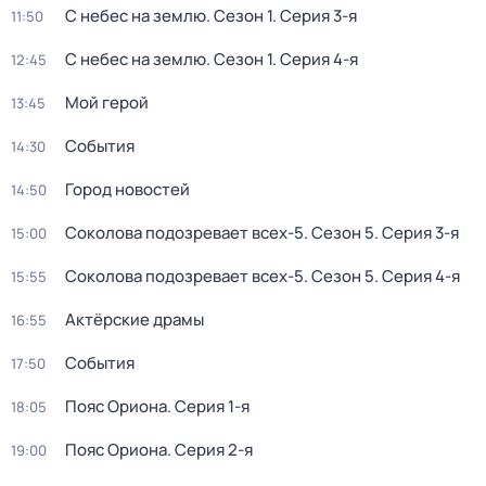
С небес на землю
. Сезон 1
. Серия 3-я
11:50
С небес на землю
. Сезон 1
. Серия 4-я
12:45
Мой герой
13:45
События
14:30
Город новостей
14:50
Соколова подозревает всех-5
. Сезон 5
. Серия 3-я
15:00
Соколова подозревает всех-5
. Сезон 5
. Серия 4-я
15:55
Актёрские драмы
16:55
События
17:50
Пояс Ориона
. Серия 1-я
18:05
Пояс Ориона
. Серия 2-я
19:00