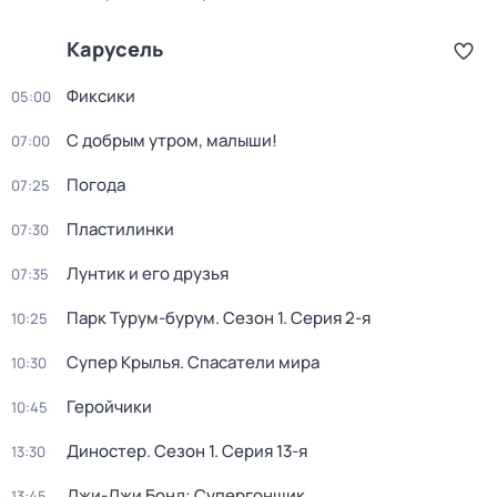
Карусель
Фиксики
05:00
С добрым утром, малыши!
07:00
Погода
07:25
Пластилинки
07:30
Лунтик и его друзья
07:35
Парк Турум-бурум
. Сезон 1
. Серия 2-я
10:25
Супер Крылья. Спасатели мира
10:30
Геройчики
10:45
Диностер
. Сезон 1
. Серия 13-я
13:30
Джи-Джи Бонд: Супергонщик
13:45