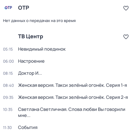
ОТР
Нет данных о передачах на это время
ТВ Центр
Невидимый поединок
05:15
Настроение
06:00
Доктор И...
08:15
Женская версия. Такси зелёный огонёк
. Серия 1-я
08:40
Женская версия. Такси зелёный огонёк
. Серия 2-я
09:35
Светлана Светличная. Слова любви Вы говорили
10:35
мне...
События
11:30