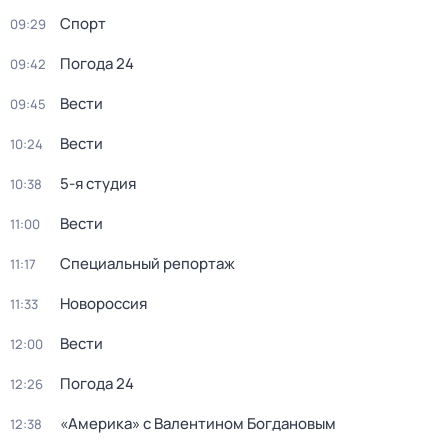
Спорт
09:29
Погода 24
09:42
Вести
09:45
Вести
10:24
5-я студия
10:38
Вести
11:00
Специальный репортаж
11:17
Новороссия
11:33
Вести
12:00
Погода 24
12:26
«Америка» с Валентином Богдановым
12:38