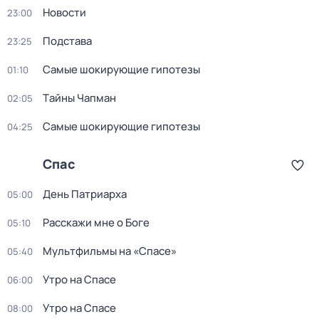
Новости
23:00
Подстава
23:25
Самые шoкиpующие гипотезы
01:10
Тaйны Чапман
02:05
Самые шoкиpующие гипотезы
04:25
Спас
День Патриарха
05:00
Расскажи мне о Боге
05:10
Мультфильмы на «Спасе»
05:40
Утро на Спасе
06:00
Утро на Спасе
08:00