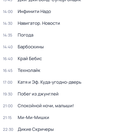
Инфинити Надо
14:00
Навигатор. Новости
14:30
Погода
14:35
Барбоскины
14:40
Край Бебис
16:40
Технолайк
16:45
Катя и Эф. Куда-угодно-дверь
17:00
Побег из джунглей
19:30
Спокойной ночи, малыши!
21:00
Ми-Ми-Мишки
21:15
Дикие Скричеры
22:30