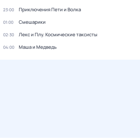
Приключения Пети и Волка
23:00
Смешарики
01:00
Лекс и Плу. Космические таксисты
02:30
Маша и Медведь
04:00