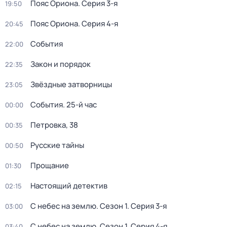
Пояс Ориона
. Серия 3-я
19:50
Пояс Ориона
. Серия 4-я
20:45
События
22:00
Закон и порядок
22:35
Звёздные затворницы
23:05
События. 25-й час
00:00
Петровка, 38
00:35
Русские тайны
00:50
Прощание
01:30
Настоящий детектив
02:15
С небес на землю
. Сезон 1
. Серия 3-я
03:00
С небес на землю
. Сезон 1
. Серия 4-я
03:40