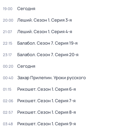
Сегодня
19:00
Леший
. Сезон 1
. Серия 3-я
20:00
Леший
. Сезон 1
. Серия 4-я
21:07
Балабол
. Сезон 7
. Серия 19-я
22:15
Балабол
. Сезон 7
. Серия 20-я
23:17
Сегодня
00:20
Захар Прилепин. Уроки русского
00:40
Рикошет
. Сезон 1
. Серия 6-я
01:15
Рикошет
. Сезон 1
. Серия 7-я
02:06
Рикошет
. Сезон 1
. Серия 8-я
02:57
Рикошет
. Сезон 1
. Серия 9-я
03:48