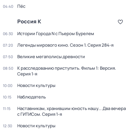
Пёс
04:40
Россия К
Истории Города N с Пьером Бурелем
06:30
Легенды мирового кино
. Сезон 1
. Серия 284-я
07:20
Великие мегаполисы древности
07:50
К расследованию приступить. Фильм 1: Версия
.
08:50
Серия 1-я
Новости культуры
10:00
Наблюдатель
10:15
Наставникам, хранившим юность нашу... Два вечера
11:15
с ГИТИСом
. Серия 1-я
Новости культуры
12:30