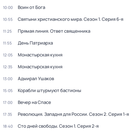
Воин от Бога
10:00
Святыни христианского мира
. Сезон 1
. Серия 6-я
10:55
Прямая линия. Ответ священника
11:25
День Патриарха
11:55
Монастырская кухня
12:05
Монастырская кухня
12:35
Адмирал Ушаков
13:00
Корабли штурмуют бастионы
15:05
Вeчер на Спасe
17:00
Революция. Западня для России
. Сезон 2
. Серия 1-я
17:35
Сто дней свободы
. Сезон 1
. Серия 2-я
18:40