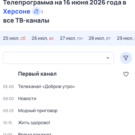
Телепрограмма на 16 июня 2026 года в
Херсоне
:
все ТВ-каналы
25 июл,
сб
26 июл,
вс
27 июл,
пн
28 июл,
вт
29 июл,
Первый канал
Телеканал «Доброе утро»
05:00
Новости
09:00
Модный приговор
09:25
Жить здорово!
10:15
Время покажет
11:00