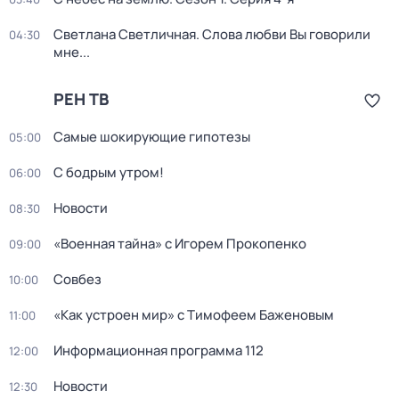
Светлана Светличная. Слова любви Вы говорили
04:30
мне...
РЕН ТВ
Самые шoкиpующие гипотезы
05:00
С бодрым утром!
06:00
Новости
08:30
«Военная тайна» с Игорем Прокопенко
09:00
Совбез
10:00
«Как устроен мир» с Тимофеем Баженовым
11:00
Информационная программа 112
12:00
Новости
12:30