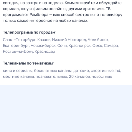
сегодня, на завтра и на неделю. Комментируйте и обсуждайте
сериалы, шоу и фильмы онлайн с другими зрителями. ТВ
программа от Рамблера — ваш способ смотреть по телевизору
только самое интересное на любых каналах.
Телепрограмма по городам:
Санкт-Петербург
Казань
Нижний Новгород
Челябинск
Екатеринбург
Новосибирск
Сочи
Красноярск
Омск
Самара
Ростов-на-Дону
Краснодар
Телеканалы по тематикам:
кино и сериалы
бесплатные каналы
детские
спортивные
hd
местные каналы
познавательные
20 каналов
новостные