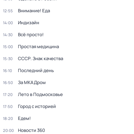
Внимание! Еда
12:55
Индизайн
14:00
Всё просто!
14:30
Простая медицина
15:00
СССР. Знак качества
15:30
Последний день
16:10
За МКАДром
16:50
Лето в Подмосковье
17:20
Город с историей
17:50
Едем!
18:20
Новости 360
20:00