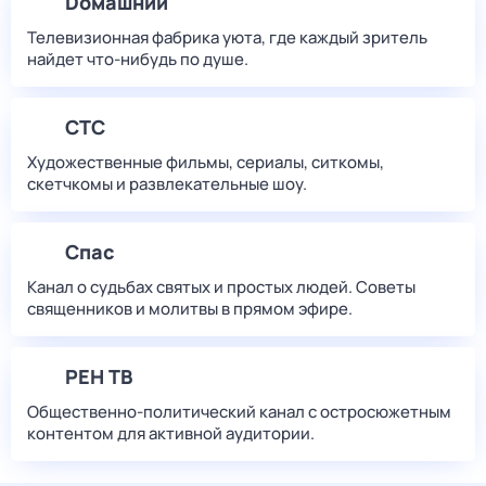
Dомашний
Телевизионная фабрика уюта, где каждый зритель
найдет что‑нибудь по душе.
СТС
Художественные фильмы, сериалы, ситкомы,
скетчкомы и развлекательные шоу.
Спас
Канал о судьбах святых и простых людей. Советы
священников и молитвы в прямом эфире.
РЕН ТВ
Общественно-политический канал с остросюжетным
контентом для активной аудитории.