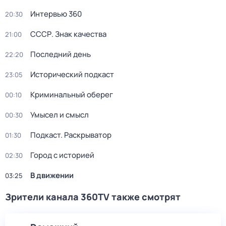
Интервью 360
20:30
СССР. Знак качества
21:00
Последний день
22:20
Исторический подкаст
23:05
Криминальный оберег
00:10
Умысел и смысл
00:30
Подкаст. Раскрыватор
01:30
Город с историей
02:30
В движении
03:25
Зрители канала 360TV также смотрят