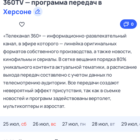
360TV — программа передач в
Херсоне
0
«Телеканал 360» — информационно‑развлекательный
канал, в эфире которого — линейка оригинальных
форматов собственного производства, а также новости,
кинофильмы и сериалы. В сетке вещания порядка 80%
уникального контента актуальной тематики, а расписание
выхода передач составлено с учетом данных по
телесмотрению аудитории. Все передачи создают
невероятный эффект присутствия, так как в съемке
новостей и программ задействованы вертолет,
мультикоптеры и аэростат.
25 июл,
сб
26 июл,
вс
27 июл,
пн
28 июл,
вт
29 июл,