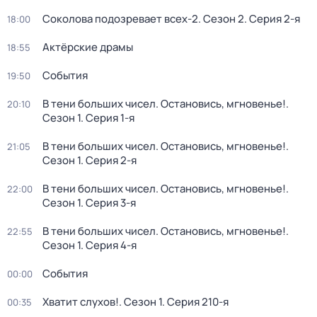
Соколова подозревает всех-2
. Сезон 2
. Серия 2-я
18:00
Актёрские драмы
18:55
События
19:50
В тени больших чисел. Остановись, мгновенье!
.
20:10
Сезон 1
. Серия 1-я
В тени больших чисел. Остановись, мгновенье!
.
21:05
Сезон 1
. Серия 2-я
В тени больших чисел. Остановись, мгновенье!
.
22:00
Сезон 1
. Серия 3-я
В тени больших чисел. Остановись, мгновенье!
.
22:55
Сезон 1
. Серия 4-я
События
00:00
Хватит слухов!
. Сезон 1
. Серия 210-я
00:35