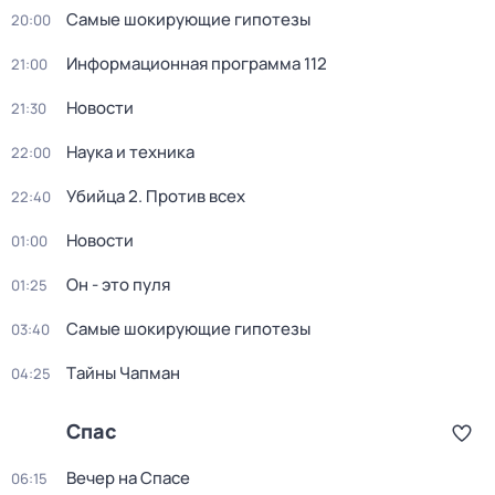
Самые шoкиpующие гипотезы
20:00
Информационная программа 112
21:00
Новости
21:30
Наука и техника
22:00
Убийца 2. Против всех
22:40
Новости
01:00
Он - это пуля
01:25
Самые шoкиpующие гипотезы
03:40
Тaйны Чапман
04:25
Спас
Вечер на Спасе
06:15