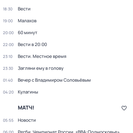
Вести
18:30
Малахов
19:00
60 минут
20:00
Вести в 20:00
22:00
Вести. Местное время
23:10
Загляни ему в голову
23:30
Вечер с Владимиром Соловьёвым
01:40
Кулагины
04:20
МАТЧ!
Новости
05:55
Регби. Чемпионат России. «ВВА-Подмосковье»
06:00