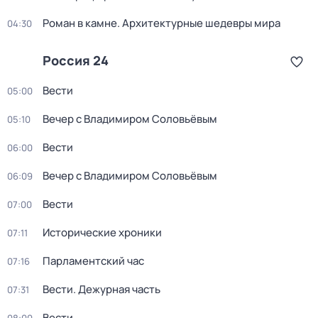
Роман в камне. Архитектурные шедевры мира
04:30
Россия 24
Вести
05:00
Вечер с Владимиром Соловьёвым
05:10
Вести
06:00
Вечер с Владимиром Соловьёвым
06:09
Вести
07:00
Исторические хроники
07:11
Парламентский час
07:16
Вести. Дежурная часть
07:31
Вести