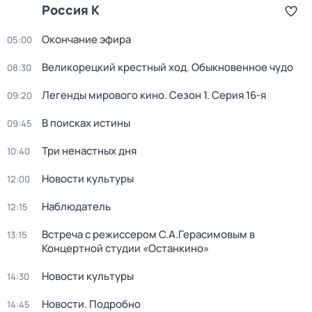
Россия К
Окончание эфира
05:00
Великорецкий крестный ход. Обыкновенное чудо
08:30
Легенды мирового кино
. Сезон 1
. Серия 16-я
09:20
В поисках истины
09:45
Три ненастных дня
10:40
Новости культуры
12:00
Наблюдатель
12:15
Встреча с режиссером С.А.Герасимовым в
13:15
Концертной студии «Останкино»
Новости культуры
14:30
Новости. Подробно
14:45