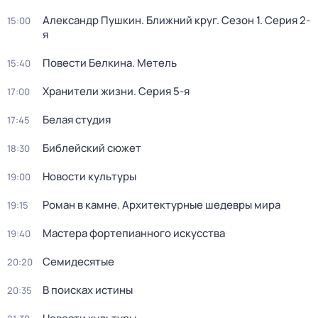
Александр Пушкин. Ближний круг
. Сезон 1
. Серия 2-
15:00
я
Повести Белкина. Метель
15:40
Хранители жизни
. Серия 5-я
17:00
Белая студия
17:45
Библейский сюжет
18:30
Новости культуры
19:00
Роман в камне. Архитектурные шедевры мира
19:15
Мастера фортепианного искусства
19:40
Семидесятые
20:20
В поисках истины
20:35