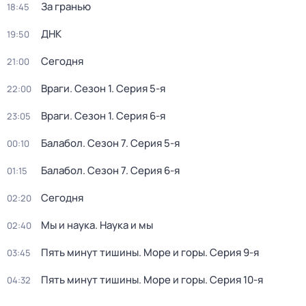
За гранью
18:45
ДНК
19:50
Сегодня
21:00
Враги
. Сезон 1
. Серия 5-я
22:00
Враги
. Сезон 1
. Серия 6-я
23:05
Балабол
. Сезон 7
. Серия 5-я
00:10
Балабол
. Сезон 7
. Серия 6-я
01:15
Сегодня
02:20
Мы и наука. Наука и мы
02:40
Пять минут тишины. Море и горы
. Серия 9-я
03:45
Пять минут тишины. Море и горы
. Серия 10-я
04:32