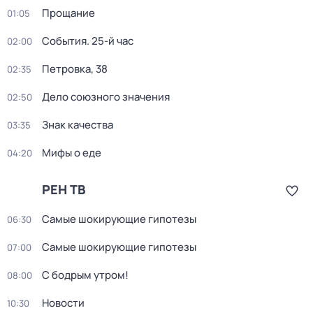
Прощание
01:05
События. 25-й час
02:00
Петровка, 38
02:35
Дело союзного значения
02:50
Знак качества
03:35
Мифы о еде
04:20
РЕН ТВ
Самые шoкиpующие гипотезы
06:30
Самые шoкиpующие гипотезы
07:00
С бодрым утром!
08:00
Новости
10:30