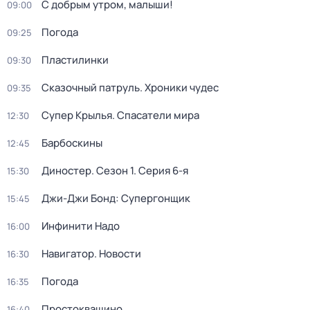
С добрым утром, малыши!
09:00
Погода
09:25
Пластилинки
09:30
Сказочный патруль. Хроники чудес
09:35
Супер Крылья. Спасатели мира
12:30
Барбоскины
12:45
Диностер
. Сезон 1
. Серия 6-я
15:30
Джи-Джи Бонд: Супергонщик
15:45
Инфинити Надо
16:00
Навигатор. Новости
16:30
Погода
16:35
Простоквашино
16:40