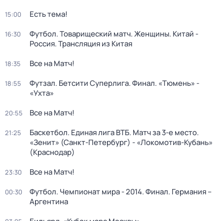
Есть тема!
15:00
Футбол. Товарищеский матч. Женщины. Китай -
16:30
Россия. Трансляция из Китая
Все на Матч!
18:35
Футзал. Бетсити Суперлига. Финал. «Тюмень» -
18:55
«Ухта»
Все на Матч!
20:55
Баскетбол. Единая лига ВТБ. Матч за 3-е место.
21:25
«Зенит» (Санкт-Петербург) - «Локомотив-Кубань»
(Краснодар)
Все на Матч!
23:30
Футбол. Чемпионат мира - 2014. Финал. Германия –
00:30
Аргентина