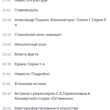
Новости культуры
21:30
Главная роль
21:45
Александр Пушкин. Ближний круг
. Сезон 1
. Серия 3-
22:05
я
Спокойной ночи, малыши!
22:45
Абсолютный слух
23:00
Власть факта
23:45
Кража
. Серия 1-я
00:30
Новости. Подробно
01:40
В поисках истины
01:55
Встреча с режиссером С.А.Герасимовым в
02:45
Концертной студии «Останкино»
Мастера фортепианного искусства
03:55