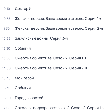
Доктор И...
10:10
Женская версия. Ваше время и стекло
. Серия 1-я
10:35
Женская версия. Ваше время и стекло
. Серия 2-я
11:30
Закулисные войны
. Серия 3-я
12:35
События
13:30
Смерть в объективе
. Сезон 2
. Серия 1-я
13:50
Смерть в объективе
. Сезон 2
. Серия 2-я
14:50
Мой герой
15:45
События
16:30
Город новостей
16:50
Соколова подозревает всех-2
. Сезон 2
. Серия 1-я
17:05