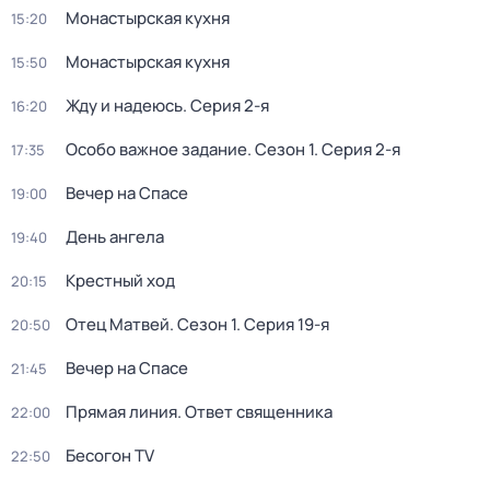
Монастырская кухня
15:20
Монастырская кухня
15:50
Жду и нaдeюсь
. Серия 2-я
16:20
Особо важное задание
. Сезон 1
. Серия 2-я
17:35
Вечер на Спасе
19:00
День ангела
19:40
Крестный ход
20:15
Отец Матвей
. Сезон 1
. Серия 19-я
20:50
Вечер на Спасе
21:45
Прямая линия. Ответ священника
22:00
Бесогон TV
22:50