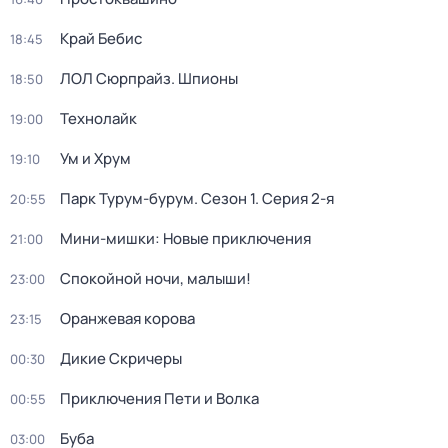
Край Бебис
18:45
ЛОЛ Сюрпрайз. Шпионы
18:50
Технолайк
19:00
Ум и Хрум
19:10
Парк Турум-бурум
. Сезон 1
. Серия 2-я
20:55
Мини-мишки: Новые приключения
21:00
Спокойной ночи, малыши!
23:00
Оранжевая корова
23:15
Дикие Скричеры
00:30
Приключения Пети и Волка
00:55
Буба
03:00