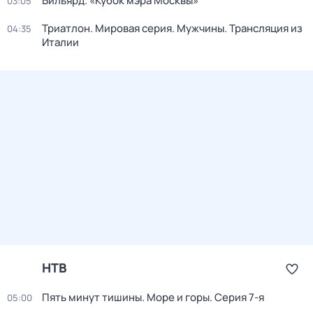
Бильярд. «Кубок мэра Москвы»
03:05
Триатлон. Мировая серия. Мужчины. Трансляция из
04:35
Италии
НТВ
Пять минут тишины. Море и горы
. Серия 7-я
05:00