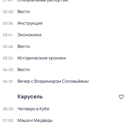
01:43
Вести
02:00
Инструкция
03:36
Экономика
03:41
Вести
03:46
Исторические хроники
03:52
Вести
04:00
Вечер с Владимиром Соловьёвым
04:10
Карусель
Четверо в Кубе
06:00
Маша и Медведь
07:00