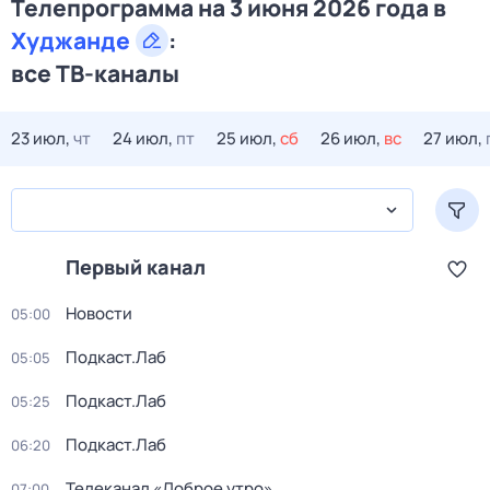
Телепрограмма на 3 июня 2026 года в
Худжанде
:
все ТВ-каналы
23 июл,
чт
24 июл,
пт
25 июл,
сб
26 июл,
вс
27 июл,
Первый канал
Новости
05:00
Подкаст.Лаб
05:05
Подкаст.Лаб
05:25
Подкаст.Лаб
06:20
Телеканал «Доброе утро»
07:00