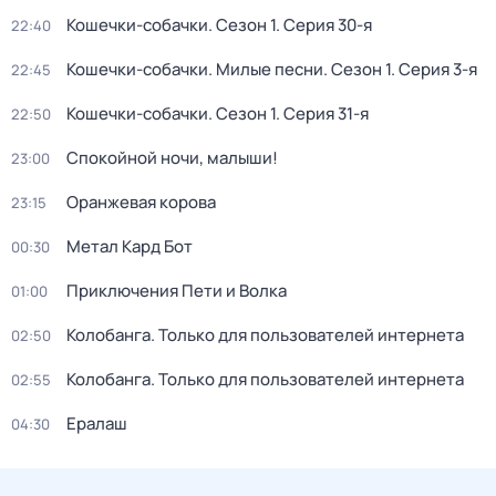
Кошечки-собачки
. Сезон 1
. Серия 30-я
22:40
Кошечки-собачки. Милые песни
. Сезон 1
. Серия 3-я
22:45
Кошечки-собачки
. Сезон 1
. Серия 31-я
22:50
Спокойной ночи, малыши!
23:00
Оранжевая корова
23:15
Метал Кард Бот
00:30
Приключения Пети и Волка
01:00
Колобанга. Только для пользователей интернета
02:50
Колобанга. Только для пользователей интернета
02:55
Ералаш
04:30