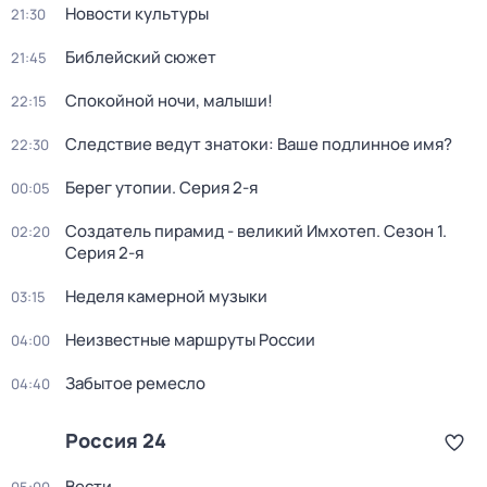
Новости культуры
21:30
Библейский сюжет
21:45
Спокойной ночи, малыши!
22:15
Следствие ведут знатоки: Ваше подлинное имя?
22:30
Берег утопии
. Серия 2-я
00:05
Создатель пирамид - великий Имхотеп
. Сезон 1
.
02:20
Серия 2-я
Неделя камерной музыки
03:15
Неизвестные маршруты России
04:00
Забытое ремесло
04:40
Россия 24
Вести