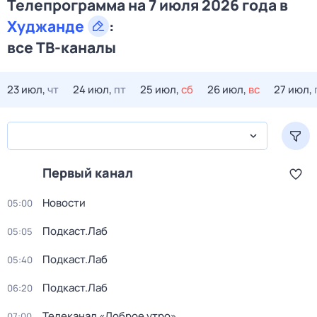
Телепрограмма на 7 июля 2026 года в
Худжанде
:
все ТВ-каналы
23 июл,
чт
24 июл,
пт
25 июл,
сб
26 июл,
вс
27 июл,
Первый канал
Новости
05:00
Подкаст.Лаб
05:05
Подкаст.Лаб
05:40
Подкаст.Лаб
06:20
Телеканал «Доброе утро»
07:00