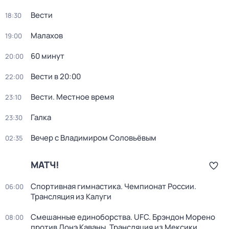
Вести
18:30
Малахов
19:00
60 минут
20:00
Вести в 20:00
22:00
Вести. Местное время
23:10
Галка
23:30
Вечер с Владимиром Соловьёвым
02:35
МАТЧ!
Спортивная гимнастика. Чемпионат России.
06:00
Трансляция из Калуги
Смешанные единоборства. UFC. Брэндон Морено
08:00
против Лонэ Каваны. Трансляция из Мексики