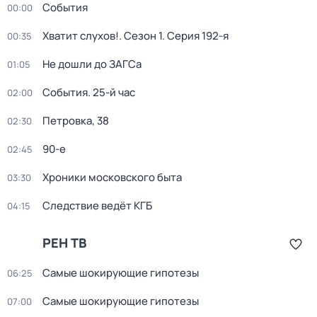
События
00:00
Хватит слухов!
. Сезон 1
. Серия 192-я
00:35
Не дошли до ЗАГСа
01:05
События. 25-й час
02:00
Петровка, 38
02:30
90-е
02:45
Хроники московского быта
03:30
Следствие ведёт КГБ
04:15
РЕН ТВ
Самые шoкиpующие гипотезы
06:25
Самые шoкиpующие гипотезы
07:00