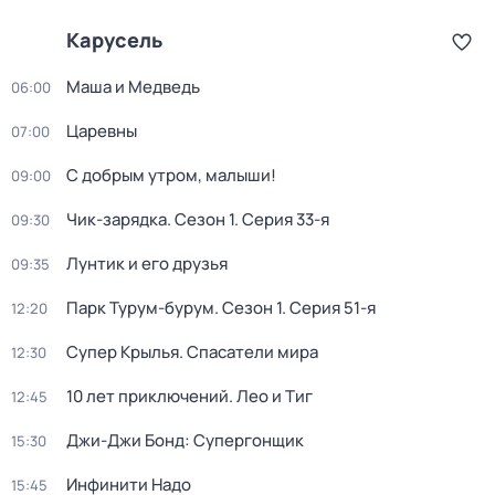
Карусель
Маша и Медведь
06:00
Царевны
07:00
С добрым утром, малыши!
09:00
Чик-зарядка
. Сезон 1
. Серия 33-я
09:30
Лунтик и его друзья
09:35
Парк Турум-бурум
. Сезон 1
. Серия 51-я
12:20
Супер Крылья. Спасатели мира
12:30
10 лет приключений. Лео и Тиг
12:45
Джи-Джи Бонд: Супергонщик
15:30
Инфинити Надо
15:45