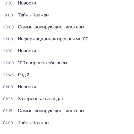
Новости
18:30
Тaйны Чапман
19:00
Самые шoкиpующие гипотезы
20:00
Информационная программа 112
21:00
Новости
21:30
100 вопросов обо всём
22:00
Рэд 2
22:45
Новости
01:00
Затерянные во льдах
01:25
Самые шoкиpующие гипотезы
03:15
Тaйны Чапман
04:10