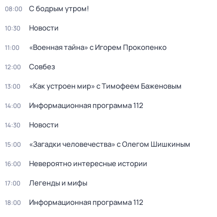
С бодрым утром!
08:00
Новости
10:30
«Военная тайна» с Игорем Прокопенко
11:00
Совбез
12:00
«Как устроен мир» с Тимофеем Баженовым
13:00
Информационная программа 112
14:00
Новости
14:30
«Загадки человечества» с Олегом Шишкиным
15:00
Невероятно интересные истории
16:00
Легенды и мифы
17:00
Информационная программа 112
18:00