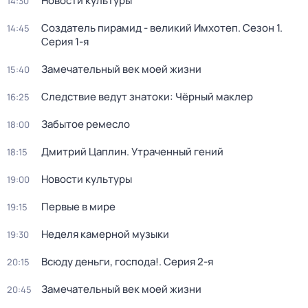
Новости культуры
14:30
Создатель пирамид - великий Имхотеп
. Сезон 1
.
14:45
Серия 1-я
Замечательный век моей жизни
15:40
Следствие ведут знатоки: Чёрный маклер
16:25
Забытое ремесло
18:00
Дмитрий Цаплин. Утраченный гений
18:15
Новости культуры
19:00
Первые в мире
19:15
Неделя камерной музыки
19:30
Всюду деньги, господа!
. Серия 2-я
20:15
Замечательный век моей жизни
20:45