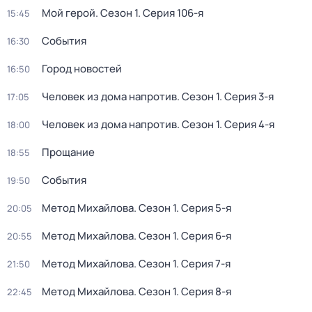
Мой герой
. Сезон 1
. Серия 106-я
15:45
События
16:30
Город новостей
16:50
Человек из дома напротив
. Сезон 1
. Серия 3-я
17:05
Человек из дома напротив
. Сезон 1
. Серия 4-я
18:00
Прощание
18:55
События
19:50
Метод Михайлова
. Сезон 1
. Серия 5-я
20:05
Метод Михайлова
. Сезон 1
. Серия 6-я
20:55
Метод Михайлова
. Сезон 1
. Серия 7-я
21:50
Метод Михайлова
. Сезон 1
. Серия 8-я
22:45