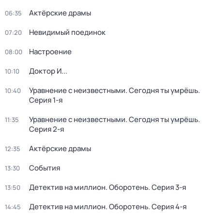
Актёрские драмы
06:35
Невидимый поединок
07:20
Настроение
08:00
Доктор И...
10:10
Уравнение с неизвестными. Сегодня ты умрёшь
.
10:40
Серия 1-я
Уравнение с неизвестными. Сегодня ты умрёшь
.
11:35
Серия 2-я
Актёрские драмы
12:35
События
13:30
Детектив на миллион. Оборотень
. Серия 3-я
13:50
Детектив на миллион. Оборотень
. Серия 4-я
14:45