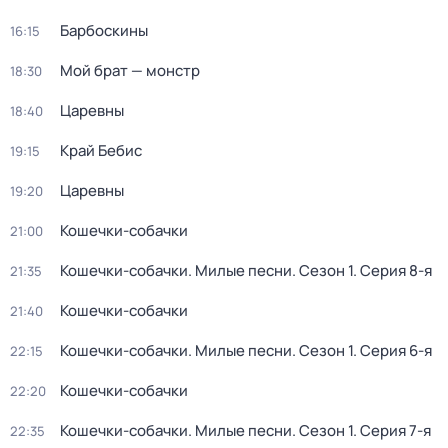
Барбоскины
16:15
Мой брат — монстр
18:30
Царевны
18:40
Край Бебис
19:15
Царевны
19:20
Кошечки-собачки
21:00
Кошечки-собачки. Милые песни
. Сезон 1
. Серия 8-я
21:35
Кошечки-собачки
21:40
Кошечки-собачки. Милые песни
. Сезон 1
. Серия 6-я
22:15
Кошечки-собачки
22:20
Кошечки-собачки. Милые песни
. Сезон 1
. Серия 7-я
22:35