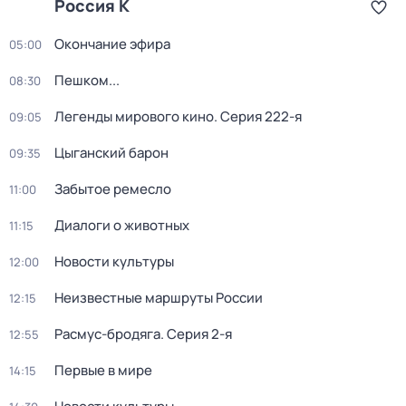
Россия К
Окончание эфира
05:00
Пешком...
08:30
Легенды мирового кино
. Серия 222-я
09:05
Цыганский барон
09:35
Забытое ремесло
11:00
Диалоги о животных
11:15
Новости культуры
12:00
Неизвестные маршруты России
12:15
Расмус-бродяга
. Серия 2-я
12:55
Первые в мире
14:15