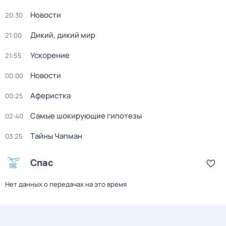
Новости
20:30
Дикий, дикий мир
21:00
Ускорение
21:55
Новости
00:00
Аферистка
00:25
Самые шoкиpующие гипотезы
02:40
Тaйны Чапман
03:25
Спас
Нет данных о передачах на это время