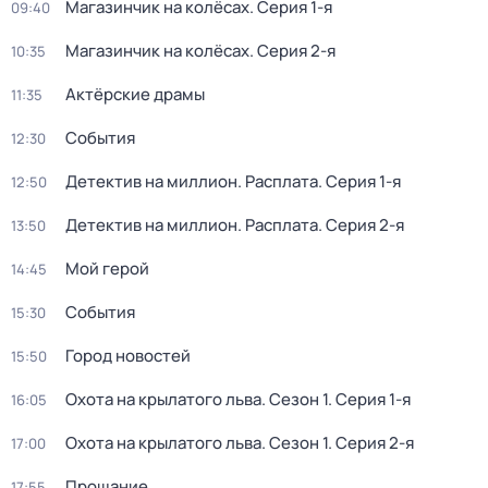
Магазинчик на колёсах
. Серия 1-я
09:40
Магазинчик на колёсах
. Серия 2-я
10:35
Актёрские драмы
11:35
События
12:30
Детектив на миллион. Расплата
. Серия 1-я
12:50
Детектив на миллион. Расплата
. Серия 2-я
13:50
Мой герой
14:45
События
15:30
Город новостей
15:50
Охота на крылатого льва
. Сезон 1
. Серия 1-я
16:05
Охота на крылатого льва
. Сезон 1
. Серия 2-я
17:00
Прощание
17:55