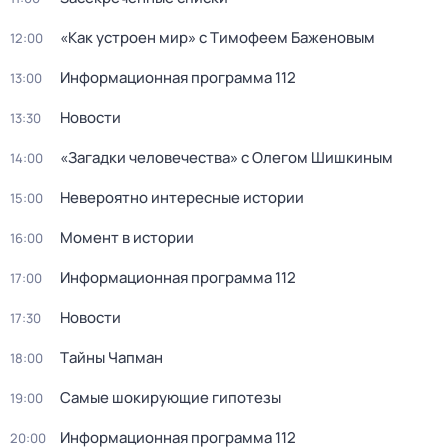
«Как устроен мир» с Тимофеем Баженовым
12:00
Информационная программа 112
13:00
Новости
13:30
«Загадки человечества» с Олегом Шишкиным
14:00
Невероятно интересные истории
15:00
Момент в истории
16:00
Информационная программа 112
17:00
Новости
17:30
Тaйны Чапман
18:00
Самые шoкиpующие гипотезы
19:00
Информационная программа 112
20:00