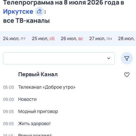
Телепрограмма на 8 июля 2026 года в
Иркутске
:
все ТВ-каналы
24 июл,
пт
25 июл,
сб
26 июл,
вс
27 июл,
пн
28 июл,
Первый Канал
Телеканал «Доброе утро»
05:00
Новости
09:00
Модный приговор
09:05
Жить здорово!
09:55
Время покажет
10:40