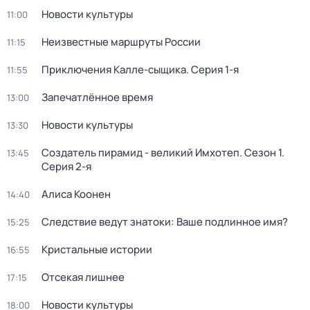
Новости культуры
11:00
Неизвестные маршруты России
11:15
Приключения Калле-сыщика
. Серия 1-я
11:55
Запечатлённое время
13:00
Новости культуры
13:30
Создатель пирамид - великий Имхотеп
. Сезон 1
.
13:45
Серия 2-я
Алиса Коонен
14:40
Следствие ведут знатоки: Ваше подлинное имя?
15:25
Кристальные истории
16:55
Отсекая лишнее
17:15
Новости культуры
18:00