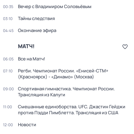
Вечер с Владимиром Соловьёвым
00:35
Тайны следствия
03:10
Окончание эфира
04:45
МАТЧ!
Все на Матч!
06:05
Регби. Чемпионат России. «Енисей-СТМ»
07:10
(Красноярск) - «Динамо» (Москва)
Спортивная гимнастика. Чемпионат России.
09:00
Трансляция из Калуги
Смешанные единоборства. UFC. Джастин Гейджи
11:00
против Пэдди Пимблетта. Трансляция из США
Новости
12:00