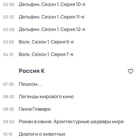
Дельфин
. Сезон 1
. Серия 10-я
02:06
Дельфин
. Сезон 1
. Серия 11-я
02:32
Дельфин
. Сезон 1
. Серия 12-я
02:58
Волк
. Сезон 1
. Серия 6-я
03:25
Волк
. Сезон 1
. Серия 7-я
04:15
Россия К
Пешком...
07:30
Легенды мирового кино
08:05
Ганна Главари
08:35
Роман в камне. Архитектурные шедевры мира
09:50
Диалоги о животных
10:15