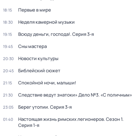
Первые в мире
18:15
Неделя камерной музыки
18:30
Всюду деньги, господа!
. Серия 3-я
19:15
Сны мастера
19:45
Новости культуры
20:30
Библейский сюжет
20:45
Спокойной ночи, малыши!
21:15
Следствие ведут знатоки» Дело №3. «С поличным»
21:30
Берег утопии
. Серия 3-я
23:05
Настоящая жизнь римских легионеров
. Сезон 1
.
01:40
Серия 1-я