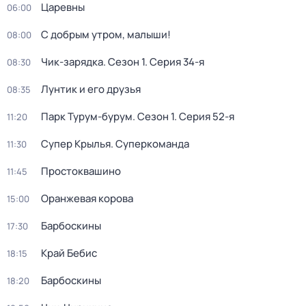
Царевны
06:00
С добрым утром, малыши!
08:00
Чик-зарядка
. Сезон 1
. Серия 34-я
08:30
Лунтик и его друзья
08:35
Парк Турум-бурум
. Сезон 1
. Серия 52-я
11:20
Супер Крылья. Суперкоманда
11:30
Простоквашино
11:45
Оранжевая корова
15:00
Барбоскины
17:30
Край Бебис
18:15
Барбоскины
18:20