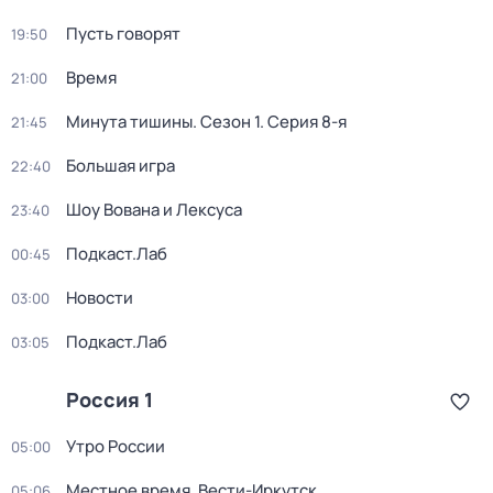
Пусть говорят
19:50
Время
21:00
Минута тишины
. Сезон 1
. Серия 8-я
21:45
Большая игра
22:40
Шоу Вована и Лексуса
23:40
Подкаст.Лаб
00:45
Новости
03:00
Подкаст.Лаб
03:05
Россия 1
Утро России
05:00
Местное время. Вести-Иркутск
05:06