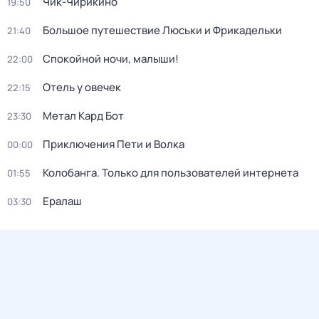
Чик-Чирикино
19:50
Большое путешествие Люськи и Фрикадельки
21:40
Спокойной ночи, малыши!
22:00
Отель у овечек
22:15
Метал Кард Бот
23:30
Приключения Пети и Волка
00:00
Колобанга. Только для пользователей интернета
01:55
Ералаш
03:30