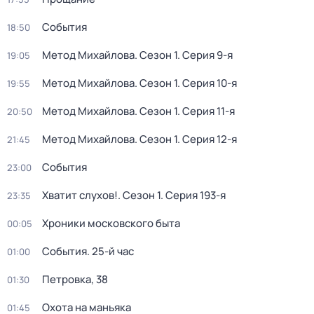
События
18:50
Метод Михайлова
. Сезон 1
. Серия 9-я
19:05
Метод Михайлова
. Сезон 1
. Серия 10-я
19:55
Метод Михайлова
. Сезон 1
. Серия 11-я
20:50
Метод Михайлова
. Сезон 1
. Серия 12-я
21:45
События
23:00
Хватит слухов!
. Сезон 1
. Серия 193-я
23:35
Хроники московского быта
00:05
События. 25-й час
01:00
Петровка, 38
01:30
Охота на маньяка
01:45