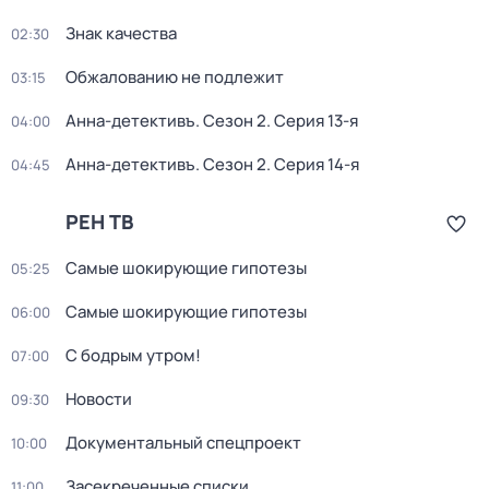
Знак качества
02:30
Обжалованию не подлежит
03:15
Анна-детективъ
. Сезон 2
. Серия 13-я
04:00
Анна-детективъ
. Сезон 2
. Серия 14-я
04:45
РЕН ТВ
Самые шoкиpующие гипотезы
05:25
Самые шoкиpующие гипотезы
06:00
С бодрым утром!
07:00
Новости
09:30
Документальный спецпроект
10:00
Заcекрeченные списки
11:00