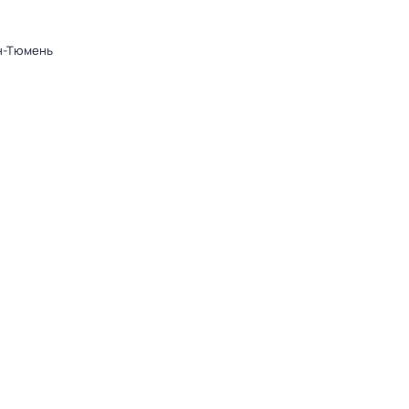
он-Тюмень