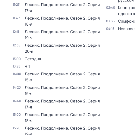
русской
Лесник. Продолжение
. Сезон 2
. Серия
11:23
Конец э
02:40
17-я
одного 
Лесник. Продолжение
. Сезон 2
. Серия
11:47
Симфони
03:35
18-я
Неизвес
04:15
Лесник. Продолжение
. Сезон 2
. Серия
12:11
19-я
Лесник. Продолжение
. Сезон 2
. Серия
12:35
20-я
Сегодня
13:00
ЧП
13:25
Лесник. Продолжение
. Сезон 2
. Серия
14:00
15-я
Лесник. Продолжение
. Сезон 2
. Серия
14:20
16-я
Лесник. Продолжение
. Сезон 2
. Серия
14:40
17-я
Лесник. Продолжение
. Сезон 2
. Серия
15:00
18-я
Лесник. Продолжение
. Сезон 2
. Серия
15:20
19-я