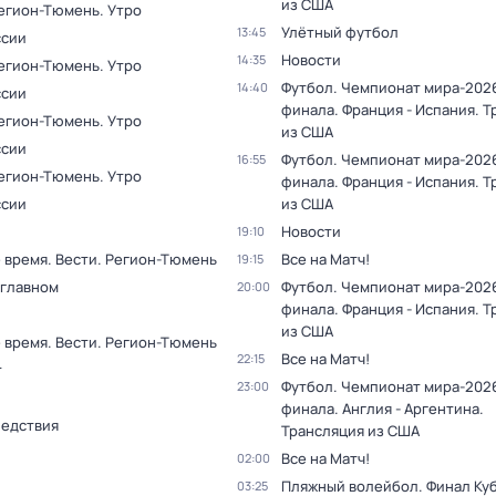
из США
Регион-Тюмень. Утро
Улётный футбол
13:45
ссии
Новости
14:35
Регион-Тюмень. Утро
Футбол. Чемпионат мира-2026
14:40
ссии
финала. Франция - Испания. 
Регион-Тюмень. Утро
из США
ссии
Футбол. Чемпионат мира-2026
16:55
Регион-Тюмень. Утро
финала. Франция - Испания. 
ссии
из США
Новости
19:10
 время. Вести. Регион-Тюмень
Все на Матч!
19:15
 главном
Футбол. Чемпионат мира-2026
20:00
финала. Франция - Испания. 
из США
 время. Вести. Регион-Тюмень
Все на Матч!
22:15
т
Футбол. Чемпионат мира-2026
23:00
финала. Англия - Аргентина.
ледствия
Трансляция из США
Все на Матч!
02:00
Пляжный волейбол. Финал Ку
03:25