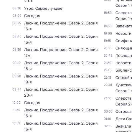
20-я
Сезон 1
.
Утро. Самое лучшее
06:30
Следств
16:50
Сегодня
08:00
Серия 1-
Лесник. Продолжение
. Сезон 2
. Серия
08:25
Запечат
18:30
15-я
Новости
19:00
Лесник. Продолжение
. Сезон 2
. Серия
08:40
Симфони
19:15
16-я
Сияющий
20:15
Лесник. Продолжение
. Сезон 2
. Серия
08:56
17-я
Последн
20:45
Лесник. Продолжение
. Сезон 2
. Серия
Новости
09:12
21:30
18-я
Библейс
21:45
Лесник. Продолжение
. Сезон 2
. Серия
09:28
Спокойн
22:15
19-я
Кунстка
22:30
Лесник. Продолжение
. Сезон 2
. Серия
09:44
Сезон 1
.
20-я
Следств
23:10
Сегодня
10:00
Серия 2-
Лесник. Продолжение
. Сезон 2
. Серия
10:35
Острова
00:30
15-я
Дети Са
01:10
Лесник. Продолжение
. Сезон 2
. Серия
10:59
Вначале 
02:15
16-я