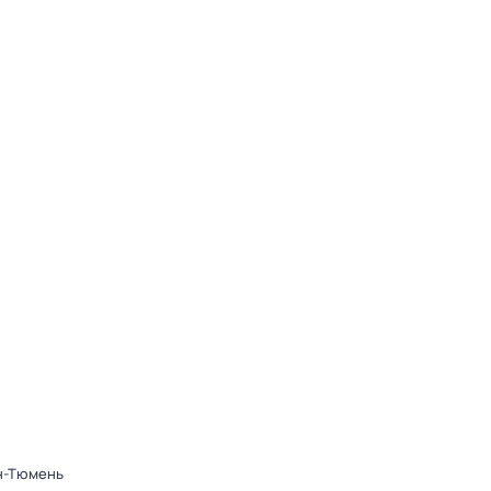
он-Тюмень