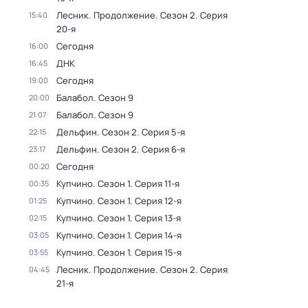
Лесник. Продолжение
. Сезон 2
. Серия
15:40
20-я
Сегодня
16:00
ДНК
16:45
Сегодня
19:00
Балабол
. Сезон 9
20:00
Балабол
. Сезон 9
21:07
Дельфин
. Сезон 2
. Серия 5-я
22:15
Дельфин
. Сезон 2
. Серия 6-я
23:17
Сегодня
00:20
Купчино
. Сезон 1
. Серия 11-я
00:35
Купчино
. Сезон 1
. Серия 12-я
01:25
Купчино
. Сезон 1
. Серия 13-я
02:15
Купчино
. Сезон 1
. Серия 14-я
03:05
Купчино
. Сезон 1
. Серия 15-я
03:55
Лесник. Продолжение
. Сезон 2
. Серия
04:45
21-я