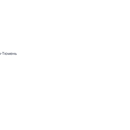
он-Тюмень