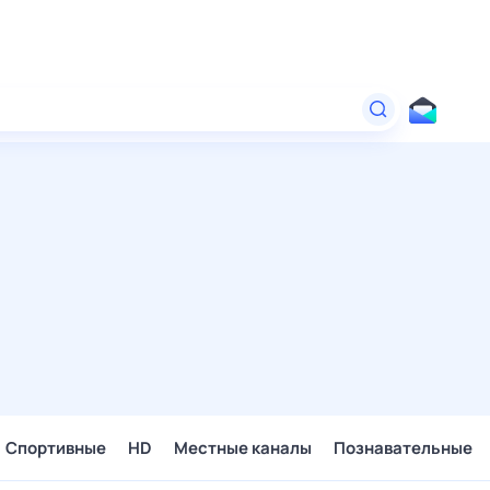
Спортивные
HD
Местные каналы
Познавательные