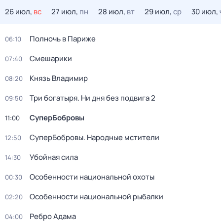
26 июл,
вс
27 июл,
пн
28 июл,
вт
29 июл,
ср
30 июл,
Полночь в Париже
06:10
Смешарики
07:40
Князь Владимир
08:20
Три богатыря. Ни дня без подвига 2
09:50
СуперБобровы
11:00
СуперБобровы. Народные мстители
12:50
Убойная сила
14:30
Особенности национальной охоты
00:30
Особенности национальной рыбалки
02:20
Ребро Адама
04:00