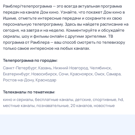
Рамблер/телепрограмма — это всегда актуальная программа
передач на канале Дом кино. Узнайте, что покажет Дом кино в
Ишиме, отметьте интересные передачи и сохраните их свою
персональную телепрограмму. Здесь вы найдете расписание на
сегодня, на завтра и на неделю. Комментируйте и обсуждайте
сериалы, шоу и фильмы онлайн с другими зрителями. ТВ
программа от Рамблера — ваш способ смотреть по телевизору
только самое интересное на любых каналах.
Телепрограмма по городам:
Санкт-Петербург
Казань
Нижний Новгород
Челябинск
Екатеринбург
Новосибирск
Сочи
Красноярск
Омск
Самара
Ростов-на-Дону
Краснодар
Телеканалы по тематикам:
кино и сериалы
бесплатные каналы
детские
спортивные
hd
местные каналы
познавательные
20 каналов
новостные