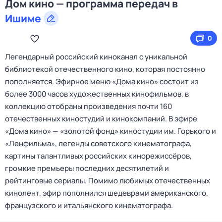
Дом кино — программа передач в
Ишиме
0
Легендарный российский киноканал с уникальной
библиотекой отечественного кино, которая постоянно
пополняется. Эфирное меню «Дома кино» состоит из
более 3000 часов художественных кинофильмов, в
коллекцию отобраны произведения почти 160
отечественных киностудий и кинокомпаний. В эфире
«Дома кино» — «золотой фонд» киностудии им. Горького и
«Ленфильма», легенды советского кинематографа,
картины талантливых российских кинорежиссёров,
громкие премьеры последних десятилетий и
рейтинговые сериалы. Помимо любимых отечественных
кинолент, эфир пополнился шедеврами американского,
французского и итальянского кинематографа.