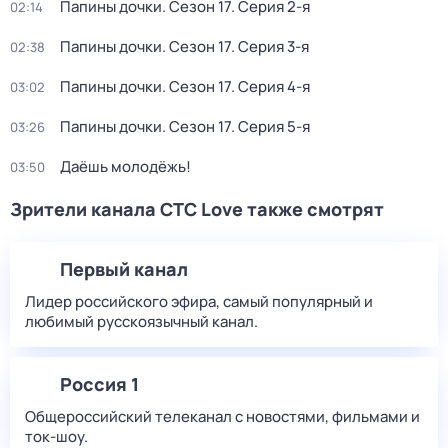
Папины дочки
. Сезон 17
. Серия 2-я
02:14
Папины дочки
. Сезон 17
. Серия 3-я
02:38
Папины дочки
. Сезон 17
. Серия 4-я
03:02
Папины дочки
. Сезон 17
. Серия 5-я
03:26
Даёшь молодёжь!
03:50
Зрители канала СТС Love также смотрят
Первый канал
Лидер российского эфира, самый популярный и
любимый русскоязычный канал.
Россия 1
Общероссийский телеканал с новостями, фильмами и
ток-шоу.