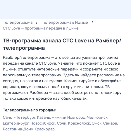
Телепрограмма
Телепрограмма в Ишиме
СТС Love — программа передач в Ишиме
ТВ-программа канала СТС Love на Рамблер/
телепрограмма
Рамблер/телепрограмма — это всегда актуальная программа
передач на канале СТС Love. Узнайте, что покажет СТС Love в
Ишиме, отметьте интересные передачи и сохраните их свою
персональную телепрограмму. Здесь вы найдете расписание на
сегодня, на завтра и на неделю. Комментируйте и обсуждайте
сериалы, шоу и фильмы онлайн с другими зрителями. ТВ
программа от Рамблера — ваш способ смотреть по телевизору
только самое интересное на любых каналах.
Телепрограмма по городам:
Санкт-Петербург
Казань
Нижний Новгород
Челябинск
Екатеринбург
Новосибирск
Сочи
Красноярск
Омск
Самара
Ростов-на-Дону
Краснодар