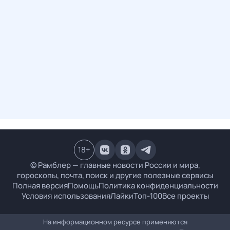
18
+
© Рамблер — главные новости России и мира,
гороскопы, почта, поиск и другие полезные сервисы
Полная версия
Помощь
Политика конфиденциальности
Условия использования
Лайки
Топ-100
Все проекты
На информационном ресурсе применяются