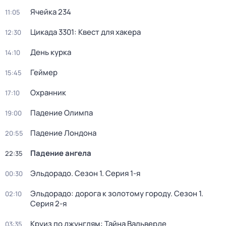
Ячейка 234
11:05
Цикада 3301: Квест для хакера
12:30
День курка
14:10
Геймер
15:45
Охранник
17:10
Падение Олимпа
19:00
Падение Лондона
20:55
Падение ангела
22:35
Эльдорадо
. Сезон 1
. Серия 1-я
00:30
Эльдорадо: дорога к золотому городу
. Сезон 1
.
02:10
Серия 2-я
Круиз по джунглям: Тайна Вальверде
03:35