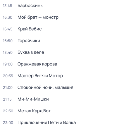
Барбоскины
13:45
Мой брат — монстр
16:30
Край Бебис
16:45
Геройчики
16:50
Буква в деле
18:40
Оранжевая корова
19:00
Мастер Витя и Мотор
20:35
Спокойной ночи, малыши!
21:00
Ми-Ми-Мишки
21:15
Метал Кард Бот
22:30
Приключения Пети и Волка
23:00