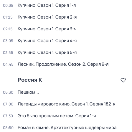
Купчино
. Сезон 1
. Серия 1-я
00:35
Купчино
. Сезон 1
. Серия 2-я
01:25
Купчино
. Сезон 1
. Серия 3-я
02:15
Купчино
. Сезон 1
. Серия 4-я
03:05
Купчино
. Сезон 1
. Серия 5-я
03:55
Лесник. Продолжение
. Сезон 2
. Серия 9-я
04:45
Россия К
Пешком...
06:30
Легенды мирового кино
. Сезон 1
. Серия 182-я
07:00
Это было прошлым летом
. Серия 1-я
07:30
Роман в камне. Архитектурные шедевры мира
08:50