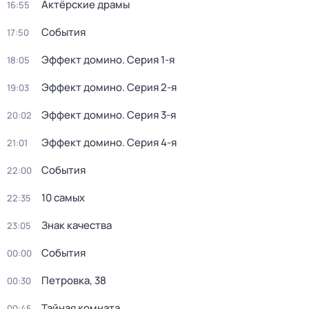
Актёрские драмы
16:55
События
17:50
Эффект домино
. Серия 1-я
18:05
Эффект домино
. Серия 2-я
19:03
Эффект домино
. Серия 3-я
20:02
Эффект домино
. Серия 4-я
21:01
События
22:00
10 самых
22:35
Знак качества
23:05
События
00:00
Петровка, 38
00:30
Тайная комната
00:45