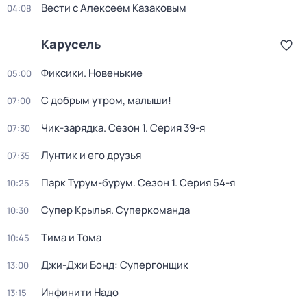
Вести с Алексеем Казаковым
04:08
Карусель
Фиксики. Новенькие
05:00
С добрым утром, малыши!
07:00
Чик-зарядка
. Сезон 1
. Серия 39-я
07:30
Лунтик и его друзья
07:35
Парк Турум-бурум
. Сезон 1
. Серия 54-я
10:25
Супер Крылья. Суперкоманда
10:30
Тима и Тома
10:45
Джи-Джи Бонд: Супергонщик
13:00
Инфинити Надо
13:15