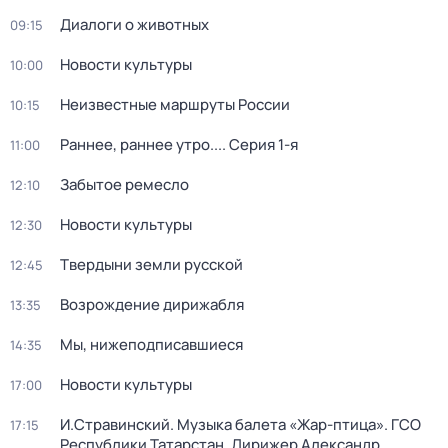
Диалоги о животных
09:15
Новости культуры
10:00
Неизвестные маршруты России
10:15
Раннее, раннее утро...
. Серия 1-я
11:00
Забытое ремесло
12:10
Новости культуры
12:30
Твердыни земли русской
12:45
Возрождение дирижабля
13:35
Мы, нижеподписавшиеся
14:35
Новости культуры
17:00
И.Стравинский. Музыка балета «Жар-птица». ГСО
17:15
Республики Татарстан. Дирижер Александр