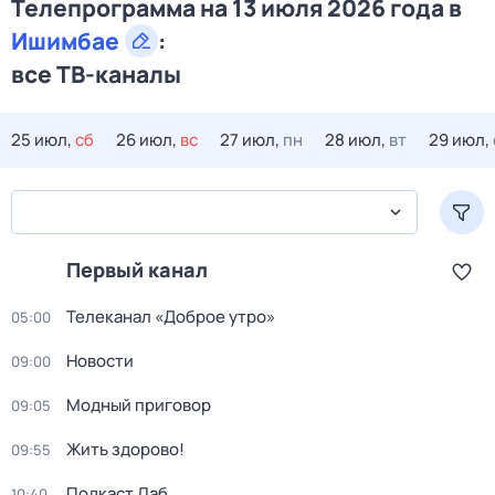
Телепрограмма на 13 июля 2026 года в
Ишимбае
:
все ТВ-каналы
25 июл,
сб
26 июл,
вс
27 июл,
пн
28 июл,
вт
29 июл,
Первый канал
Телеканал «Доброе утро»
05:00
Новости
09:00
Модный приговор
09:05
Жить здорово!
09:55
Подкаст.Лаб
10:40