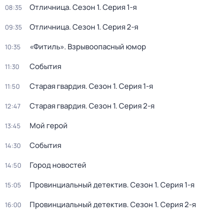
Отличница
. Сезон 1
. Серия 1-я
08:35
Отличница
. Сезон 1
. Серия 2-я
09:35
«Фитиль». Взрывоопасный юмор
10:35
События
11:30
Старая гвардия
. Сезон 1
. Серия 1-я
11:50
Старая гвардия
. Сезон 1
. Серия 2-я
12:47
Мой герой
13:45
События
14:30
Город новостей
14:50
Провинциальный детектив
. Сезон 1
. Серия 1-я
15:05
Провинциальный детектив
. Сезон 1
. Серия 2-я
16:00