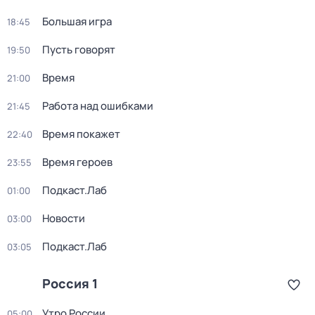
Большая игра
18:45
Пусть говорят
19:50
Время
21:00
Работа над ошибками
21:45
Время покажет
22:40
Время героев
23:55
Подкаст.Лаб
01:00
Новости
03:00
Подкаст.Лаб
03:05
Россия 1
Утро России
05:00