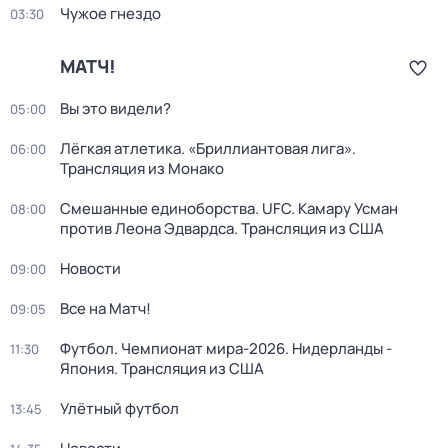
Чужое гнездо
03:30
МАТЧ!
Вы это видели?
05:00
Лёгкая атлетика. «Бриллиантовая лига».
06:00
Трансляция из Монако
Смешанные единоборства. UFC. Камару Усман
08:00
против Леона Эдвардса. Трансляция из США
Новости
09:00
Все на Матч!
09:05
Футбол. Чемпионат мира-2026. Нидерланды -
11:30
Япония. Трансляция из США
Улётный футбол
13:45