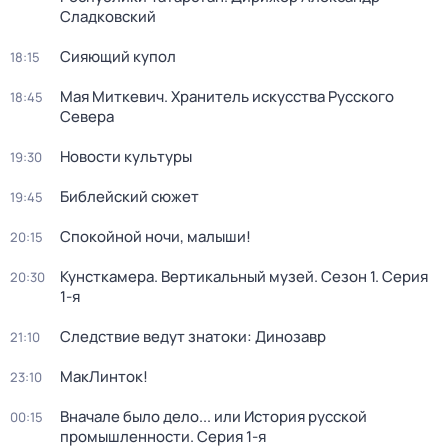
Сладковский
Сияющий купол
18:15
Мая Миткевич. Хранитель искусства Русского
18:45
Севера
Новости культуры
19:30
Библейский сюжет
19:45
Спокойной ночи, малыши!
20:15
Кунсткамера. Вертикальный музей
. Сезон 1
. Серия
20:30
1-я
Следствие ведут знатоки: Динозавр
21:10
МакЛинток!
23:10
Вначале было дело... или История русской
00:15
промышленности
. Серия 1-я