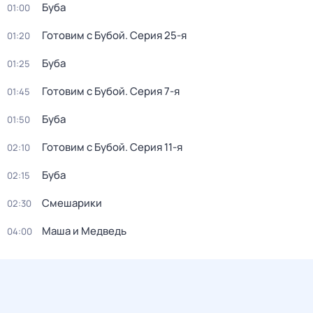
Буба
01:00
Готовим с Бубой
. Серия 25-я
01:20
Буба
01:25
Готовим с Бубой
. Серия 7-я
01:45
Буба
01:50
Готовим с Бубой
. Серия 11-я
02:10
Буба
02:15
Смешарики
02:30
Маша и Медведь
04:00