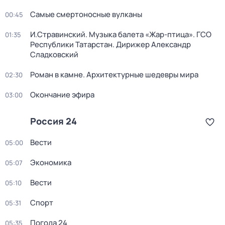
Самые смертоносные вулканы
00:45
И.Стравинский. Музыка балета «Жар-птица». ГСО
01:35
Республики Татарстан. Дирижер Александр
Сладковский
Роман в камне. Архитектурные шедевры мира
02:30
Окончание эфира
03:00
Россия 24
Вести
05:00
Экономика
05:07
Вести
05:10
Спорт
05:31
Погода 24
05:35