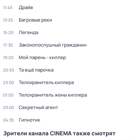
Драйв
11:45
Багровые реки
13:25
Легенда
15:20
Законопослушный гражданин
17:30
Мой парень - киллер
19:20
Та ещё парочка
20:55
Телохранитель киллера
23:00
Телохранитель жены киллера
01:00
Секретный агент
03:00
Гипнотик
04:35
Зрители канала CINEMA также смотрят