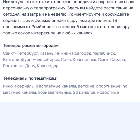
Исилькуле, отметьте интересные передачи и сохраните их свою
персональную телепрограмму. Здесь вы найдете расписание на
сегодня, на завтра и на неделю. Комментируйте и обсуждайте
сериалы, шоу и фильмы онлайн с другими зрителями. ТВ
программа от Рамблера — ваш способ смотреть по телевизору
только самое интересное на любых каналах.
Телепрограмма по городам:
Санкт-Петербург
Казань
Нижний Новгород
Челябинск
Екатеринбург
Новосибирск
Сочи
Красноярск
Омск
Самара
Ростов-на-Дону
Краснодар
Телеканалы по тематикам:
кино и сериалы
бесплатные каналы
детские
спортивные
hd
местные каналы
познавательные
20 каналов
новостные