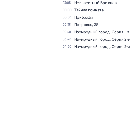
Неизвестный Брежнев
23:05
Тайная комната
00:00
Приезжая
00:50
Петровка, 38
02:35
Изумрудный город
. Серия 1-я
02:50
Изумрудный город
. Серия 2-я
03:40
Изумрудный город
. Серия 3-я
04:30