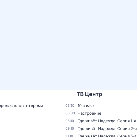
ТВ Центр
ередачах на это время
10 самых
05:30
Настроение
06:00
Где живёт Надежда
. Серия 1-я
08:10
Где живёт Надежда
. Серия 2-я
09:10
Где живёт Надежда
. Серия 3-я
10:10