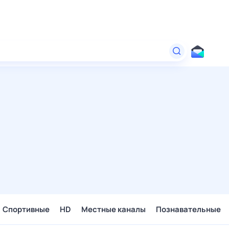
Спортивные
HD
Местные каналы
Познавательные