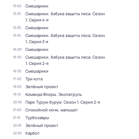
Смешарики
15:00
Смешарики. Азбука защиты леса
. Сезон
15:25
1
. Серия 4-я
Смешарики
15:30
Смешарики. Азбука защиты леса
. Сезон
15:55
1
. Серия 3-я
Смешарики
16:00
Смешарики. Азбука защиты леса
. Сезон
16:30
1
. Серия 2-я
Смешарики
16:35
Три кота
17:00
Зелёный проект
19:05
Команда Флоры. Экопатруль
19:10
Парк Турум-бурум
. Сезон 1
. Серия 2-я
20:55
Спокойной ночи, малыши!
21:00
Турбозавры
21:15
Зелёный проект
22:25
Карбот
22:30