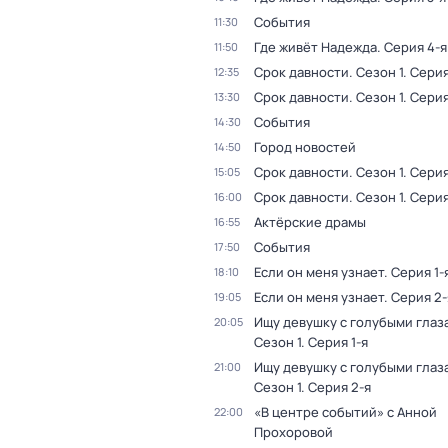
События
11:30
Где живёт Надежда
. Серия 4-я
11:50
Срок давности
. Сезон 1
. Серия
12:35
Срок давности
. Сезон 1
. Серия
13:30
События
14:30
Город новостей
14:50
Срок давности
. Сезон 1
. Серия
15:05
Срок давности
. Сезон 1
. Серия
16:00
Актёрские драмы
16:55
События
17:50
Если он меня узнает
. Серия 1-
18:10
Если он меня узнает
. Серия 2-
19:05
Ищу девушку с голубыми глаз
20:05
Сезон 1
. Серия 1-я
Ищу девушку с голубыми глаз
21:00
Сезон 1
. Серия 2-я
«В центре событий» с Анной
22:00
Прохоровой