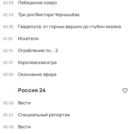
Лебединое озеро
20:55
Три дня Виктора Чернышёва
22:55
Гваделупа: от горных вершин до глубин океана
00:35
Искатели
01:30
Ограбление по... 2
02:15
Королевская игра
02:37
Окончание эфира
03:00
Россия 24
Вести
05:00
Специальный репортаж
05:27
Вести
06:00