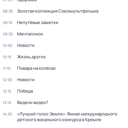
Золотая коллекция Союзмультфильма
08:30
Непутёвые заметки
09:10
Мечталлион
09:30
Новости
10:00
Жизнь других
10:15
Повара на колёсах
11:10
Новости
12:00
Победа
12:15
Видели видео?
13:10
«Лучший голос Земли». Финал международного
14:25
детского вокального конкурса в Кремле