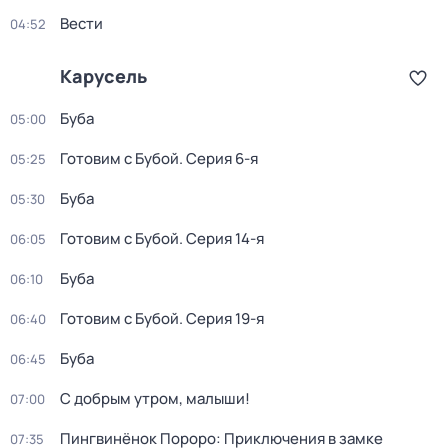
Вести
04:52
Карусель
Буба
05:00
Готовим с Бубой
. Серия 6-я
05:25
Буба
05:30
Готовим с Бубой
. Серия 14-я
06:05
Буба
06:10
Готовим с Бубой
. Серия 19-я
06:40
Буба
06:45
С добрым утром, малыши!
07:00
Пингвинёнок Пороро: Приключения в замке
07:35