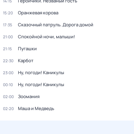
Геройчики. Незваный гость
14:15
Оранжевая корова
15:20
Сказочный патруль. Дорога домой
17:35
Спокойной ночи, малыши!
21:00
Пугашки
21:15
Карбот
22:30
Ну, погоди! Каникулы
23:00
Ну, погоди! Каникулы
00:10
Зоомания
02:00
Маша и Медведь
02:20