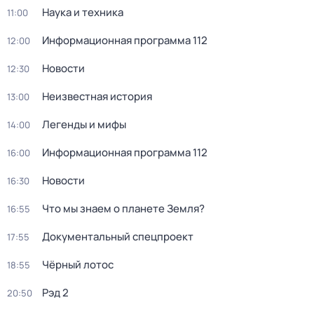
Наука и техника
11:00
Информационная программа 112
12:00
Новости
12:30
Неизвестная история
13:00
Легенды и мифы
14:00
Информационная программа 112
16:00
Новости
16:30
Что мы знаем о планете Земля?
16:55
Докyментальный cпецпроект
17:55
Чёрный лотос
18:55
Рэд 2
20:50