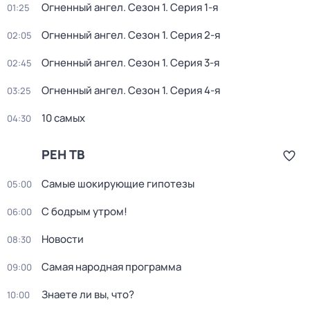
Огненный ангел
. Сезон 1
. Серия 1-я
01:25
Огненный ангел
. Сезон 1
. Серия 2-я
02:05
Огненный ангел
. Сезон 1
. Серия 3-я
02:45
Огненный ангел
. Сезон 1
. Серия 4-я
03:25
10 самых
04:30
РЕН ТВ
Самые шoкиpующие гипотезы
05:00
С бодрым утром!
06:00
Новости
08:30
Самая народная программа
09:00
Знаете ли вы, что?
10:00