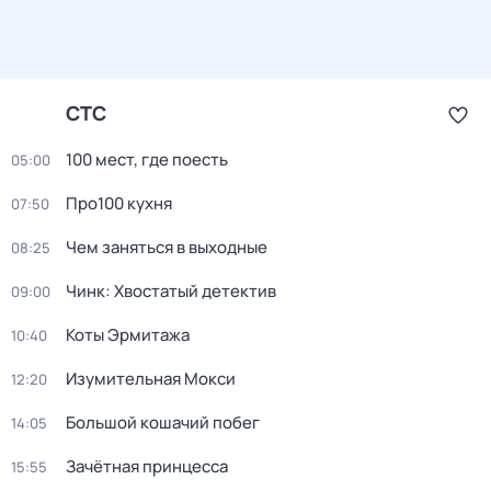
СТС
100 мест, где поесть
05:00
Про100 кухня
07:50
Чем заняться в выходные
08:25
Чинк: Хвостатый детектив
09:00
Коты Эрмитажа
10:40
Изумительная Мокси
12:20
Большой кошачий побег
14:05
Зачётная принцесса
15:55