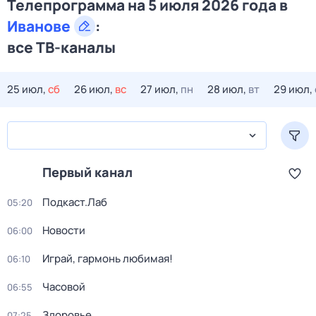
Телепрограмма на 5 июля 2026 года в
Иванове
:
все ТВ-каналы
25 июл,
сб
26 июл,
вс
27 июл,
пн
28 июл,
вт
29 июл,
Первый канал
Подкаст.Лаб
05:20
Новости
06:00
Играй, гармонь любимая!
06:10
Часовой
06:55
Здоровье
07:25