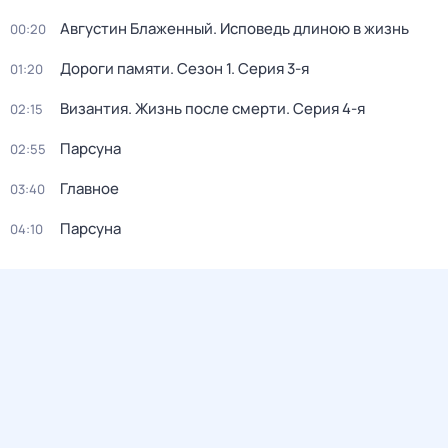
Августин Блаженный. Исповедь длиною в жизнь
00:20
Дороги памяти
. Сезон 1
. Серия 3-я
01:20
Византия. Жизнь после смерти
. Серия 4-я
02:15
Парcyна
02:55
Главное
03:40
Парсуна
04:10