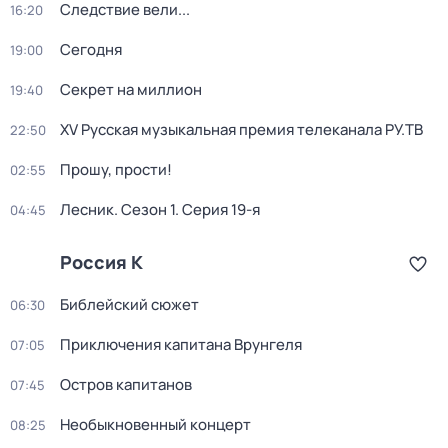
Следствие вели...
16:20
Сегодня
19:00
Секрет на миллион
19:40
XV Русская музыкальная премия телеканала РУ.ТВ
22:50
Прошу, прости!
02:55
Лесник
. Сезон 1
. Серия 19-я
04:45
Россия К
Библейский сюжет
06:30
Приключения капитана Врунгеля
07:05
Остров капитанов
07:45
Необыкновенный концерт
08:25