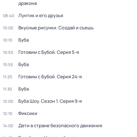
дракона
Лунтик и его друзья
08:40
Вкусные рисунки. Создай и съешь
10:00
Буба
10:10
Готовим с Бубой
. Серия 5-я
10:50
Буба
10:55
Готовим с Бубой
. Серия 24-я
11:25
Буба
11:30
Буба Шоу
. Сезон 1
. Серия 9-я
12:00
Фиксики
12:10
Дети в стране безопасного движения
14:00