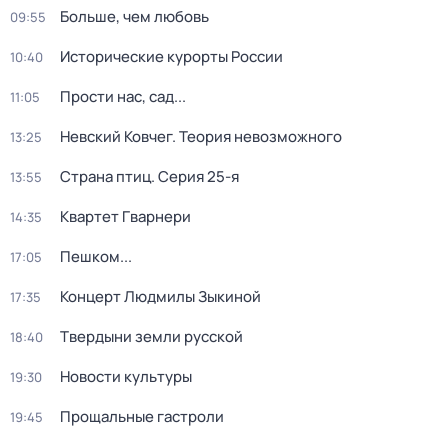
Больше, чем любовь
09:55
Исторические курорты России
10:40
Прости нас, сад...
11:05
Невский Ковчег. Теория невозможного
13:25
Страна птиц
. Серия 25-я
13:55
Квартет Гварнери
14:35
Пешком...
17:05
Концерт Людмилы Зыкиной
17:35
Твердыни земли русской
18:40
Новости культуры
19:30
Прощальные гастроли
19:45