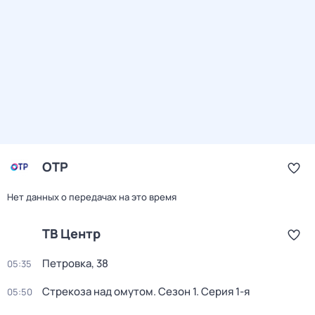
ОТР
Нет данных о передачах на это время
ТВ Центр
Петровка, 38
05:35
Стрекоза над омутом
. Сезон 1
. Серия 1-я
05:50