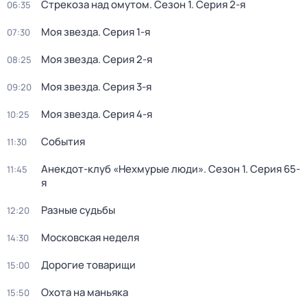
Стрекоза над омутом
. Сезон 1
. Серия 2-я
06:35
Моя звезда
. Серия 1-я
07:30
Моя звезда
. Серия 2-я
08:25
Моя звезда
. Серия 3-я
09:20
Моя звезда
. Серия 4-я
10:25
События
11:30
Анекдот-клуб «Нехмурые люди»
. Сезон 1
. Серия 65-
11:45
я
Разные судьбы
12:20
Московская неделя
14:30
Дорогие товарищи
15:00
Охота на маньяка
15:50