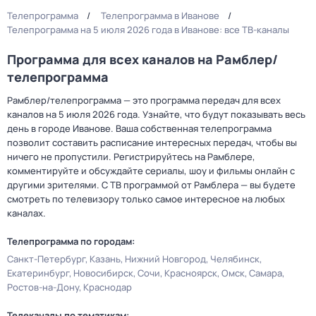
Телепрограмма
Телепрограмма в Иванове
Телепрограмма на 5 июля 2026 года в Иванове: все ТВ-каналы
Программа для всех каналов на Рамблер/
телепрограмма
Рамблер/телепрограмма — это программа передач для всех
каналов на 5 июля 2026 года. Узнайте, что будут показывать весь
день в городе Иванове. Ваша собственная телепрограмма
позволит составить расписание интересных передач, чтобы вы
ничего не пропустили. Регистрируйтесь на Рамблере,
комментируйте и обсуждайте сериалы, шоу и фильмы онлайн с
другими зрителями. С ТВ программой от Рамблера — вы будете
смотреть по телевизору только самое интересное на любых
каналах.
Телепрограмма по городам:
Санкт-Петербург
Казань
Нижний Новгород
Челябинск
Екатеринбург
Новосибирск
Сочи
Красноярск
Омск
Самара
Ростов-на-Дону
Краснодар
Телеканалы по тематикам: