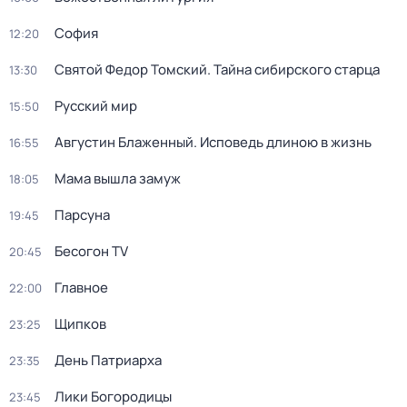
София
12:20
Святой Федор Томский. Тайна сибирского старца
13:30
Русский мир
15:50
Августин Блаженный. Исповедь длиною в жизнь
16:55
Мама вышла замуж
18:05
Парcyна
19:45
Бесогон TV
20:45
Главное
22:00
Щипков
23:25
День Патриарха
23:35
Лики Богородицы
23:45