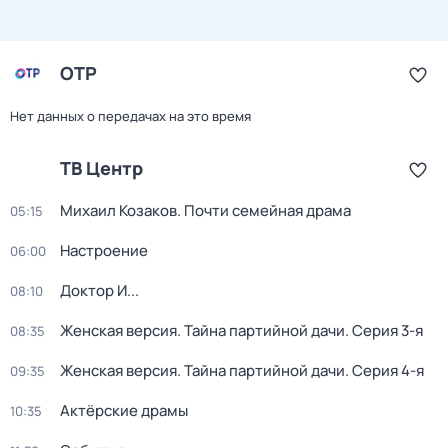
ОТР
Нет данных о передачах на это время
ТВ Центр
Михаил Козаков. Почти семейная драма
05:15
Настроение
06:00
Доктор И...
08:10
Женская версия. Тайна партийной дачи
. Серия 3-я
08:35
Женская версия. Тайна партийной дачи
. Серия 4-я
09:35
Актёрские драмы
10:35