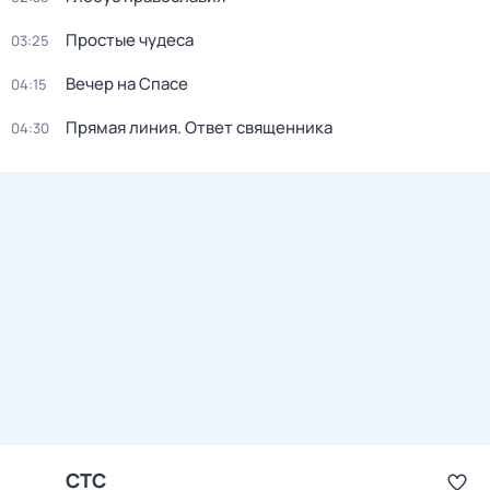
Простые чудеса
03:25
Вечер на Спасе
04:15
Прямая линия. Ответ священника
04:30
СТС