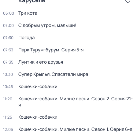
Карусель
Три кота
05:00
С добрым утром, малыши!
07:00
Погода
07:30
Парк Турум-бурум
. Серия 5-я
07:33
Лунтик и его друзья
07:35
Супер Крылья. Спасатели мира
10:30
Кошечки-собачки
10:45
Кошечки-собачки. Милые песни
. Сезон 2
. Серия 21-
11:20
я
Кошечки-собачки
11:25
Кошечки-собачки. Милые песни
. Сезон 1
. Серия 6-я
12:05