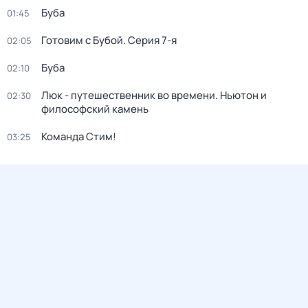
Буба
01:45
Готовим с Бубой
. Серия 7-я
02:05
Буба
02:10
Люк - путешественник во времени. Ньютон и
02:30
философский камень
Команда Стим!
03:25