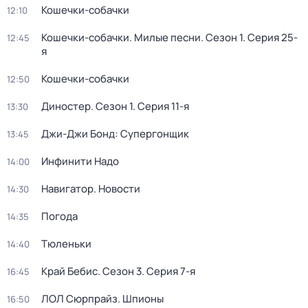
Кошечки-собачки
12:10
Кошечки-собачки. Милые песни
. Сезон 1
. Серия 25-
12:45
я
Кошечки-собачки
12:50
Диностер
. Сезон 1
. Серия 11-я
13:30
Джи-Джи Бонд: Супергонщик
13:45
Инфинити Надо
14:00
Навигатор. Новости
14:30
Погода
14:35
Тюленьки
14:40
Край Бебис
. Сезон 3
. Серия 7-я
16:45
ЛОЛ Сюрпрайз. Шпионы
16:50