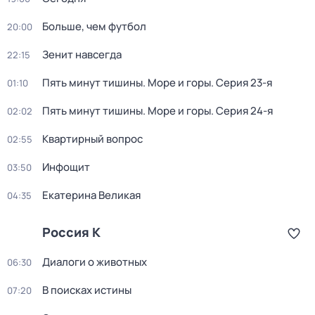
Больше, чем футбол
20:00
Зенит навсегда
22:15
Пять минут тишины. Море и горы
. Серия 23-я
01:10
Пять минут тишины. Море и горы
. Серия 24-я
02:02
Квартирный вопрос
02:55
Инфощит
03:50
Екатерина Великая
04:35
Россия К
Диалоги о животных
06:30
В поисках истины
07:20