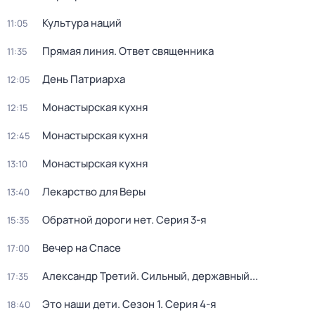
Культура наций
11:05
Прямая линия. Ответ священника
11:35
День Патриарха
12:05
Монастырская кухня
12:15
Монастырская кухня
12:45
Монастырская кухня
13:10
Лекарство для Веры
13:40
Обратной дороги нет
. Серия 3-я
15:35
Вечер на Спасе
17:00
Александр Третий. Сильный, державный...
17:35
Это наши дети
. Сезон 1
. Серия 4-я
18:40