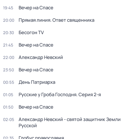
Вечер на Спасе
19:45
Прямая линия. Ответ священника
20:00
Бесогон TV
20:30
Вечер на Спасе
21:45
Александр Невский
22:00
Вечер на Спасе
23:50
День Патриарха
00:55
Русcкие у Грoба Господня
. Серия 2-я
01:05
Вечер на Спасе
01:50
Александр Невский - святой защитник Земли
02:05
Русской
Глобус православия
02:35