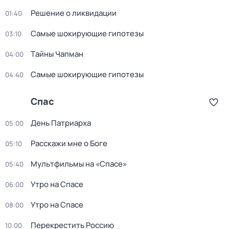
Решение о ликвидации
01:40
Самые шoкиpующие гипотезы
03:10
Тaйны Чапман
04:00
Самые шoкиpующие гипотезы
04:40
Спас
День Патриарха
05:00
Расскажи мне о Боге
05:10
Мультфильмы на «Спасе»
05:40
Утро на Спасе
06:00
Утро на Спасе
08:00
Перекреcтить Росcию
10:00