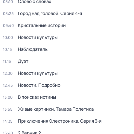
Слово о словах
08:10
Город над головой
. Серия 4-я
08:25
Кристальные истории
09:40
Новости культуры
10:00
Наблюдатель
10:15
Дуэт
11:15
Новости культуры
12:30
Новости. Подробно
12:45
В поисках истины
13:00
Живые картинки. Тамара Полетика
13:55
Приключения Электроника
. Серия 3-я
14:35
2 Верник 2
15:40