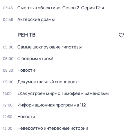
Смерть в объективе
. Сезон 2
. Серия 12-я
03:45
Актёрские драмы
04:45
РЕН ТВ
Самые шoкиpующие гипотезы
05:00
С бодрым утром!
06:00
Новости
08:30
Документальный спецпроект
09:00
«Как устроен мир» с Тимофеем Баженовым
11:00
Информационная программа 112
12:00
Новости
12:30
Невероятно интересные истории
13:00