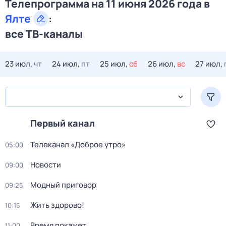
Телепрограмма на 11 июня 2026 года в
Ялте
:
все ТВ-каналы
23 июл,
чт
24 июл,
пт
25 июл,
сб
26 июл,
вс
27 июл,
Первый канал
Телеканал «Доброе утро»
05:00
Новости
09:00
Модный приговор
09:25
Жить здорово!
10:15
Время покажет
11:00