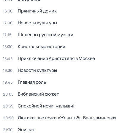
Пряничный домик
16:30
Новости культуры
17:00
Шедевры русской музыки
17:15
Кристальные истории
18:30
Приключения Аристотеля в Москве
18:45
Новости культуры
19:30
Главная роль
19:45
Библейский сюжет
20:05
Спокойной ночи, малыши!
20:35
Лютики-цветочки «Женитьбы Бальзаминова»
20:50
Энигма
21:30