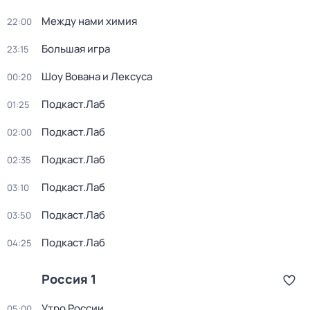
Между нами химия
22:00
Большая игра
23:15
Шоу Вована и Лексуса
00:20
Подкаст.Лаб
01:25
Подкаст.Лаб
02:00
Подкаст.Лаб
02:35
Подкаст.Лаб
03:10
Подкаст.Лаб
03:50
Подкаст.Лаб
04:25
Россия 1
Утро России
05:00