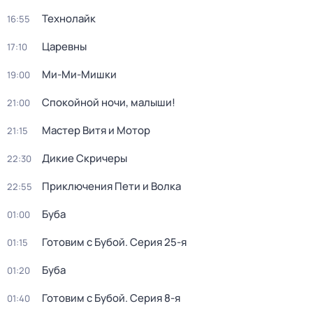
Технолайк
16:55
Царевны
17:10
Ми-Ми-Мишки
19:00
Спокойной ночи, малыши!
21:00
Мастер Витя и Мотор
21:15
Дикие Скричеры
22:30
Приключения Пети и Волка
22:55
Буба
01:00
Готовим с Бубой
. Серия 25-я
01:15
Буба
01:20
Готовим с Бубой
. Серия 8-я
01:40