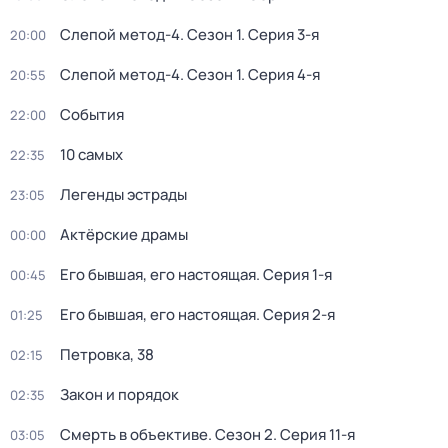
Слепой метод-4
. Сезон 1
. Серия 3-я
20:00
Слепой метод-4
. Сезон 1
. Серия 4-я
20:55
События
22:00
10 самых
22:35
Легенды эстрады
23:05
Актёрские драмы
00:00
Его бывшая, его настоящая
. Серия 1-я
00:45
Его бывшая, его настоящая
. Серия 2-я
01:25
Петровка, 38
02:15
Закон и порядок
02:35
Смерть в объективе
. Сезон 2
. Серия 11-я
03:05