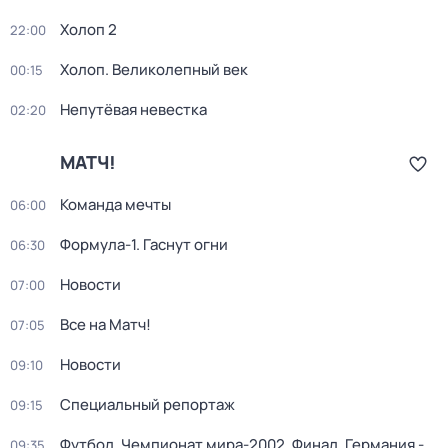
Холоп 2
22:00
Холоп. Великолепный век
00:15
Непутёвая невестка
02:20
МАТЧ!
Команда мечты
06:00
Формула-1. Гаснут огни
06:30
Новости
07:00
Все на Матч!
07:05
Новости
09:10
Специальный репортаж
09:15
Футбол. Чемпионат мира-2002. Финал. Германия -
09:35