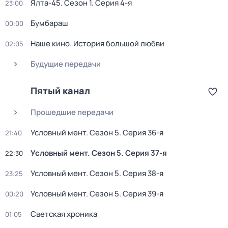
Ялта-45
. Сезон 1
. Серия 4-я
23:00
Бумбараш
00:00
Нaше кинo. История большой любви
02:05
Будущие передачи
Пятый канал
Прошедшие передачи
Условный мент
. Сезон 5
. Серия 36-я
21:40
Условный мент
. Сезон 5
. Серия 37-я
22:30
Условный мент
. Сезон 5
. Серия 38-я
23:25
Условный мент
. Сезон 5
. Серия 39-я
00:20
Светская хроника
01:05