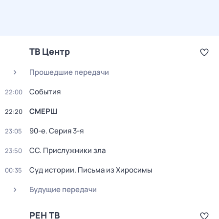
ТВ Центр
Прошедшие передачи
События
22:00
СМЕРШ
22:20
90-е
. Серия 3-я
23:05
СС. Прислужники зла
23:50
Суд истории. Письма из Хиросимы
00:35
Будущие передачи
РЕН ТВ