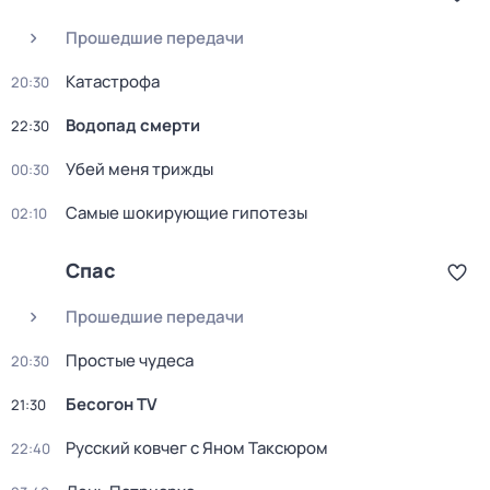
Прошедшие передачи
Катастрофа
20:30
Водопад смерти
22:30
Убей меня трижды
00:30
Самые шoкиpующие гипотезы
02:10
Спас
Прошедшие передачи
Простые чудеса
20:30
Бесогон TV
21:30
Русский ковчег с Яном Таксюром
22:40