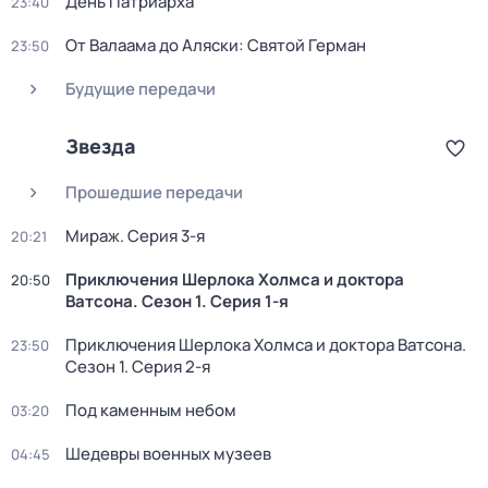
День Патриарха
23:40
От Валаама до Аляски: Святой Герман
23:50
Будущие передачи
Звезда
Прошедшие передачи
Мираж
. Серия 3-я
20:21
Приключения Шерлока Холмса и доктора
20:50
Ватсона
. Сезон 1
. Серия 1-я
Приключения Шерлока Холмса и доктора Ватсона
.
23:50
Сезон 1
. Серия 2-я
Под каменным небом
03:20
Шедевры военных музеев
04:45