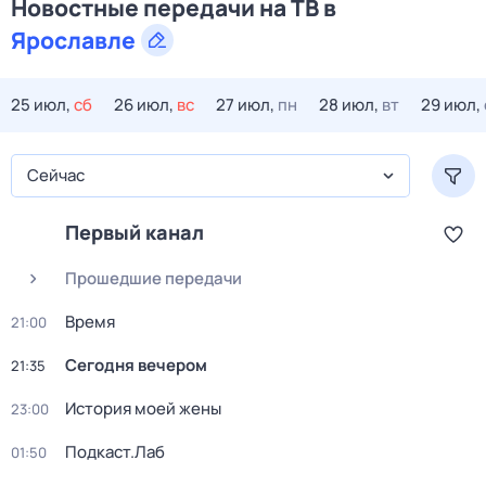
Новостные передачи на ТВ в
Ярославле
25 июл,
сб
26 июл,
вс
27 июл,
пн
28 июл,
вт
29 июл,
Сейчас
Первый канал
Прошедшие передачи
Время
21:00
Сегодня вечером
21:35
История моей жены
23:00
Подкаст.Лаб
01:50