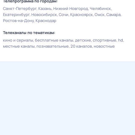
Телепрограмма по городам:
Санкт-Петербург
Казань
Нижний Новгород
Челябинск
Екатеринбург
Новосибирск
Сочи
Красноярск
Омск
Самара
Ростов-на-Дону
Краснодар
Телеканалы по тематикам:
кино и сериалы
бесплатные каналы
детские
спортивные
hd
местные каналы
познавательные
20 каналов
новостные