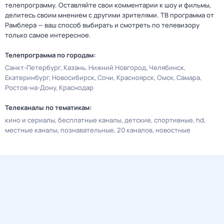
телепрограмму. Оставляйте свои комментарии к шоу и фильмы,
делитесь своим мнением с другими зрителями. ТВ программа от
Рамблера — ваш способ выбирать и смотреть по телевизору
только самое интересное.
Телепрограмма по городам:
Санкт-Петербург
Казань
Нижний Новгород
Челябинск
Екатеринбург
Новосибирск
Сочи
Красноярск
Омск
Самара
Ростов-на-Дону
Краснодар
Телеканалы по тематикам:
кино и сериалы
бесплатные каналы
детские
спортивные
hd
местные каналы
познавательные
20 каналов
новостные