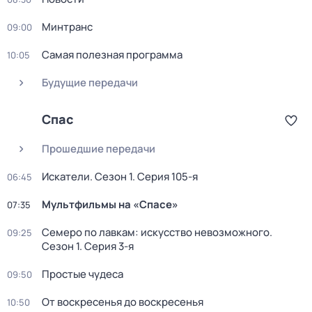
Минтранс
09:00
Самая полезная программа
10:05
Будущие передачи
Спас
Прошедшие передачи
Искатели
. Сезон 1
. Серия 105-я
06:45
Мультфильмы на «Спасе»
07:35
Семеро по лавкам: искусство невозможного
.
09:25
Сезон 1
. Серия 3-я
Простые чудеса
09:50
От воскресенья до воскресенья
10:50