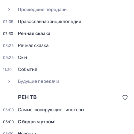
Прошедшие передачи
Православная энциклопедия
07:05
Речная сказка
07:30
Речная сказка
08:25
Сын
09:25
События
11:30
Будущие передачи
РЕН ТВ
Самые шoкиpующие гипотезы
05:00
С бодрым утром!
06:00
Новости
08:30