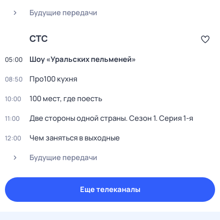
Будущие передачи
СТС
Шоy «Уральских пeльменей»
05:00
Пpo100 кухня
08:50
100 мест, где поесть
10:00
Две стороны одной страны
. Сезон 1
. Серия 1-я
11:00
Чем заняться в выходные
12:00
Будущие передачи
Еще телеканалы