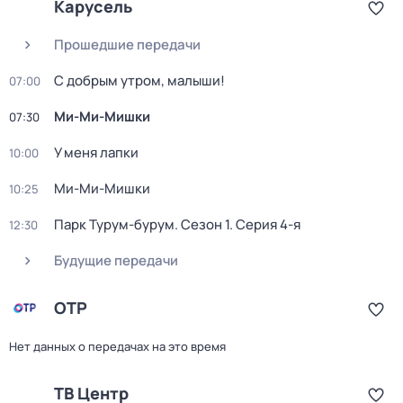
Карусель
Прошедшие передачи
С добрым утром, малыши!
07:00
Ми-Ми-Мишки
07:30
У меня лапки
10:00
Ми-Ми-Мишки
10:25
Парк Турум-бурум
. Сезон 1
. Серия 4-я
12:30
Будущие передачи
ОТР
Нет данных о передачах на это время
ТВ Центр