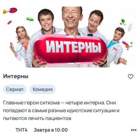
Интерны
Сериал
Комедия
Главные герои ситкома — четыре интерна. Они
попадают в самые разные идиотские ситуации и
пытаются лечить пациентов
ТНТ4
Завтра в 10:00