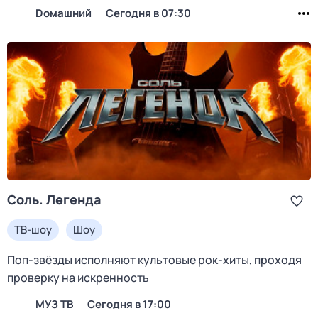
Dомашний
Сегодня в 07:30
Соль. Легенда
ТВ-шоу
Шоу
Поп-звёзды исполняют культовые рок-хиты, проходя
проверку на искренность
МУЗ ТВ
Сегодня в 17:00