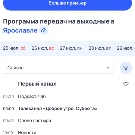
Больше премьер
Программа передач на
выходные
в
Ярославле
25 июл,
сб
26 июл,
вс
27 июл,
пн
28 июл,
вт
29 июл,
Сейчас
Первый канал
Подкаст.Лаб
05:20
Телеканал «Доброе утро. Суббота»
06:00
Слово пастыря
09:45
Новости
10:00