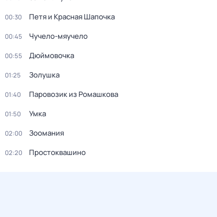
Петя и Красная Шапочка
00:30
Чучело-мяучело
00:45
Дюймовочка
00:55
Золушка
01:25
Паровозик из Ромашкова
01:40
Умка
01:50
Зоомания
02:00
Простоквашино
02:20