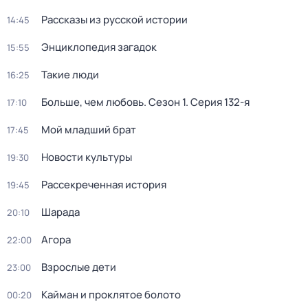
Рассказы из русской истории
14:45
Энциклопедия загадок
15:55
Такие люди
16:25
Больше, чем любовь
. Сезон 1
. Серия 132-я
17:10
Мой младший брат
17:45
Новости культуры
19:30
Рассекреченная история
19:45
Шарада
20:10
Агора
22:00
Взрослые дети
23:00
Кайман и проклятое болото
00:20