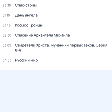
Спас-стрим
23:35
День ангела
01:15
Космос Троицы
01:45
Спасение Архангела Михаила
02:30
Свидетели Христа. Мученики первых веков
. Серия
03:05
8-я
Русский мир
04:05