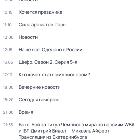
Хочется праздника
10:15
Сила ароматов. Горы
11:10
Новости
12:00
Наше всё. Сделано в России
12:15
Шифр
. Сезон 2
. Серия 5-я
13:05
Кто хочет стать миллионером?
17:10
Вечерние новости
18:00
Сегодня вечером
18:20
Время
21:00
Бокс. Бой за титул Чемпиона мира по версиям WBA
21:35
и IBF. Дмитрий Бивол — Михаэль Айферт.
Трансляция из Екатеринбурга