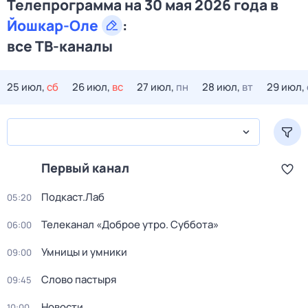
Телепрограмма на 30 мая 2026 года в
Йошкар-Оле
:
все ТВ-каналы
25 июл,
сб
26 июл,
вс
27 июл,
пн
28 июл,
вт
29 июл,
Первый канал
Подкаст.Лаб
05:20
Телеканал «Доброе утро. Суббота»
06:00
Умницы и умники
09:00
Слово пастыря
09:45
Новости
10:00