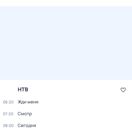
НТВ
Жди меня
06:20
Смотр
07:20
Сегодня
08:00