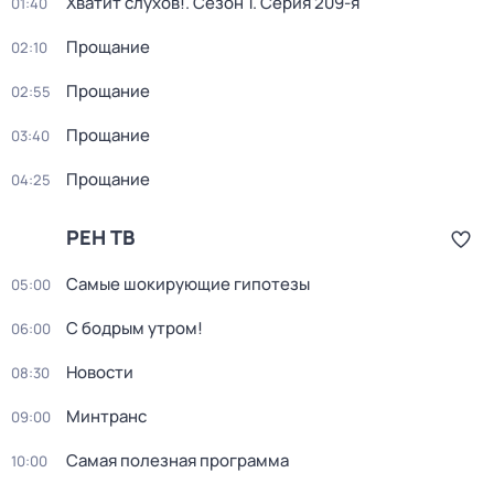
Хватит слухов!
. Сезон 1
. Серия 209-я
01:40
Прощание
02:10
Прощание
02:55
Прощание
03:40
Прощание
04:25
РЕН ТВ
Самые шoкиpующие гипотезы
05:00
С бодрым утром!
06:00
Новости
08:30
Минтранс
09:00
Самая полезная программа
10:00