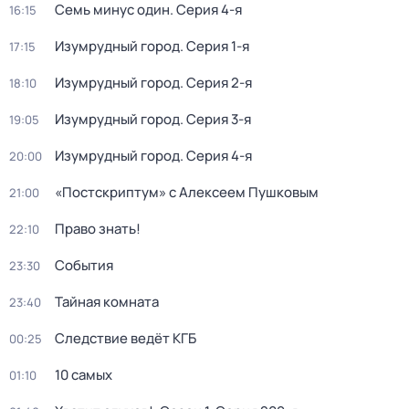
Семь минус один
. Серия 4-я
16:15
Изумрудный город
. Серия 1-я
17:15
Изумрудный город
. Серия 2-я
18:10
Изумрудный город
. Серия 3-я
19:05
Изумрудный город
. Серия 4-я
20:00
«Постскриптум» с Алексеем Пушковым
21:00
Право знать!
22:10
События
23:30
Тайная комната
23:40
Следствие ведёт КГБ
00:25
10 самых
01:10