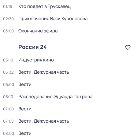
Кто поедет в Трускавец
01:15
Приключения Васи Куролесова
02:30
Окончание эфира
03:00
Россия 24
Индустрия кино
05:10
Вести. Дежурная часть
05:32
Вести
06:00
Расследование Эдуарда Петрова
06:10
Вести
07:00
Вести. Дежурная часть
07:08
Вести
08:00