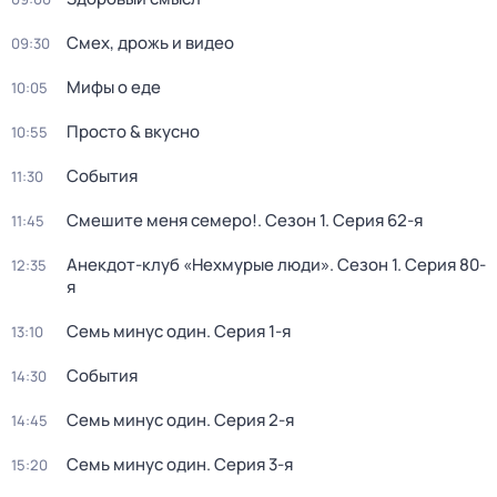
Смех, дрожь и видео
09:30
Мифы о еде
10:05
Просто & вкусно
10:55
События
11:30
Смешите меня семеро!
. Сезон 1
. Серия 62-я
11:45
Анекдот-клуб «Нехмурые люди»
. Сезон 1
. Серия 80-
12:35
я
Семь минус один
. Серия 1-я
13:10
События
14:30
Семь минус один
. Серия 2-я
14:45
Семь минус один
. Серия 3-я
15:20