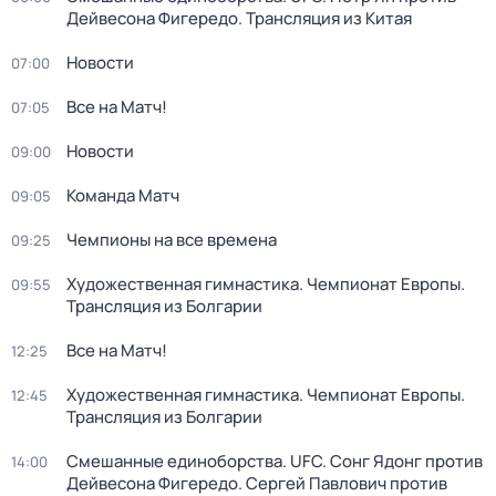
Дейвесона Фигередо. Трансляция из Китая
Новости
07:00
Все на Матч!
07:05
Новости
09:00
Команда Матч
09:05
Чемпионы на все времена
09:25
Художественная гимнастика. Чемпионат Европы.
09:55
Трансляция из Болгарии
Все на Матч!
12:25
Художественная гимнастика. Чемпионат Европы.
12:45
Трансляция из Болгарии
Смешанные единоборства. UFC. Сонг Ядонг против
14:00
Дейвесона Фигередо. Сергей Павлович против