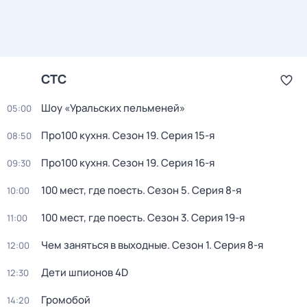
СТС
Шоу «Уральских пельменей»
05:00
Про100 кухня
. Сезон 19
. Серия 15-я
08:50
Про100 кухня
. Сезон 19
. Серия 16-я
09:30
100 мест, где поесть
. Сезон 5
. Серия 8-я
10:00
100 мест, где поесть
. Сезон 3
. Серия 19-я
11:00
Чем заняться в выходные
. Сезон 1
. Серия 8-я
12:00
Дети шпионов 4D
12:30
Громобой
14:20