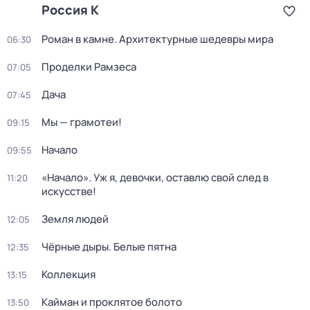
Россия К
Роман в камне. Архитектурные шедевры мира
06:30
Проделки Рамзеса
07:05
Дача
07:45
Мы — грамотеи!
09:15
Начало
09:55
«Начало». Уж я, девочки, оставлю свой след в
11:20
искусстве!
Земля людей
12:05
Чёрные дыры. Белые пятна
12:35
Коллекция
13:15
Кайман и проклятое болото
13:50