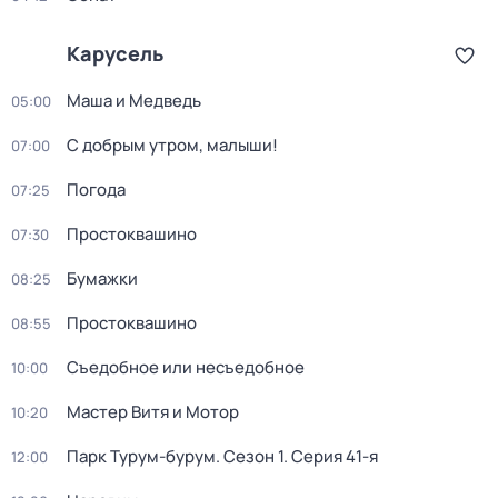
Карусель
Маша и Медведь
05:00
С добрым утром, малыши!
07:00
Погода
07:25
Простоквашино
07:30
Бумажки
08:25
Простоквашино
08:55
Съедобное или несъедобное
10:00
Мастер Витя и Мотор
10:20
Парк Турум-бурум
. Сезон 1
. Серия 41-я
12:00