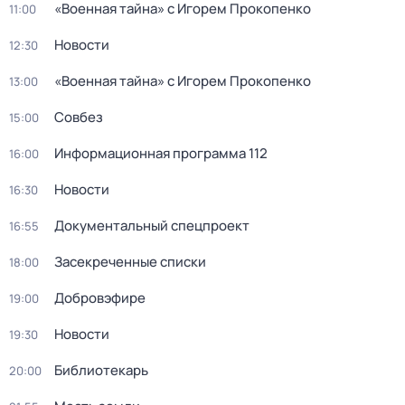
«Военнaя тайна» с Игорем Прокoпенко
11:00
Новости
12:30
«Военнaя тайна» с Игорем Прокoпенко
13:00
Coвбез
15:00
Информационная программа 112
16:00
Новости
16:30
Документальный спецпроект
16:55
Заcекрeченные списки
18:00
Добровэфире
19:00
Новости
19:30
Библиотекарь
20:00