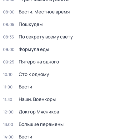
Вести. Местное время
08:00
Пошкудем
08:05
По секрету всему свету
08:35
Формула еды
09:00
Пятеро на одного
09:25
Сто к одному
10:10
Вести
11:00
Наши. Военкоры
11:30
Доктор Мясников
12:00
Большие перемены
13:00
Вести
14:00