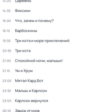
Царевны
12:20
Фиксики
14:30
Что, зачем и почему?
16:00
Барбоскины
16:10
Три кота и море приключений
19:30
Три кота
20:35
Спокойной ночи, малыши!
21:00
Ум и Хрум
21:15
Метал Кард Бот
23:00
Малыш и Карлсон
23:30
Карлсон вернулся
23:50
Замок лгунов
00:10