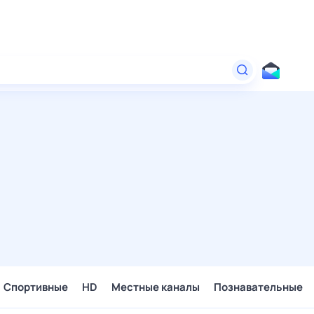
Спортивные
HD
Местные каналы
Познавательные