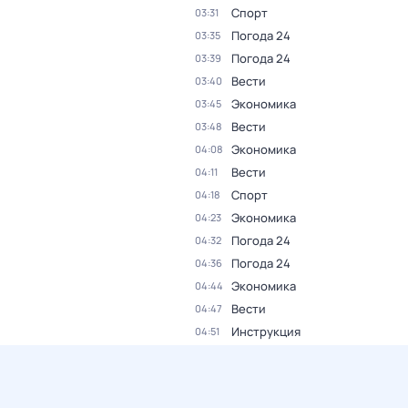
Спорт
03:31
Погода 24
03:35
Погода 24
03:39
Вести
03:40
Экономика
03:45
Вести
03:48
Экономика
04:08
Вести
04:11
Спорт
04:18
Экономика
04:23
Погода 24
04:32
Погода 24
04:36
Экономика
04:44
Вести
04:47
Инструкция
04:51