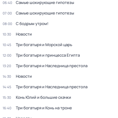
Самые шoкиpующие гипотезы
06:40
Самые шoкиpующие гипотезы
07:00
С бодрым утром!
08:00
Новости
10:30
Три богатыря и Морской царь
10:45
Три богатыря и принцесса Египта
12:00
Три богатыря и Наследница престола
13:20
Новости
14:30
Три богатыря и Наследница престола
14:45
Конь Юлий и большие скачки
15:30
Три богатыря и Конь на троне
16:40