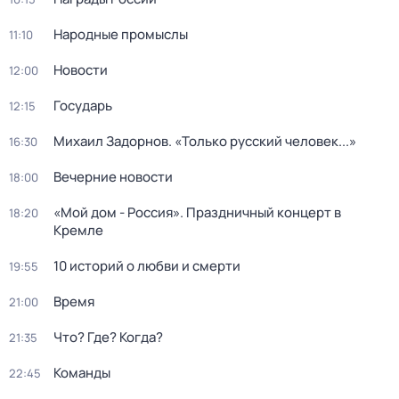
Народные промыслы
11:10
Новости
12:00
Государь
12:15
Михаил Задорнов. «Только русский человек...»
16:30
Вечерние новости
18:00
«Мой дом - Россия». Праздничный концерт в
18:20
Кремле
10 историй о любви и смерти
19:55
Время
21:00
Что? Где? Когда?
21:35
Команды
22:45