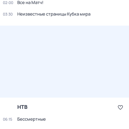
Все на Матч!
02:00
Неизвестные страницы Кубка мира
03:30
НТВ
Бессмертные
06:15