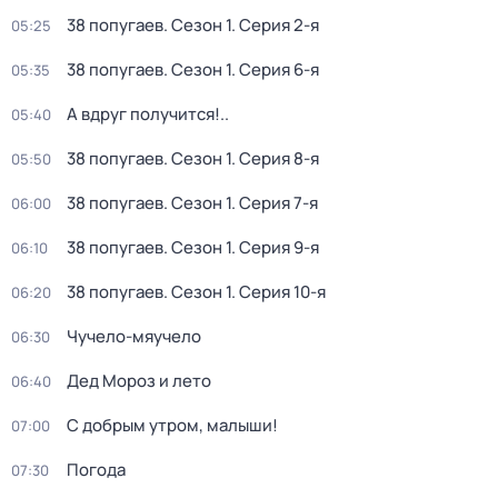
38 попугаев
. Сезон 1
. Серия 2-я
05:25
38 попугаев
. Сезон 1
. Серия 6-я
05:35
А вдруг получится!..
05:40
38 попугаев
. Сезон 1
. Серия 8-я
05:50
38 попугаев
. Сезон 1
. Серия 7-я
06:00
38 попугаев
. Сезон 1
. Серия 9-я
06:10
38 попугаев
. Сезон 1
. Серия 10-я
06:20
Чучело-мяучело
06:30
Дед Мороз и лето
06:40
С добрым утром, малыши!
07:00
Погода
07:30