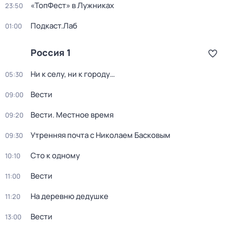
«ТопФест» в Лужниках
23:50
Подкаст.Лаб
01:00
Россия 1
Ни к селу, ни к городу…
05:30
Вести
09:00
Вести. Местное время
09:20
Утренняя почта с Николаем Басковым
09:30
Сто к одному
10:10
Вести
11:00
На деревню дедушке
11:20
Вести
13:00