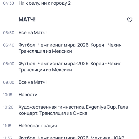
Ни к селу, ни к городу 2
04:30
МАТЧ!
Все на Матч!
05:50
Футбол. Чемпионат мира-2026. Корея - Чехия.
06:40
Трансляция из Мексики
Футбол. Чемпионат мира-2026. Корея - Чехия.
08:00
Трансляция из Мексики
Все на Матч!
09:00
Новости
10:15
Художественная гимнастика. Evgeniya Cup. Гала-
10:20
концерт. Трансляция из Омска
Небесная грация
11:15
Футбол. Чемпионат мира-2026. Мексика - ЮАР.
11:35