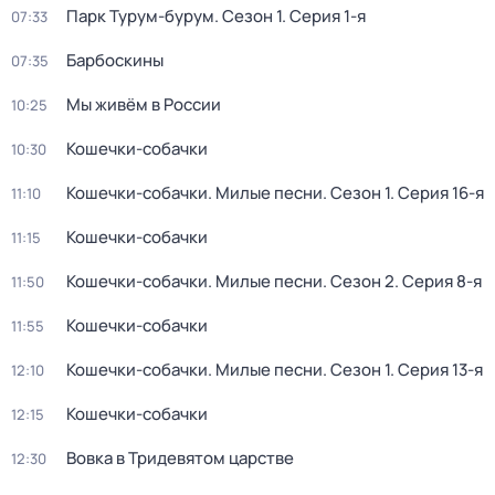
Парк Турум-бурум
. Сезон 1
. Серия 1-я
07:33
Барбоскины
07:35
Мы живём в России
10:25
Кошечки-собачки
10:30
Кошечки-собачки. Милые песни
. Сезон 1
. Серия 16-я
11:10
Кошечки-собачки
11:15
Кошечки-собачки. Милые песни
. Сезон 2
. Серия 8-я
11:50
Кошечки-собачки
11:55
Кошечки-собачки. Милые песни
. Сезон 1
. Серия 13-я
12:10
Кошечки-собачки
12:15
Вовка в Тридевятом царстве
12:30