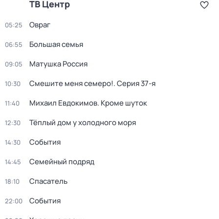
ТВ Центр
Овраг
05:25
Большая семья
06:55
Матушка Россия
09:05
Смешите меня семеро!
. Серия 37-я
10:30
Михаил Евдокимов. Кроме шуток
11:40
Тёплый дом у холодного моря
12:30
События
14:30
Семейный подряд
14:45
Спасатель
18:10
События
22:00