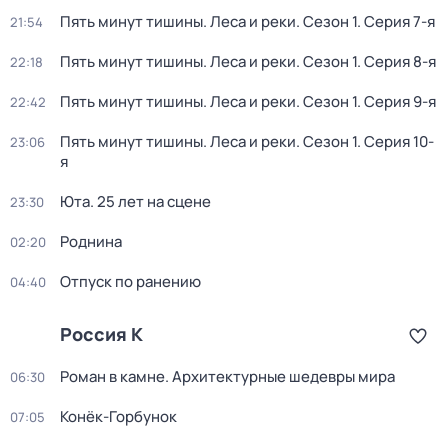
Пять минут тишины. Леса и реки
. Сезон 1
. Серия 7-я
21:54
Пять минут тишины. Леса и реки
. Сезон 1
. Серия 8-я
22:18
Пять минут тишины. Леса и реки
. Сезон 1
. Серия 9-я
22:42
Пять минут тишины. Леса и реки
. Сезон 1
. Серия 10-
23:06
я
Юта. 25 лет на сцене
23:30
Роднина
02:20
Отпуск по ранению
04:40
Россия К
Роман в камне. Архитектурные шедевры мира
06:30
Конёк-Горбунок
07:05