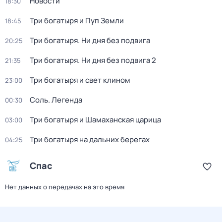
Новости
18:30
Три богатыpя и Пyп Земли
18:45
Три богатыря. Ни дня без подвига
20:25
Три богатыря. Ни дня без подвига 2
21:35
Три богaтыpя и свет клином
23:00
Соль. Легенда
00:30
Три богатыря и Шамаханская царица
03:00
Три богатыря на дальних берегах
04:25
Спас
Нет данных о передачах на это время