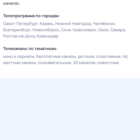
каналах.
Телепрограмма по городам:
Санкт-Петербург
Казань
Нижний Новгород
Челябинск
Екатеринбург
Новосибирск
Сочи
Красноярск
Омск
Самара
Ростов-на-Дону
Краснодар
Телеканалы по тематикам:
кино и сериалы
бесплатные каналы
детские
спортивные
hd
местные каналы
познавательные
20 каналов
новостные