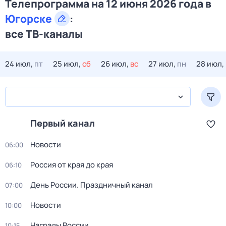
Телепрограмма на 12 июня 2026 года в
Югорске
:
все ТВ-каналы
24 июл,
пт
25 июл,
сб
26 июл,
вс
27 июл,
пн
28 июл,
Первый канал
Новости
06:00
Россия от края до края
06:10
День России. Праздничный канал
07:00
Новости
10:00
Награды России
10:15