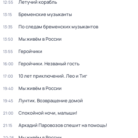
Летучий корабль
12:55
Бременские музыканты
13:15
По следам бременских музыкантов
13:35
Мы живём в России
13:50
Геройчики
13:55
Геройчики. Незваный гость
16:00
10 лет приключений. Лео и Тиг
17:00
Мы живём в России
19:40
Лунтик. Возвращение домой
19:45
Спокойной ночи, малыши!
21:00
Аркадий Паровозов спешит на помощь!
21:15
Мы живём в России
22:25