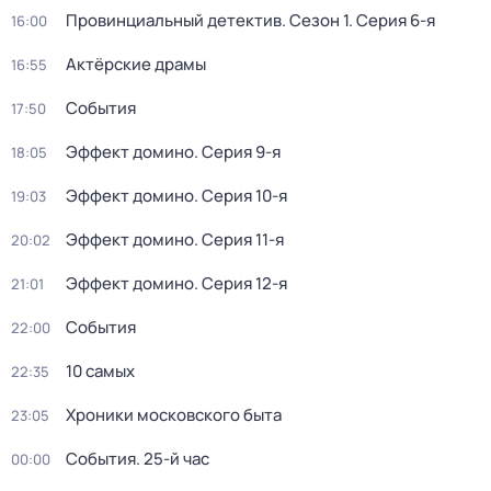
Провинциальный детектив
. Сезон 1
. Серия 6-я
16:00
Актёрские драмы
16:55
События
17:50
Эффект домино
. Серия 9-я
18:05
Эффект домино
. Серия 10-я
19:03
Эффект домино
. Серия 11-я
20:02
Эффект домино
. Серия 12-я
21:01
События
22:00
10 самых
22:35
Хроники московского быта
23:05
События. 25-й час
00:00