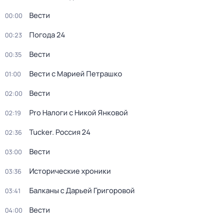
Вести
00:00
Погода 24
00:23
Вести
00:35
Вести с Марией Петрашко
01:00
Вести
02:00
Pro Налоги с Никой Янковой
02:19
Tucker. Россия 24
02:36
Вести
03:00
Исторические хроники
03:36
Балканы с Дарьей Григоровой
03:41
Вести
04:00