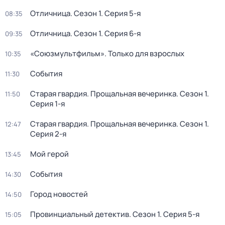
Отличница
. Сезон 1
. Серия 5-я
08:35
Отличница
. Сезон 1
. Серия 6-я
09:35
«Союзмультфильм». Только для взрослых
10:35
События
11:30
Старая гвардия. Прощальная вечеринка
. Сезон 1
.
11:50
Серия 1-я
Старая гвардия. Прощальная вечеринка
. Сезон 1
.
12:47
Серия 2-я
Мой герой
13:45
События
14:30
Город новостей
14:50
Провинциальный детектив
. Сезон 1
. Серия 5-я
15:05