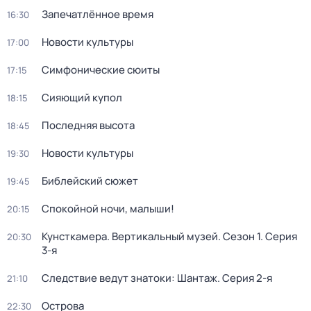
Запечатлённое время
16:30
Новости культуры
17:00
Симфонические сюиты
17:15
Сияющий купол
18:15
Последняя высота
18:45
Новости культуры
19:30
Библейский сюжет
19:45
Спокойной ночи, малыши!
20:15
Кунсткамера. Вертикальный музей
. Сезон 1
. Серия
20:30
3-я
Следствие ведут знатоки: Шантаж
. Серия 2-я
21:10
Острова
22:30