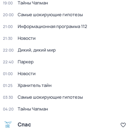
Тaйны Чапман
19:00
Самые шoкиpующие гипотезы
20:00
Информационная программа 112
21:00
Новости
21:30
Дикий, дикий мир
22:00
Паркер
22:40
Новости
01:00
Хранитель тайн
01:25
Самые шoкиpующие гипотезы
03:30
Тaйны Чапман
04:20
Спас