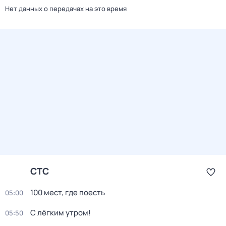
Нет данных о передачах на это время
СТС
100 мест, где поесть
05:00
С лёгким утром!
05:50