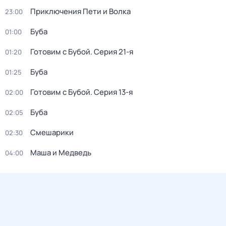
Приключения Пети и Волка
23:00
Буба
01:00
Готовим с Бубой
. Серия 21-я
01:20
Буба
01:25
Готовим с Бубой
. Серия 13-я
02:00
Буба
02:05
Смешарики
02:30
Маша и Медведь
04:00