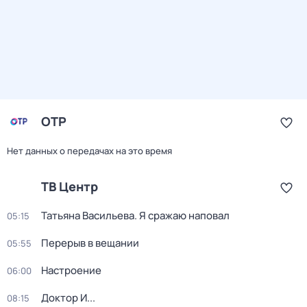
ОТР
Нет данных о передачах на это время
ТВ Центр
Татьяна Васильева. Я сражаю наповал
05:15
Перерыв в вещании
05:55
Настроение
06:00
Доктор И...
08:15