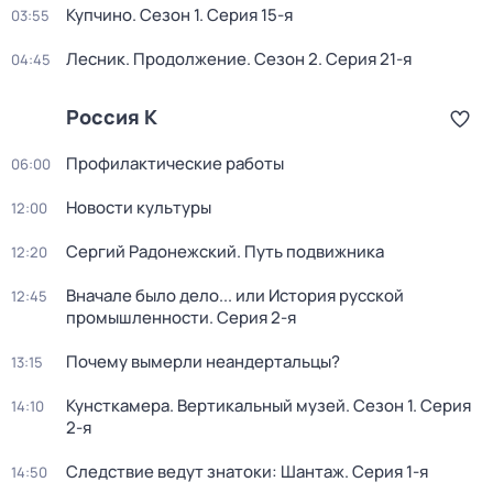
Купчино
. Сезон 1
. Серия 15-я
03:55
Лесник. Продолжение
. Сезон 2
. Серия 21-я
04:45
Россия К
Профилактические работы
06:00
Новости культуры
12:00
Сергий Радонежский. Путь подвижника
12:20
Вначале было дело... или История русской
12:45
промышленности
. Серия 2-я
Почему вымерли неандертальцы?
13:15
Кунсткамера. Вертикальный музей
. Сезон 1
. Серия
14:10
2-я
Следствие ведут знатоки: Шантаж
. Серия 1-я
14:50