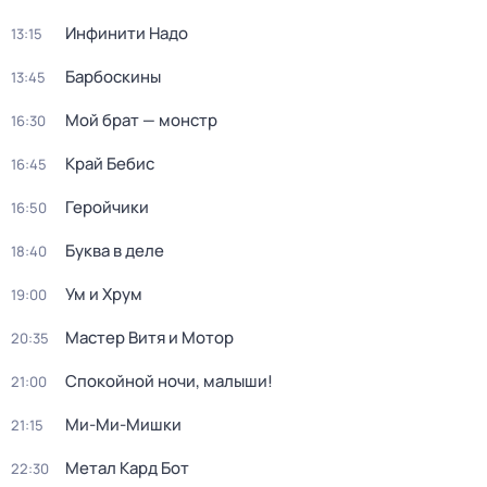
Инфинити Надо
13:15
Барбоскины
13:45
Мой брат — монстр
16:30
Край Бебис
16:45
Геройчики
16:50
Буква в деле
18:40
Ум и Хрум
19:00
Мастер Витя и Мотор
20:35
Спокойной ночи, малыши!
21:00
Ми-Ми-Мишки
21:15
Метал Кард Бот
22:30