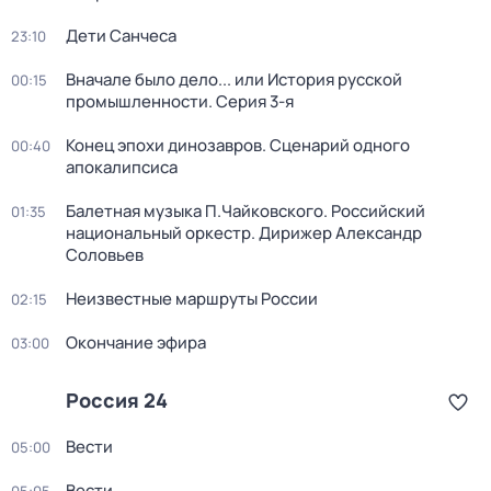
Дети Санчеса
23:10
Вначале было дело... или История русской
00:15
промышленности
. Серия 3-я
Конец эпохи динозавров. Сценарий одного
00:40
апокалипсиса
Балетная музыка П.Чайковского. Российский
01:35
национальный оркестр. Дирижер Александр
Соловьев
Неизвестные маршруты России
02:15
Окончание эфира
03:00
Россия 24
Вести
05:00
Вести