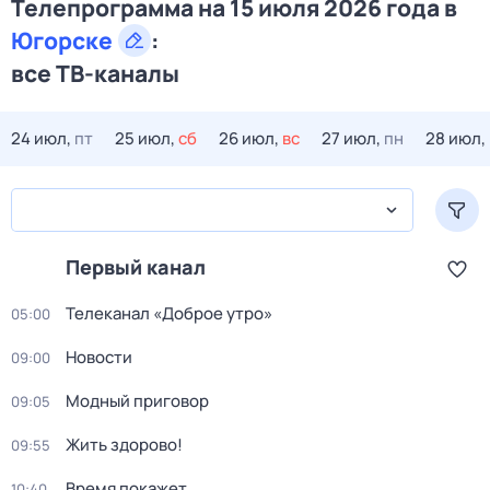
Телепрограмма на 15 июля 2026 года в
Югорске
:
все ТВ-каналы
24 июл,
пт
25 июл,
сб
26 июл,
вс
27 июл,
пн
28 июл,
Первый канал
Телеканал «Доброе утро»
05:00
Новости
09:00
Модный приговор
09:05
Жить здорово!
09:55
Время покажет
10:40