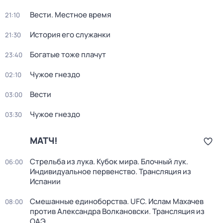
Вести. Местное время
21:10
История его служанки
21:30
Богатые тоже плачут
23:40
Чужое гнездо
02:10
Вести
03:00
Чужое гнездо
03:30
МАТЧ!
Стрельба из лука. Кубок мира. Блочный лук.
06:00
Индивидуальное первенство. Трансляция из
Испании
Смешанные единоборства. UFC. Ислам Махачев
08:00
против Александра Волкановски. Трансляция из
ОАЭ