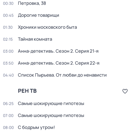
Петровка, 38
00:30
Дорогие товарищи
00:45
Хроники московского быта
01:30
Тайная комната
02:15
Анна-детективъ
. Сезон 2
. Серия 21-я
03:00
Анна-детективъ
. Сезон 2
. Серия 22-я
03:50
Список Пырьева. От любви до ненависти
04:40
РЕН ТВ
Самые шoкиpующие гипотезы
06:25
Самые шoкиpующие гипотезы
07:00
С бодрым утром!
08:00