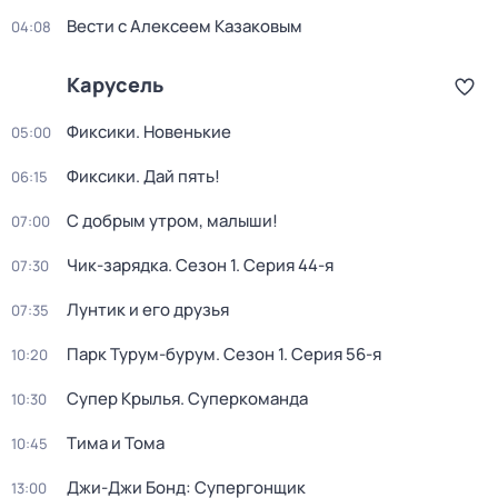
Вести с Алексеем Казаковым
04:08
Карусель
Фиксики. Новенькие
05:00
Фиксики. Дай пять!
06:15
С добрым утром, малыши!
07:00
Чик-зарядка
. Сезон 1
. Серия 44-я
07:30
Лунтик и его друзья
07:35
Парк Турум-бурум
. Сезон 1
. Серия 56-я
10:20
Супер Крылья. Суперкоманда
10:30
Тима и Тома
10:45
Джи-Джи Бонд: Супергонщик
13:00