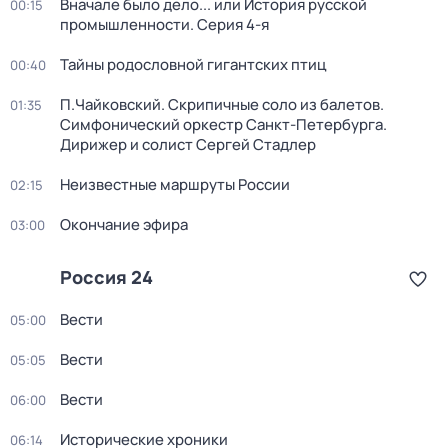
Вначале было дело... или История русской
00:15
промышленности
. Серия 4-я
Тайны родословной гигантских птиц
00:40
П.Чайковский. Скрипичные соло из балетов.
01:35
Симфонический оркестр Санкт-Петербурга.
Дирижер и солист Сергей Стадлер
Неизвестные маршруты России
02:15
Окончание эфира
03:00
Россия 24
Вести
05:00
Вести
05:05
Вести
06:00
Исторические хроники
06:14