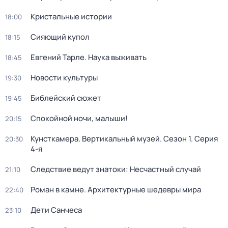
Кристальные истории
18:00
Сияющий купол
18:15
Евгений Тарле. Наука выживать
18:45
Новости культуры
19:30
Библейский сюжет
19:45
Спокойной ночи, малыши!
20:15
Кунсткамера. Вертикальный музей
. Сезон 1
. Серия
20:30
4-я
Следствие ведут знатоки: Несчастный случай
21:10
Роман в камне. Архитектурные шедевры мира
22:40
Дети Санчеса
23:10