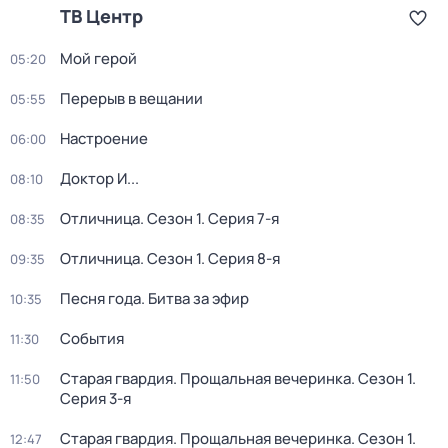
ТВ Центр
Мой герой
05:20
Перерыв в вещании
05:55
Настроение
06:00
Доктор И...
08:10
Отличница
. Сезон 1
. Серия 7-я
08:35
Отличница
. Сезон 1
. Серия 8-я
09:35
Песня года. Битва за эфир
10:35
События
11:30
Старая гвардия. Прощальная вечеринка
. Сезон 1
.
11:50
Серия 3-я
Старая гвардия. Прощальная вечеринка
. Сезон 1
.
12:47