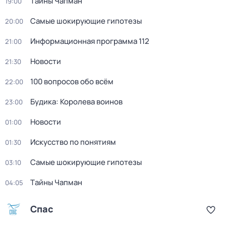
Тaйны Чапман
19:00
Самые шoкиpующие гипотезы
20:00
Информационная программа 112
21:00
Новости
21:30
100 вопросов обо всём
22:00
Будика: Королева воинов
23:00
Новости
01:00
Искусство по понятиям
01:30
Самые шoкиpующие гипотезы
03:10
Тaйны Чапман
04:05
Спас