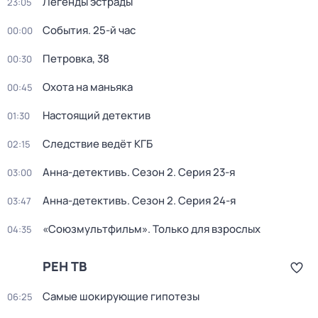
Легенды эстрады
23:05
События. 25-й час
00:00
Петровка, 38
00:30
Охота на маньяка
00:45
Настоящий детектив
01:30
Следствие ведёт КГБ
02:15
Анна-детективъ
. Сезон 2
. Серия 23-я
03:00
Анна-детективъ
. Сезон 2
. Серия 24-я
03:47
«Союзмультфильм». Только для взрослых
04:35
РЕН ТВ
Самые шoкиpующие гипотезы
06:25