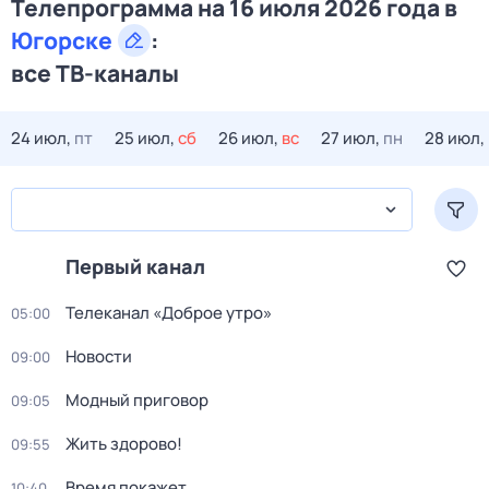
Телепрограмма на 16 июля 2026 года в
Югорске
:
все ТВ-каналы
24 июл,
пт
25 июл,
сб
26 июл,
вс
27 июл,
пн
28 июл,
Первый канал
Телеканал «Доброе утро»
05:00
Новости
09:00
Модный приговор
09:05
Жить здорово!
09:55
Время покажет
10:40