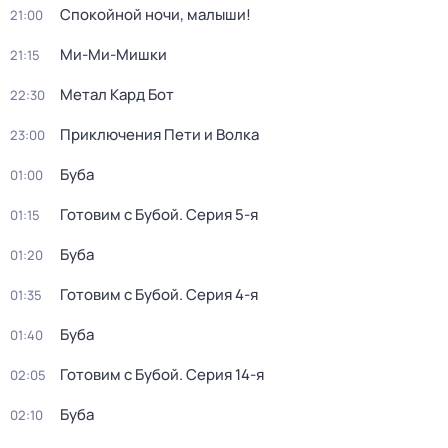
Спокойной ночи, малыши!
21:00
Ми-Ми-Мишки
21:15
Метал Кард Бот
22:30
Приключения Пети и Волка
23:00
Буба
01:00
Готовим с Бубой
. Серия 5-я
01:15
Буба
01:20
Готовим с Бубой
. Серия 4-я
01:35
Буба
01:40
Готовим с Бубой
. Серия 14-я
02:05
Буба
02:10