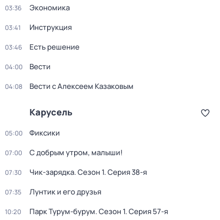
Экономика
03:36
Инструкция
03:41
Есть решение
03:46
Вести
04:00
Вести с Алексеем Казаковым
04:08
Карусель
Фиксики
05:00
С добрым утром, малыши!
07:00
Чик-зарядка
. Сезон 1
. Серия 38-я
07:30
Лунтик и его друзья
07:35
Парк Турум-бурум
. Сезон 1
. Серия 57-я
10:20