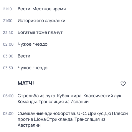
Вести. Местное время
21:10
История его служанки
21:30
Богатые тоже плачут
23:40
Чужое гнездо
02:00
Вести
03:00
Чужое гнездо
03:30
МАТЧ!
Стрельба из лука. Кубок мира. Классический лук.
06:00
Команды. Трансляция из Испании
Смешанные единоборства. UFC. Дрикус Дю Плесси
08:00
против Шона Стрикланда. Трансляция из
Австралии