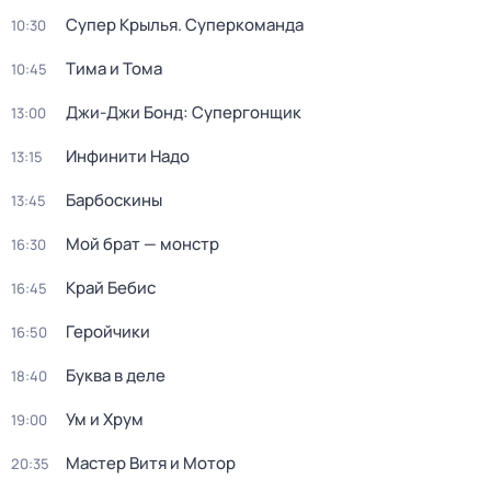
Супер Крылья. Суперкоманда
10:30
Тима и Тома
10:45
Джи-Джи Бонд: Супергонщик
13:00
Инфинити Надо
13:15
Барбоскины
13:45
Мой брат — монстр
16:30
Край Бебис
16:45
Геройчики
16:50
Буква в деле
18:40
Ум и Хрум
19:00
Мастер Витя и Мотор
20:35