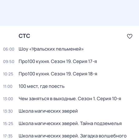
СТС
Шоу «Уральских пельменей»
06:00
Про100 кухня
. Сезон 19
. Серия 17-я
09:50
Про100 кухня
. Сезон 19
. Серия 18-я
10:25
100 мест, где поесть
11:00
Чем заняться в выходные
. Сезон 1
. Серия 10-я
13:00
Школа магических зверей
13:30
Школа магических зверей. Тайна подземелья
15:25
Школа магических зверей. Загадка волшебного
17:35