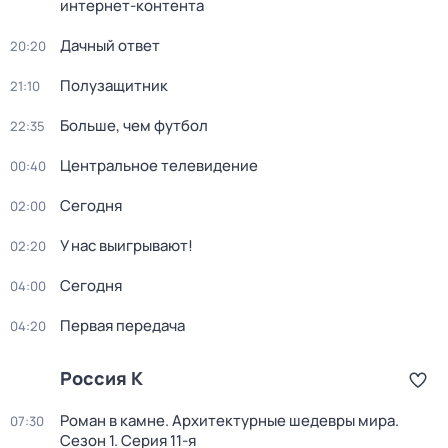
интернет-контента
Дачный ответ
20:20
Полузащитник
21:10
Больше, чем футбол
22:35
Центральное телевидение
00:40
Сегодня
02:00
У нас выигрывают!
02:20
Сегодня
04:00
Первая передача
04:20
Россия К
Роман в камне. Архитектурные шедевры мира
.
07:30
Сезон 1
. Серия 11-я