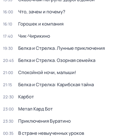
Что, зачем и почему?
16:00
Горошек и компания
16:10
Чик-Чирикино
17:40
Белка и Стрелка. Лунные приключения
19:30
Белка и Стрелка. Озорная семейка
20:45
Спокойной ночи, малыши!
21:00
Белка и Стрелка: Карибская тайна
21:15
Карбот
22:30
Метал Кард Бот
23:00
Приключения Буратино
23:30
В стране невыученных уроков
00:35