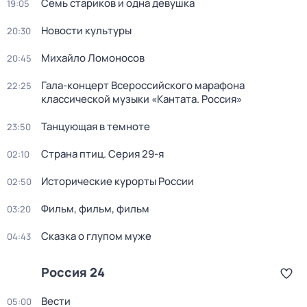
Семь стариков и одна девушка
19:05
Новости культуры
20:30
Михайло Ломоносов
20:45
Гала-концерт Всероссийского марафона
22:25
классической музыки «Кантата. Россия»
Танцующая в темноте
23:50
Страна птиц
. Серия 29-я
02:10
Исторические курорты России
02:50
Фильм, фильм, фильм
03:20
Сказка о глупом муже
04:43
Россия 24
Вести
05:00