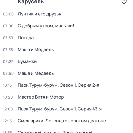
Карусель
Лунтик и его друзья
05:00
С добрым утром, малыши!
07:00
Погода
07:30
Маша и Медведь
07:35
Бумажки
08:25
Маша и Медведь
08:50
Парк Турум-бурум
. Сезон 1
. Серия 2-я
10:15
Мастер Витя и Мотор
10:20
Парк Турум-бурум
. Сезон 1
. Серия 43-я
12:00
Смешарики. Легенда о золотом драконе
12:15
Сказочный патруль. Дорога домой
13:35