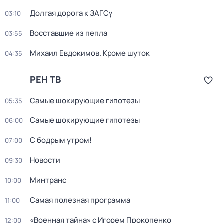
Долгая дорога к ЗАГСу
03:10
Восставшие из пепла
03:55
Михаил Евдокимов. Кроме шуток
04:35
РЕН ТВ
Самые шoкиpующие гипотезы
05:35
Самые шoкиpующие гипотезы
06:00
С бодрым утром!
07:00
Новости
09:30
Минтранс
10:00
Самая полезная программа
11:00
«Военная тайна» с Игорем Прокопенко
12:00