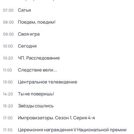
Сатья
07:00
Поедем, поедим!
08:00
Своя игра
09:00
Сегодня
10:00
ЧП. Расследование
10:20
Следствие вели...
11:00
Центральное телевидение
13:00
Ты не поверишь!
14:20
Звёзды сошлись
15:20
Импровизаторы
. Сезон 1
. Серия 4-я
17:00
Церемония награждения V Национальной премии
17:55