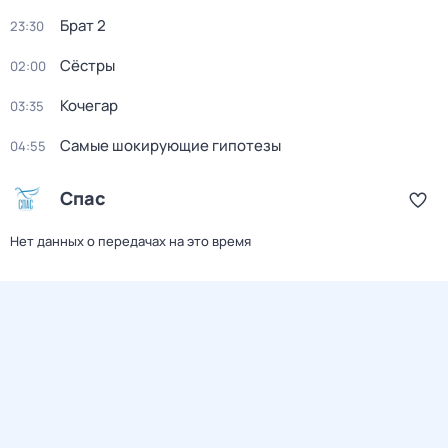
Брат 2
23:30
Сёстры
02:00
Кочегар
03:35
Самые шoкиpующие гипотезы
04:55
Спас
Нет данных о передачах на это время