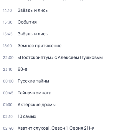
Звёзды и лисы
14:10
События
15:30
Звёзды и лисы
15:45
Земное притяжение
18:10
«Постскриптум» с Алексеем Пушковым
22:00
90-е
23:10
Русские тайны
00:00
Тайная комната
00:45
Актёрские драмы
01:30
10 самых
02:10
Хватит слухов!
. Сезон 1
. Серия 211-я
02:40