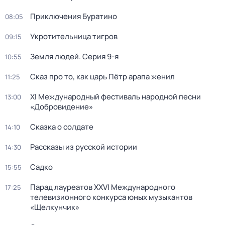
Приключения Буратино
08:05
Укротительница тигров
09:15
Земля людей
. Серия 9-я
10:55
Сказ про то, как царь Пётр арапа женил
11:25
XI Международный фестиваль народной песни
13:00
«Добровидение»
Сказка о солдате
14:10
Рассказы из русской истории
14:30
Садко
15:55
Парад лауреатов XXVI Международного
17:25
телевизионного конкурса юных музыкантов
«Щелкунчик»