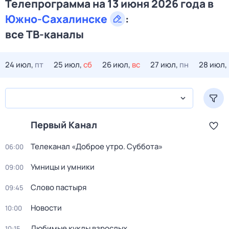
Телепрограмма на 13 июня 2026 года в
Южно-Сахалинске
:
все ТВ-каналы
24 июл,
пт
25 июл,
сб
26 июл,
вс
27 июл,
пн
28 июл,
Первый Канал
Телеканал «Доброе утро. Суббота»
06:00
Умницы и умники
09:00
Слово пастыря
09:45
Новости
10:00
Любимые куклы взрослых
10:15