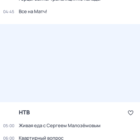
Все на Матч!
04:45
НТВ
Живая еда с Сергеем Малозёмовым
05:00
Квартирный вопрос
06:00