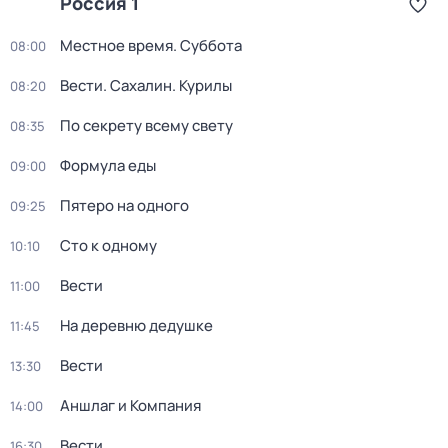
Россия 1
Местное время. Суббота
08:00
Вести. Сахалин. Курилы
08:20
По секрету всему свету
08:35
Формула еды
09:00
Пятеро на одного
09:25
Сто к одному
10:10
Вести
11:00
На деревню дедушке
11:45
Вести
13:30
Аншлаг и Компания
14:00
Вести
16:30