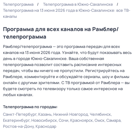
Телепрограмма
Телепрограмма в Южно-Сахалинске
Телепрограмма на 13 июня 2026 года в Южно-Сахалинске: все ТВ-
каналы
Программа для всех каналов на Рамблер/
телепрограмма
Рамблер/телепрограмма — это программа передач для всех
каналов на 13 июня 2026 года. Узнайте, что будут показывать весь
день в городе Южно-Сахалинске. Ваша собственная
телепрограмма позволит составить расписание интересных
передач, чтобы вы ничего не пропустили. Регистрируйтесь на
Рамблере, комментируйте и обсуждайте сериалы, шоу и фильмы
онлайн с другими зрителями. С ТВ программой от Рамблера — вы
будете смотреть по телевизору только самое интересное на
любых каналах.
Телепрограмма по городам:
Санкт-Петербург
Казань
Нижний Новгород
Челябинск
Екатеринбург
Новосибирск
Сочи
Красноярск
Омск
Самара
Ростов-на-Дону
Краснодар