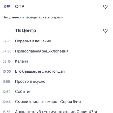
ОТР
Нет данных о передачах на это время
ТВ Центр
Перерыв в вещании
07:45
Православная энциклопедия
07:50
Калачи
08:15
Его бывшая, его настоящая
10:00
Просто & вкусно
11:55
События
12:30
Смешите меня семеро!
. Серия 64-я
12:45
Анекдот-клуб «Нехмурые люди»
. Серия 47-я
13:35