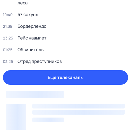
леса
57 секунд
19:40
Бордерлендс
21:35
Рейс навылет
23:25
Обвинитель
01:25
Отряд преступников
03:25
Еще телеканалы