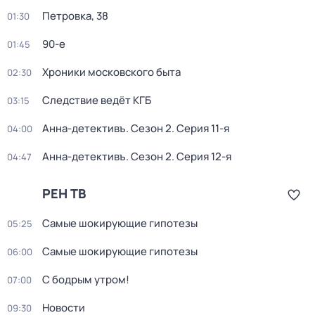
Петровка, 38
01:30
90-е
01:45
Хроники московского быта
02:30
Следствие ведёт КГБ
03:15
Анна-детективъ
. Сезон 2
. Серия 11-я
04:00
Анна-детективъ
. Сезон 2
. Серия 12-я
04:47
РЕН ТВ
Самые шoкиpующие гипотезы
05:25
Самые шoкиpующие гипотезы
06:00
С бодрым утром!
07:00
Новости
09:30