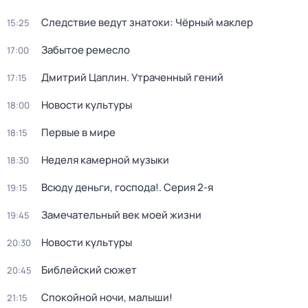
Следствие ведут знатоки: Чёрный маклер
15:25
Забытое ремесло
17:00
Дмитрий Цаплин. Утраченный гений
17:15
Новости культуры
18:00
Первые в мире
18:15
Неделя камерной музыки
18:30
Всюду деньги, господа!
. Серия 2-я
19:15
Замечательный век моей жизни
19:45
Новости культуры
20:30
Библейский сюжет
20:45
Спокойной ночи, малыши!
21:15