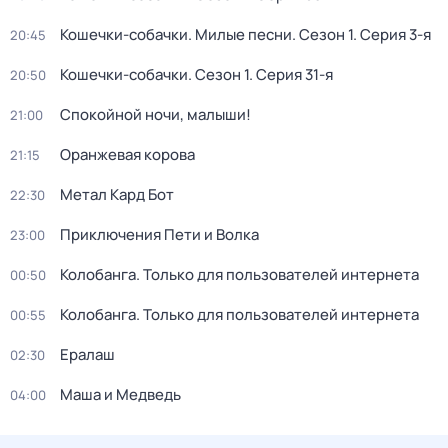
Кошечки-собачки. Милые песни
. Сезон 1
. Серия 3-я
20:45
Кошечки-собачки
. Сезон 1
. Серия 31-я
20:50
Спокойной ночи, малыши!
21:00
Оранжевая корова
21:15
Метал Кард Бот
22:30
Приключения Пети и Волка
23:00
Колобанга. Только для пользователей интернета
00:50
Колобанга. Только для пользователей интернета
00:55
Ералаш
02:30
Маша и Медведь
04:00