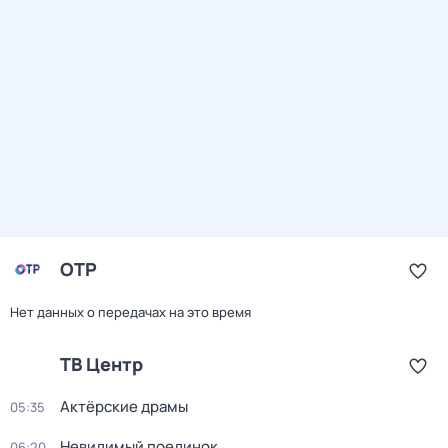
ОТР
Нет данных о передачах на это время
ТВ Центр
Актёрские драмы
05:35
Невидимый поединок
06:20