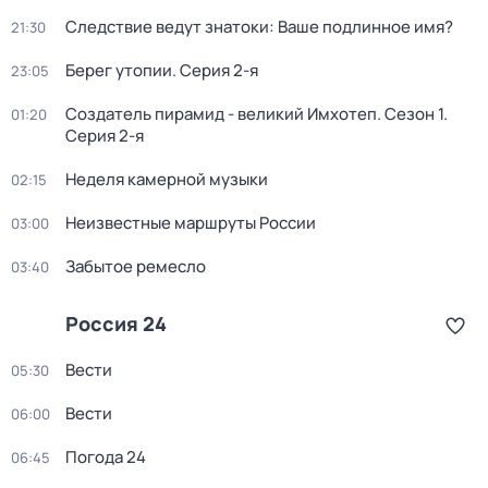
Следствие ведут знатоки: Ваше подлинное имя?
21:30
Берег утопии
. Серия 2-я
23:05
Создатель пирамид - великий Имхотеп
. Сезон 1
.
01:20
Серия 2-я
Неделя камерной музыки
02:15
Неизвестные маршруты России
03:00
Забытое ремесло
03:40
Россия 24
Вести
05:30
Вести
06:00
Погода 24
06:45