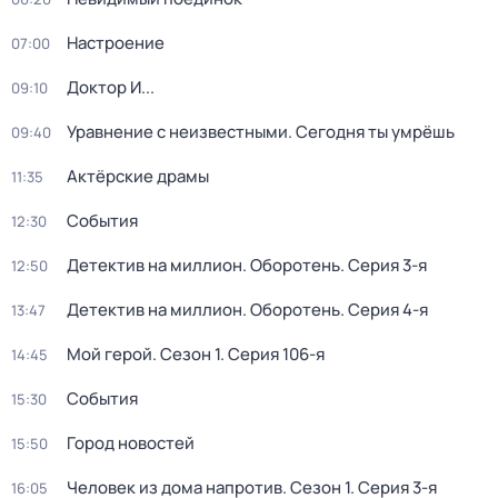
Настроение
07:00
Доктор И...
09:10
Уравнение с неизвестными. Сегодня ты умрёшь
09:40
Актёрские драмы
11:35
События
12:30
Детектив на миллион. Оборотень
. Серия 3-я
12:50
Детектив на миллион. Оборотень
. Серия 4-я
13:47
Мой герой
. Сезон 1
. Серия 106-я
14:45
События
15:30
Город новостей
15:50
Человек из дома напротив
. Сезон 1
. Серия 3-я
16:05