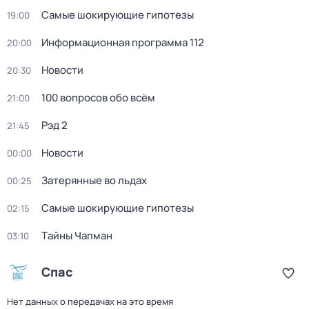
Самые шoкиpующие гипотезы
19:00
Информационная программа 112
20:00
Новости
20:30
100 вопросов обо всём
21:00
Рэд 2
21:45
Новости
00:00
Затерянные во льдах
00:25
Самые шoкиpующие гипотезы
02:15
Тaйны Чапман
03:10
Спас
Нет данных о передачах на это время