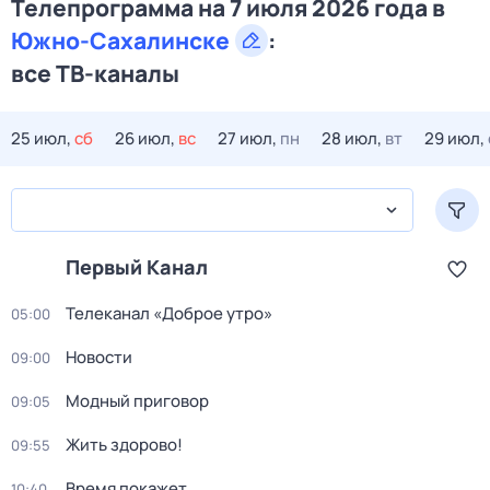
Телепрограмма на 7 июля 2026 года в
Южно-Сахалинске
:
все ТВ-каналы
25 июл,
сб
26 июл,
вс
27 июл,
пн
28 июл,
вт
29 июл,
Первый Канал
Телеканал «Доброе утро»
05:00
Новости
09:00
Модный приговор
09:05
Жить здорово!
09:55
Время покажет
10:40