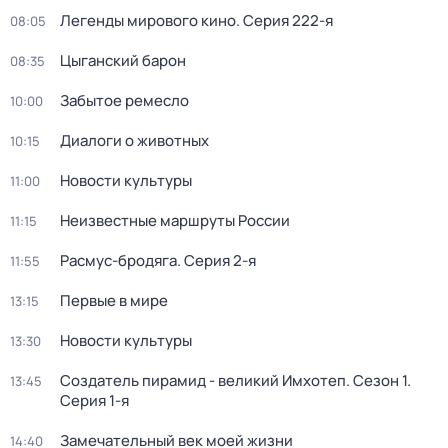
Легенды мирового кино
. Серия 222-я
08:05
Цыганский барон
08:35
Забытое ремесло
10:00
Диалоги о животных
10:15
Новости культуры
11:00
Неизвестные маршруты России
11:15
Расмус-бродяга
. Серия 2-я
11:55
Первые в мире
13:15
Новости культуры
13:30
Создатель пирамид - великий Имхотеп
. Сезон 1
.
13:45
Серия 1-я
Замечательный век моей жизни
14:40