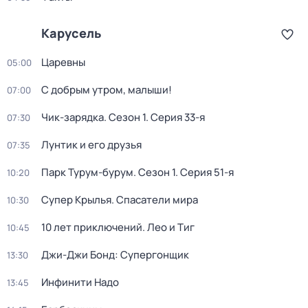
Карусель
Царевны
05:00
С добрым утром, малыши!
07:00
Чик-зарядка
. Сезон 1
. Серия 33-я
07:30
Лунтик и его друзья
07:35
Парк Турум-бурум
. Сезон 1
. Серия 51-я
10:20
Супер Крылья. Спасатели мира
10:30
10 лет приключений. Лео и Тиг
10:45
Джи-Джи Бонд: Супергонщик
13:30
Инфинити Надо
13:45