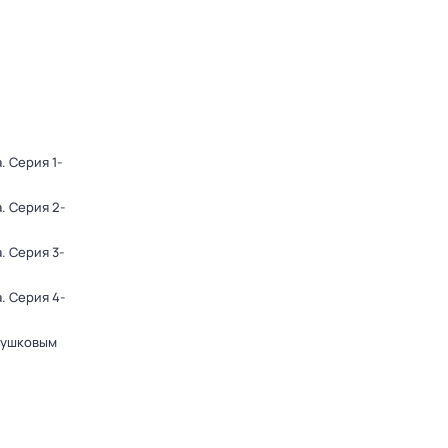
а
. Серия 1-
а
. Серия 2-
а
. Серия 3-
а
. Серия 4-
Пушковым