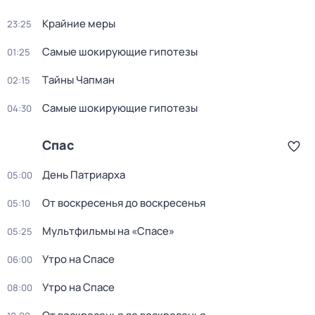
Крайние меры
23:25
Самые шoкиpующие гипотезы
01:25
Тaйны Чапман
02:15
Самые шoкиpующие гипотезы
04:30
Спас
День Патриарха
05:00
От воскресенья до воскресенья
05:10
Мультфильмы на «Спасе»
05:25
Утро на Спасе
06:00
Утро на Спасе
08:00