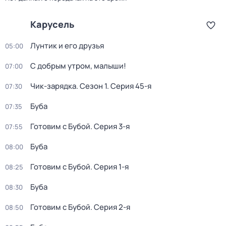
Карусель
Лунтик и его друзья
05:00
С добрым утром, малыши!
07:00
Чик-зарядка
. Сезон 1
. Серия 45-я
07:30
Буба
07:35
Готовим с Бубой
. Серия 3-я
07:55
Буба
08:00
Готовим с Бубой
. Серия 1-я
08:25
Буба
08:30
Готовим с Бубой
. Серия 2-я
08:50