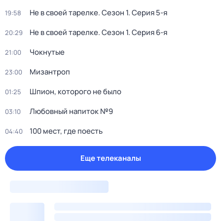
Не в своей тарелке
. Сезон 1
. Серия 5-я
19:58
Не в своей тарелке
. Сезон 1
. Серия 6-я
20:29
Чокнутые
21:00
Мизантроп
23:00
Шпион, которого не было
01:25
Любовный напиток №9
03:10
100 мест, где поесть
04:40
Еще телеканалы