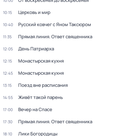
От воскресенья до воскресенья
10:00
Церковь и мир
10:15
Русский ковчег с Яном Таксюром
10:40
Прямая линия. Ответ священника
11:35
День Патриарха
12:05
Монaстыpская кухня
12:15
Монaстыpская кухня
12:45
Поезд вне расписания
13:15
Живёт такой парень
14:55
Вечер на Спасе
17:00
Прямая линия. Ответ священника
17:30
Лики Богородицы
18:10