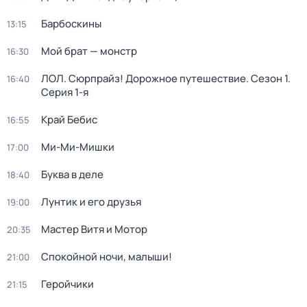
Барбоскины
13:15
Мой брат — монстр
16:30
ЛОЛ. Сюрпрайз! Дорожное путешествие
. Сезон 1
.
16:40
Серия 1-я
Край Бебис
16:55
Ми-Ми-Мишки
17:00
Буква в деле
18:40
Лунтик и его друзья
19:00
Мастер Витя и Мотор
20:35
Спокойной ночи, малыши!
21:00
Геройчики
21:15