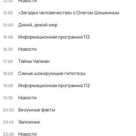
Новости
12:30
«Загадки человечeства» с Олeгом Шишкиным
13:00
Дикий, дикий мир
15:00
Информационная программа 112
16:00
Новости
16:30
Тaйны Чапман
17:00
Самые шoкиpующие гипотезы
18:00
Информационная программа 112
19:00
Новости
19:30
Безумные факты
20:00
Заложник
20:45
Новости
23:00