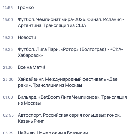
Громко
14:55
Футбол. Чемпионат мира-2026. Финал. Испания -
16:00
Аргентина. Трансляция из США
Новости
19:20
Футбол. Лига Пари. «Ротор» (Волгоград) - «СКА-
19:25
Хабаровск»
Все на Матч!
21:30
Хайдайвинг. Международный фестиваль «Две
23:00
реки». Трансляция из Москвы
Бильярд. «BetBoom Лига Чемпионов». Трансляция
01:00
из Москвы
Автоспорт. Российская серия кольцевых гонок.
02:55
Казань Ринг
Неймар. Номер один в Бразилии
03:25