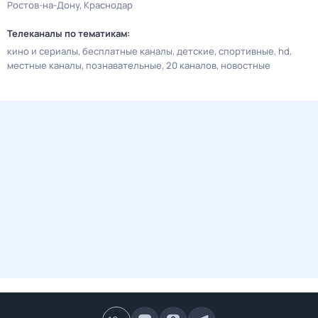
Ростов-на-Дону
Краснодар
Телеканалы по тематикам:
кино и сериалы
бесплатные каналы
детские
спортивные
hd
местные каналы
познавательные
20 каналов
новостные