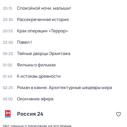
Спокойной ночи, малыши!
20:15
Рассекреченная история
20:30
Крах операции «Террор»
20:55
Павел I
22:00
Тайные дворцы Эрмитажа
00:20
Фильмы о фильмах
01:00
К истокам древности
01:40
Роман в камне. Архитектурные шедевры мира
02:25
Окончание эфира
03:00
Россия 24
Нет данных о передачах на это время