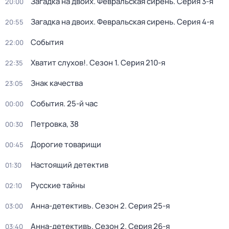
Загадка на двоих. Февральская сирень
. Серия 3-я
20:00
Загадка на двоих. Февральская сирень
. Серия 4-я
20:55
События
22:00
Хватит слухов!
. Сезон 1
. Серия 210-я
22:35
Знак качества
23:05
События. 25-й час
00:00
Петровка, 38
00:30
Дорогие товарищи
00:45
Настоящий детектив
01:30
Русские тайны
02:10
Анна-детективъ
. Сезон 2
. Серия 25-я
03:00
Анна-детективъ
. Сезон 2
. Серия 26-я
03:40