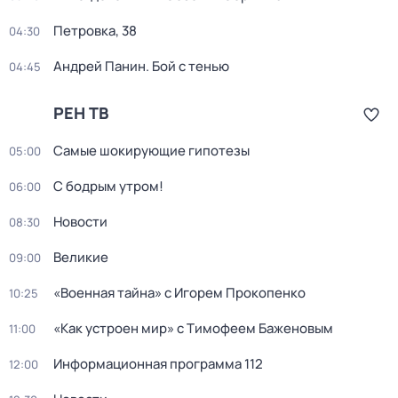
Петровка, 38
04:30
Андрей Панин. Бой с тенью
04:45
РЕН ТВ
Самые шoкиpующие гипотезы
05:00
С бодрым утром!
06:00
Новости
08:30
Великие
09:00
«Военная тайна» с Игорем Прокопенко
10:25
«Как устроен мир» с Тимофеем Баженовым
11:00
Информационная программа 112
12:00