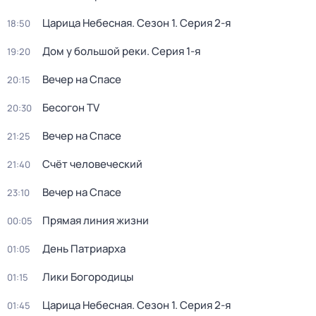
Царица Небесная
. Сезон 1
. Серия 2-я
18:50
Дом у большой реки
. Серия 1-я
19:20
Вечер на Спасе
20:15
Бесогон TV
20:30
Вечер на Спасе
21:25
Счёт человеческий
21:40
Вечер на Спасе
23:10
Прямая линия жизни
00:05
День Патриарха
01:05
Лики Богородицы
01:15
Царица Небесная
. Сезон 1
. Серия 2-я
01:45