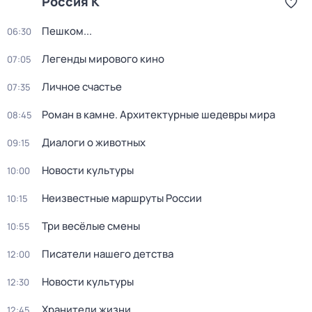
Россия К
Пешком...
06:30
Легенды мирового кино
07:05
Личное счастье
07:35
Роман в камне. Архитектурные шедевры мира
08:45
Диалоги о животных
09:15
Новости культуры
10:00
Неизвестные маршруты России
10:15
Три весёлые смены
10:55
Писатели нашего детства
12:00
Новости культуры
12:30
Хранители жизни
12:45