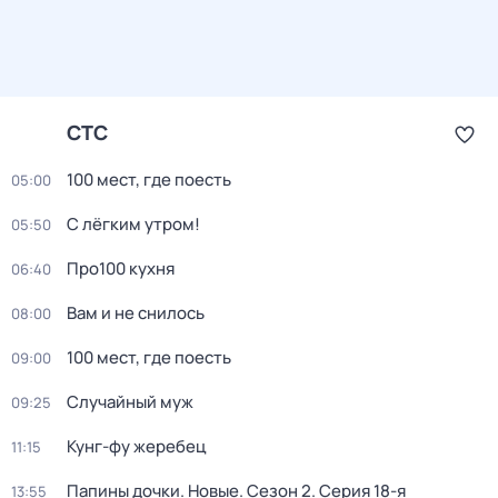
СТС
100 мест, где поесть
05:00
С лёгким утром!
05:50
Про100 кухня
06:40
Вaм и не снилоcь
08:00
100 мест, где поесть
09:00
Случайный муж
09:25
Кунг-фу жеребец
11:15
Папины дочки. Новые
. Сезон 2
. Серия 18-я
13:55