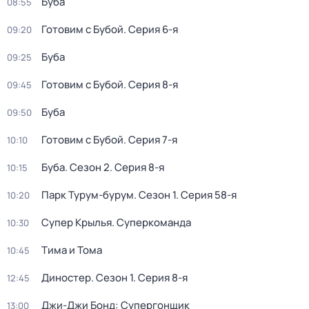
Буба
08:55
Готовим с Бубой
. Серия 6-я
09:20
Буба
09:25
Готовим с Бубой
. Серия 8-я
09:45
Буба
09:50
Готовим с Бубой
. Серия 7-я
10:10
Буба
. Сезон 2
. Серия 8-я
10:15
Парк Турум-бурум
. Сезон 1
. Серия 58-я
10:20
Супер Крылья. Суперкоманда
10:30
Тима и Тома
10:45
Диностер
. Сезон 1
. Серия 8-я
12:45
Джи-Джи Бонд: Супергонщик
13:00