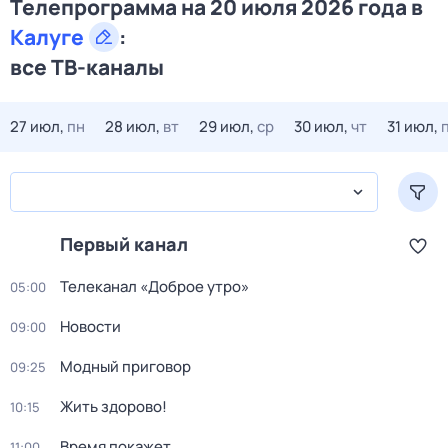
Телепрограмма на 20 июля 2026 года в
Калуге
:
все ТВ-каналы
27 июл,
пн
28 июл,
вт
29 июл,
ср
30 июл,
чт
31 июл,
Первый канал
Телеканал «Доброе утро»
05:00
Новости
09:00
Модный приговор
09:25
Жить здорово!
10:15
Время покажет
11:00