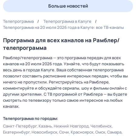
Больше новостей
Телепрограмма
Телепрограмма в Калуге
Телепрограмма на 20 июля 2026 года в Калуге: все ТВ-каналы
Программа для всех каналов на Рамблер/
телепрограмма
Рамблер/телепрограмма — это программа передач для всех
каналов на 20 июля 2026 года. Узнайте, что будут показывать
весь день в городе Калуге. Ваша собственная телепрограмма
позволит составить расписание интересных передач, чтобы вы
ничего не пропустили. Регистрируйтесь на Рамблере,
комментируйте и обсуждайте сериалы, шоу и фильмы онлайн с
другими зрителями. С ТВ программой от Рамблера — вы будете
смотреть по телевизору только самое интересное на любых
каналах.
Телепрограмма по городам:
Санкт-Петербург
Казань
Нижний Новгород
Челябинск
Екатеринбург
Новосибирск
Сочи
Красноярск
Омск
Самара