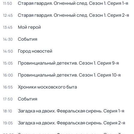
Старая гвардия. Огненный след
. Сезон 1
. Серия 1-я
11:50
Старая гвардия. Огненный след
. Сезон 1
. Серия 2-я
12:45
Мой герой
13:45
События
14:30
Город новостей
14:50
Провинциальный детектив
. Сезон 1
. Серия 9-я
15:05
Провинциальный детектив
. Сезон 1
. Серия 10-я
16:00
Хроники московского быта
16:55
События
17:50
Загадка на двоих. Февральская сирень
. Серия 1-я
18:10
Загадка на двоих. Февральская сирень
. Серия 2-я
19:05