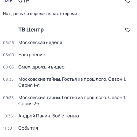
ОТР
Нет данных о передачах на это время
ТВ Центр
Московская неделя
05:25
Настроение
06:00
Смех, дрожь и видео
08:05
Московские тайны. Гостья из прошлого
. Сезон 1
.
08:35
Серия 1-я
Московские тайны. Гостья из прошлого
. Сезон 1
.
09:35
Серия 2-я
Андрей Панин. Бой с тенью
10:35
События
11:30