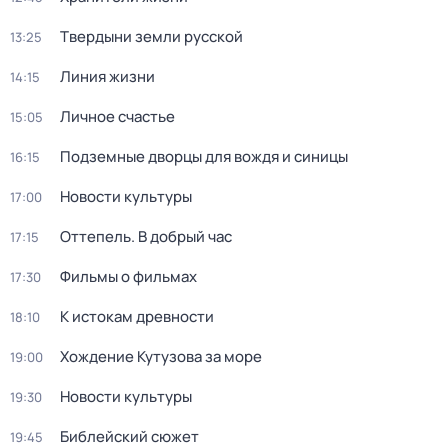
Твердыни земли русской
13:25
Линия жизни
14:15
Личное счастье
15:05
Подземные дворцы для вождя и синицы
16:15
Новости культуры
17:00
Оттепель. В добрый час
17:15
Фильмы о фильмах
17:30
К истокам древности
18:10
Хождение Кутузова за море
19:00
Новости культуры
19:30
Библейский сюжет
19:45