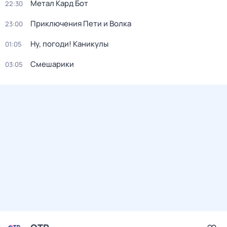
Метал Кард Бот
22:30
Приключения Пети и Волка
23:00
Ну, погоди! Каникулы
01:05
Смешарики
03:05