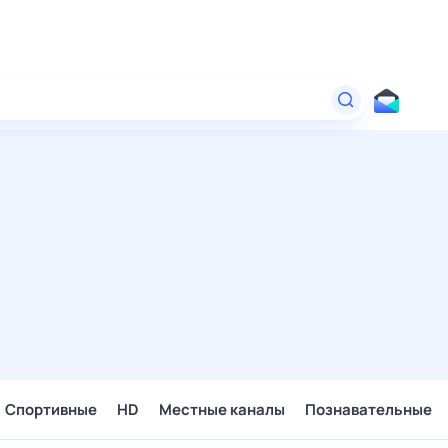
Спортивные
HD
Местные каналы
Познавательные