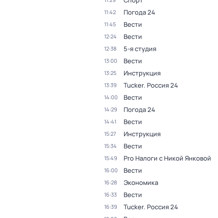
Спорт
Погода 24
11:42
Вести
11:45
Вести
12:24
5-я студия
12:38
Вести
13:00
Инструкция
13:25
Tucker. Россия 24
13:39
Вести
14:00
Погода 24
14:29
Вести
14:41
Инструкция
15:27
Вести
15:34
Pro Налоги с Никой Янковой
15:49
Вести
16:00
Экономика
16:28
Вести
16:33
Tucker. Россия 24
16:39