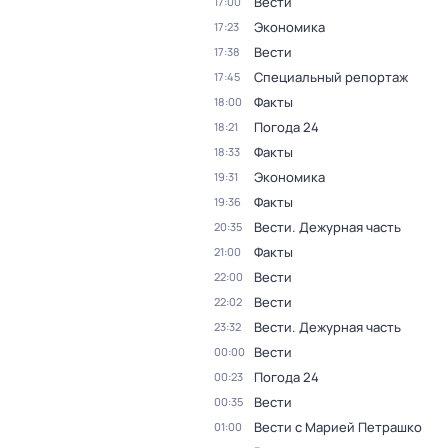
Вести
17:00
Экономика
17:23
Вести
17:38
Специальный репортаж
17:45
Факты
18:00
Погода 24
18:21
Факты
18:33
Экономика
19:31
Факты
19:36
Вести. Дежурная часть
20:35
Факты
21:00
Вести
22:00
Вести
22:02
Вести. Дежурная часть
23:32
Вести
00:00
Погода 24
00:23
Вести
00:35
Вести с Марией Петрашко
01:00