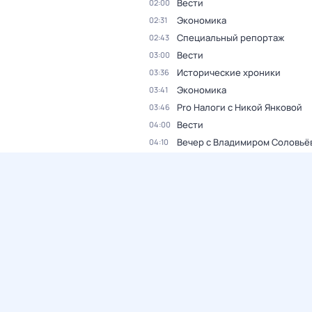
Вести
02:00
Экономика
02:31
Специальный репортаж
02:43
Вести
03:00
Исторические хроники
03:36
Экономика
03:41
Pro Налоги с Никой Янковой
03:46
Вести
04:00
Вечер с Владимиром Соловьё
04:10