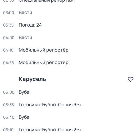
02:35
Вести
03:00
Погода 24
03:35
Вести
04:00
Мобильный репортёр
04:10
Мобильный репортёр
04:35
Карусель
Буба
05:00
Готовим с Бубой
. Серия 9-я
05:35
Буба
05:40
Готовим с Бубой
. Серия 2-я
06:10