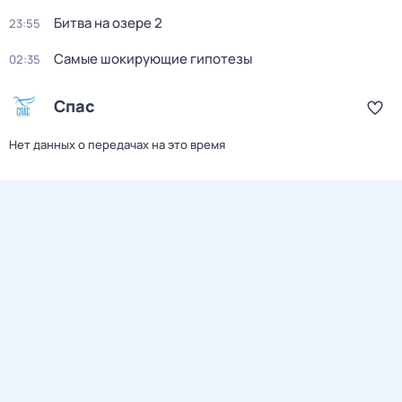
Битва на озере 2
23:55
Самые шoкиpующие гипотезы
02:35
Спас
Нет данных о передачах на это время