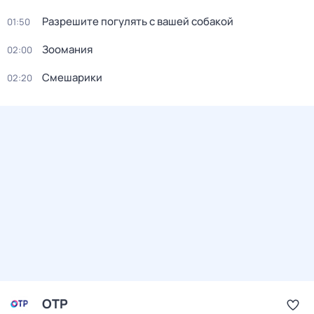
Разрешите погулять с вашей собакой
01:50
Зоомания
02:00
Смешарики
02:20
ОТР