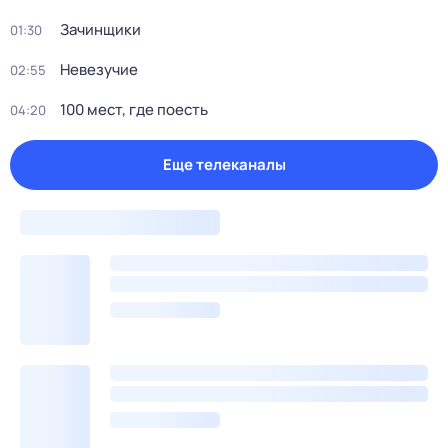
Зачинщики
01:30
Невезучие
02:55
100 мест, где поесть
04:20
Еще телеканалы