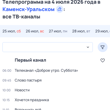
Телепрограмма на 4 июля 2026 года в
Каменск-Уральском
:
все ТВ-каналы
25 июл,
сб
26 июл,
вс
27 июл,
пн
28 июл,
вт
29 июл,
Первый канал
Телеканал «Доброе утро. Суббота»
06:00
Слово пастыря
09:45
Новости
10:00
Хочется праздника
10:15
Вспомнить всё
11:10