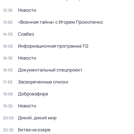
Новости
12:30
«Военная тайна» с Игорем Прокопенко
13:00
Совбез
14:55
Информационная программа 112
16:00
Новости
16:30
Документальный спецпроект
16:55
Заcекрeченные списки
17:55
Добровэфире
19:00
Новости
19:30
Дикий, дикий мир
20:00
Битва на озере
20:30