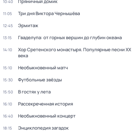
Пряничный домик
10:40
Три дня Виктора Чернышёва
11:05
Эрмитаж
12:45
Гваделупа: от горных вершин до глубин океана
13:15
Хор Сретенского монастыря. Популярные песни XX
14:10
века
Необыкновенный матч
15:10
Футбольные звёзды
15:30
В гостях у лета
15:50
Рассекреченная история
16:10
Необыкновенный концерт
16:40
Энциклопедия загадок
18:15