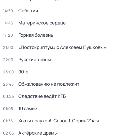
События
14:30
Материнское сердце
14:45
Горная болезнь
17:20
«Постскриптум» с Алексеем Пушковым
21:00
Русские тайны
22:10
90-е
23:00
Обжалованию не подлежит
23:45
Следствие ведёт КГБ
00:25
10 самых
01:05
Хватит слухов!
. Сезон 1
. Серия 214-я
01:35
Актёрские драмы
02:05