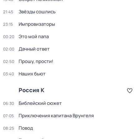
Звёзды сошлись
21:45
Импровизаторы
23:15
Это мой папа
00:20
Дачный ответ
02:00
Прошу, прости!
02:50
Наших бьют
03:40
Россия К
Библейский сюжет
06:30
Приключения капитана Врунгеля
07:05
Повод
08:25