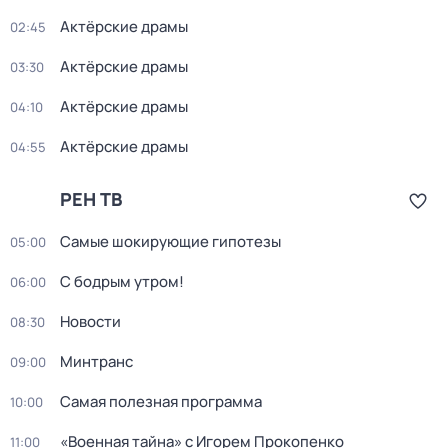
Актёрские драмы
02:45
Актёрские драмы
03:30
Актёрские драмы
04:10
Актёрские драмы
04:55
РЕН ТВ
Самые шoкиpующие гипотезы
05:00
С бодрым утром!
06:00
Новости
08:30
Минтранс
09:00
Самая полезная программа
10:00
«Военная тайна» с Игорем Прокопенко
11:00