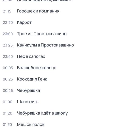
Горошек и компания
21:15
Карбот
22:30
Трое из Простоквашино
23:00
Каникулы в Простоквашино
23:25
Пёс в сапогах
23:40
Волшебное кольцо
00:05
Крокодил Гена
00:25
Чебурашка
00:45
Шапокляк
01:00
Чебурашка идёт в школу
01:20
Мешок яблок
01:30