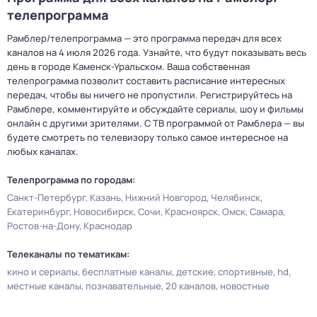
телепрограмма
Рамблер/телепрограмма — это программа передач для всех
каналов на 4 июля 2026 года. Узнайте, что будут показывать весь
день в городе Каменск-Уральском. Ваша собственная
телепрограмма позволит составить расписание интересных
передач, чтобы вы ничего не пропустили. Регистрируйтесь на
Рамблере, комментируйте и обсуждайте сериалы, шоу и фильмы
онлайн с другими зрителями. С ТВ программой от Рамблера — вы
будете смотреть по телевизору только самое интересное на
любых каналах.
Телепрограмма по городам:
Санкт-Петербург
Казань
Нижний Новгород
Челябинск
Екатеринбург
Новосибирск
Сочи
Красноярск
Омск
Самара
Ростов-на-Дону
Краснодар
Телеканалы по тематикам:
кино и сериалы
бесплатные каналы
детские
спортивные
hd
местные каналы
познавательные
20 каналов
новостные