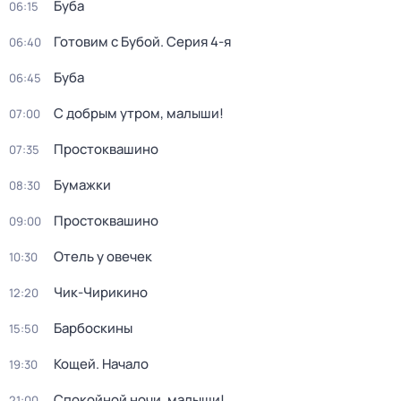
Буба
06:15
Готовим с Бубой
. Серия 4-я
06:40
Буба
06:45
С добрым утром, малыши!
07:00
Простоквашино
07:35
Бумажки
08:30
Простоквашино
09:00
Отель у овечек
10:30
Чик-Чирикино
12:20
Барбоскины
15:50
Кощей. Начало
19:30
Спокойной ночи, малыши!
21:00