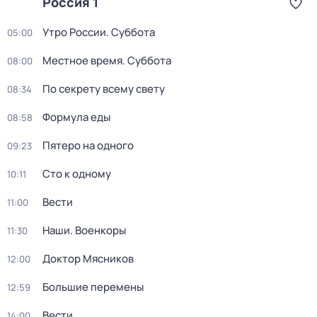
Россия 1
Утро России. Суббота
05:00
Местное время. Суббота
08:00
По секрету всему свету
08:34
Формула еды
08:58
Пятеро на одного
09:23
Сто к одному
10:11
Вести
11:00
Наши. Военкоры
11:30
Доктор Мясников
12:00
Большие перемены
12:59
Вести
14:00