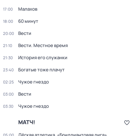
Малахов
17:00
60 минут
18:00
Вести
20:00
Вести. Местное время
21:10
История его служанки
21:30
Богатые тоже плачут
23:40
Чужое гнездо
02:25
Вести
03:00
Чужое гнездо
03:30
МАТЧ!
Лёгкая атлетика. «Бриллиантовая лига».
05:00