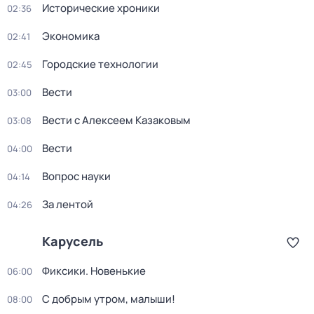
Исторические хроники
02:36
Экономика
02:41
Городские технологии
02:45
Вести
03:00
Вести с Алексеем Казаковым
03:08
Вести
04:00
Вопрос науки
04:14
За лентой
04:26
Карусель
Фиксики. Новенькие
06:00
С добрым утром, малыши!
08:00