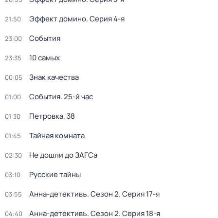
Эффект домино
. Серия 4-я
21:50
События
23:00
10 самых
23:35
Знак качества
00:05
События. 25-й час
01:00
Петровка, 38
01:30
Тайная комната
01:45
Не дошли до ЗАГСа
02:30
Русские тайны
03:10
Анна-детективъ
. Сезон 2
. Серия 17-я
03:55
Анна-детективъ
. Сезон 2
. Серия 18-я
04:40