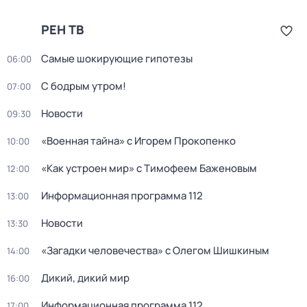
РЕН ТВ
Самые шoкиpующие гипотезы
06:00
С бодрым утром!
07:00
Новости
09:30
«Военная тайна» с Игорем Прокопенко
10:00
«Как устроен мир» с Тимофеем Баженовым
12:00
Информационная программа 112
13:00
Новости
13:30
«Загадки человечества» с Олегом Шишкиным
14:00
Дикий, дикий мир
16:00
Информационная программа 112
17:00