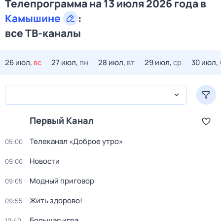
Телепрограмма на 13 июля 2026 года в
Камышине
:
все ТВ-каналы
26 июл,
вс
27 июл,
пн
28 июл,
вт
29 июл,
ср
30 июл,
Первый Канал
Телеканал «Доброе утро»
05:00
Новости
09:00
Модный приговор
09:05
Жить здорово!
09:55
Большая игра
10:40