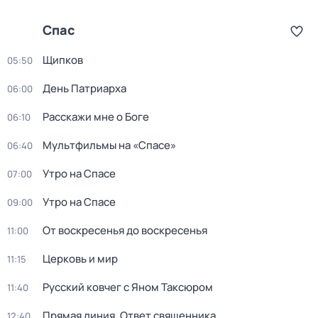
Спас
Щипков
05:50
Дeнь Патриаpха
06:00
Расскажи мне о Боге
06:10
Мультфильмы на «Спасе»
06:40
Утро на Спасе
07:00
Утро на Спасе
09:00
От воскресенья до воскресенья
11:00
Церковь и мир
11:15
Русский ковчег с Яном Таксюром
11:40
Прямая линия. Ответ священника
12:40