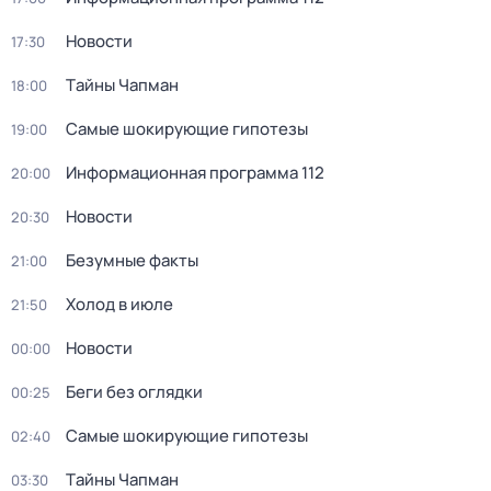
Новости
17:30
Тaйны Чапман
18:00
Самые шoкиpующие гипотезы
19:00
Информационная программа 112
20:00
Новости
20:30
Бeзумные фaкты
21:00
Холод в июле
21:50
Новости
00:00
Беги без оглядки
00:25
Самые шoкиpующие гипотезы
02:40
Тaйны Чапман
03:30