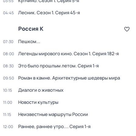
Купчино
. Сезон 1
. Серия 5-я
03:55
Лесник
. Сезон 1
. Серия 45-я
04:45
Россия К
Пешком...
07:30
Легенды мирового кино
. Сезон 1
. Серия 182-я
08:00
Это было прошлым летом
. Серия 1-я
08:30
Роман в камне. Архитектурные шедевры мира
09:50
Диалоги о животных
10:15
Новости культуры
11:00
Неизвестные маршруты России
11:15
Раннее, раннее утро...
. Серия 1-я
12:00