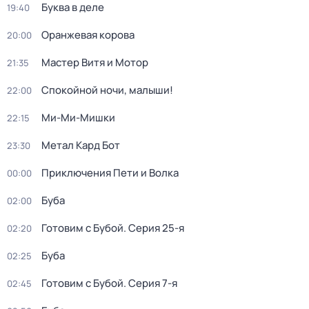
Буква в деле
19:40
Оранжевая корова
20:00
Мастер Витя и Мотор
21:35
Спокойной ночи, малыши!
22:00
Ми-Ми-Мишки
22:15
Метал Кард Бот
23:30
Приключения Пети и Волка
00:00
Буба
02:00
Готовим с Бубой
. Серия 25-я
02:20
Буба
02:25
Готовим с Бубой
. Серия 7-я
02:45