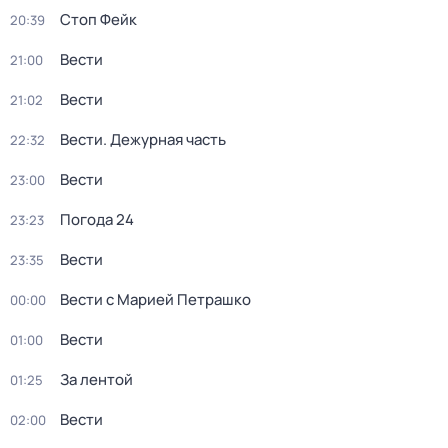
Стоп Фейк
20:39
Вести
21:00
Вести
21:02
Вести. Дежурная часть
22:32
Вести
23:00
Погода 24
23:23
Вести
23:35
Вести с Марией Петрашко
00:00
Вести
01:00
За лентой
01:25
Вести
02:00