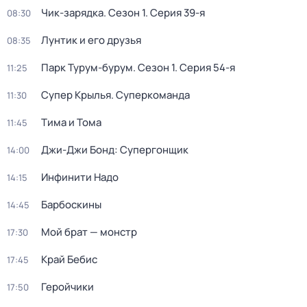
Чик-зарядка
. Сезон 1
. Серия 39-я
08:30
Лунтик и его друзья
08:35
Парк Турум-бурум
. Сезон 1
. Серия 54-я
11:25
Супер Крылья. Суперкоманда
11:30
Тима и Тома
11:45
Джи-Джи Бонд: Супергонщик
14:00
Инфинити Надо
14:15
Барбоскины
14:45
Мой брат — монстр
17:30
Край Бебис
17:45
Геройчики
17:50