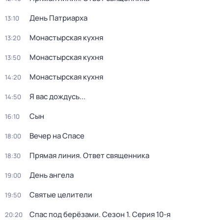
Дeнь Патриаpха
13:10
Монастырская кухня
13:20
Монастырская кухня
13:50
Монастырская кухня
14:20
Я вас дождусь...
14:50
Сын
16:10
Вечер на Спасе
18:00
Прямая линия. Ответ священника
18:30
День ангела
19:00
Святые целители
19:50
Спас под берёзами
. Сезон 1
. Серия 10-я
20:20