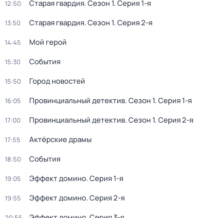
Старая гвардия
. Сезон 1
. Серия 1-я
12:50
Старая гвардия
. Сезон 1
. Серия 2-я
13:50
Мой герой
14:45
События
15:30
Город новостей
15:50
Провинциальный детектив
. Сезон 1
. Серия 1-я
16:05
Провинциальный детектив
. Сезон 1
. Серия 2-я
17:00
Актёрские драмы
17:55
События
18:50
Эффект домино
. Серия 1-я
19:05
Эффект домино
. Серия 2-я
19:55
Эффект домино
. Серия 3-я
20:55