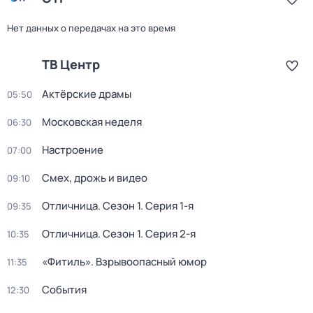
Нет данных о передачах на это время
ТВ Центр
Актёрские драмы
05:50
Московская неделя
06:30
Настроение
07:00
Смех, дрожь и видео
09:10
Отличница
. Сезон 1
. Серия 1-я
09:35
Отличница
. Сезон 1
. Серия 2-я
10:35
«Фитиль». Взрывоопасный юмор
11:35
События
12:30