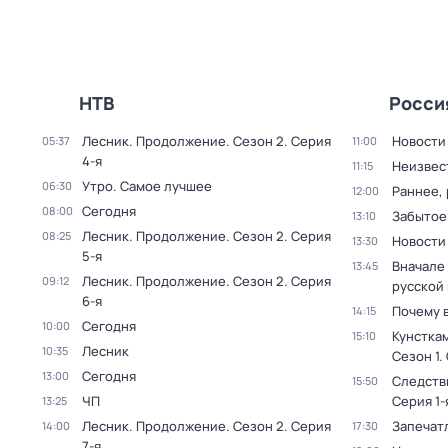
НТВ
Росси
Лесник. Продолжение
. Сезон 2
. Серия
Новости
05:37
11:00
4-я
Неизвес
11:15
Утро. Самое лучшее
06:30
Раннее, 
12:00
Сегодня
08:00
Забытое
13:10
Лесник. Продолжение
. Сезон 2
. Серия
08:25
Новости
13:30
5-я
Вначале 
13:45
Лесник. Продолжение
. Сезон 2
. Серия
09:12
русской
6-я
Почему 
14:15
Сегодня
10:00
Кунстка
15:10
Лесник
10:35
Сезон 1
.
Сегодня
13:00
Следств
15:50
ЧП
Серия 1-
13:25
Лесник. Продолжение
. Сезон 2
. Серия
Запечат
14:00
17:30
7-я