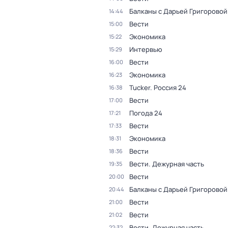
Балканы с Дарьей Григоровой
14:44
Вести
15:00
Экономика
15:22
Интервью
15:29
Вести
16:00
Экономика
16:23
Tucker. Россия 24
16:38
Вести
17:00
Погода 24
17:21
Вести
17:33
Экономика
18:31
Вести
18:36
Вести. Дежурная часть
19:35
Вести
20:00
Балканы с Дарьей Григоровой
20:44
Вести
21:00
Вести
21:02
Вести. Дежурная часть
22:32