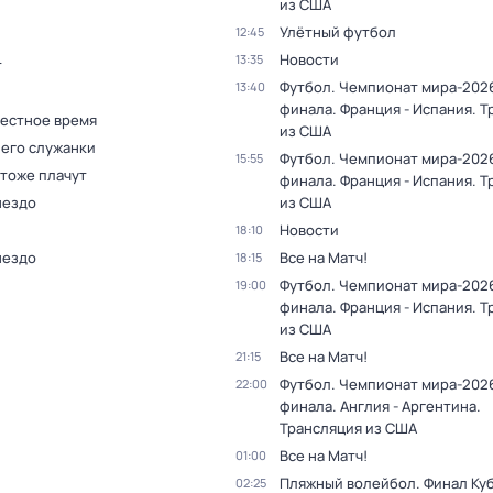
из США
Улётный футбол
12:45
Новости
13:35
т
Футбол. Чемпионат мира-2026
13:40
финала. Франция - Испания. 
Местное время
из США
 его служанки
Футбол. Чемпионат мира-2026
15:55
 тоже плачут
финала. Франция - Испания. 
нездо
из США
Новости
18:10
нездо
Все на Матч!
18:15
Футбол. Чемпионат мира-2026
19:00
финала. Франция - Испания. 
из США
Все на Матч!
21:15
Футбол. Чемпионат мира-2026
22:00
финала. Англия - Аргентина.
Трансляция из США
Все на Матч!
01:00
Пляжный волейбол. Финал Ку
02:25