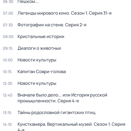
Пешком...
06:30
Легенды мирового кино
. Сезон 1
. Серия 31-я
07:00
Фотографии на стене
. Серия 2-я
07:30
Кристальные истории
09:00
Диалоги о животных
09:15
Новости культуры
10:00
Капитан Соври-голова
10:15
Новости культуры
12:30
Вначале было дело... или История русской
12:45
промышленности
. Серия 4-я
Тайны родословной гигантских птиц
13:15
Кунсткамера. Вертикальный музей
. Сезон 1
. Серия
14:10
4-я