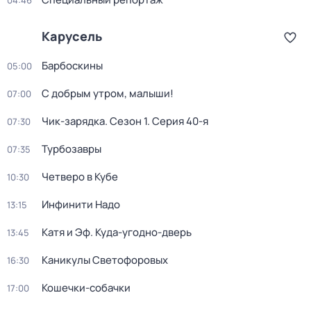
04:46
Карусель
Барбоскины
05:00
С добрым утром, малыши!
07:00
Чик-зарядка
. Сезон 1
. Серия 40-я
07:30
Турбозавры
07:35
Четверо в Кубе
10:30
Инфинити Надо
13:15
Катя и Эф. Куда-угодно-дверь
13:45
Каникулы Светофоровых
16:30
Кошечки-собачки
17:00