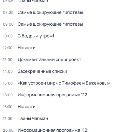
Тaйны Чапман
06:05
Самые шoкиpующие гипотезы
08:25
Самые шoкиpующие гипотезы
09:00
С бодрым утром!
10:00
Новости
12:30
Документальный спецпроект
13:00
Зacекрeченные cписки
14:00
«Как устроен мир» с Тимофеем Баженовым
15:00
Информационная программа 112
16:00
Новости
16:30
Тaйны Чапман
17:00
Информационная программа 112
20:00