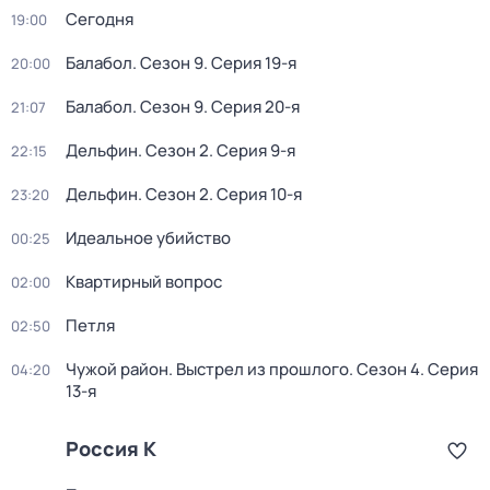
Сегодня
19:00
Балабол
. Сезон 9
. Серия 19-я
20:00
Балабол
. Сезон 9
. Серия 20-я
21:07
Дельфин
. Сезон 2
. Серия 9-я
22:15
Дельфин
. Сезон 2
. Серия 10-я
23:20
Идеальное убийство
00:25
Квартирный вопрос
02:00
Петля
02:50
Чужой район. Выстрел из прошлого
. Сезон 4
. Серия
04:20
13-я
Россия К