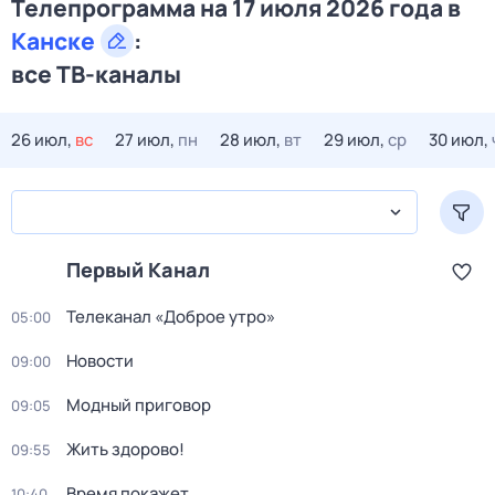
Телепрограмма на 17 июля 2026 года в
Канске
:
все ТВ-каналы
26 июл,
вс
27 июл,
пн
28 июл,
вт
29 июл,
ср
30 июл,
Первый Канал
Телеканал «Доброе утро»
05:00
Новости
09:00
Модный приговор
09:05
Жить здорово!
09:55
Время покажет
10:40