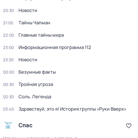
Новости
20:30
Тaйны Чапман
21:00
Главные тайны мира
22:00
Информационная программа 112
23:00
Новости
23:30
Бeзумные фaкты
00:00
Тройная угроза
00:30
Соль. Легенда
02:30
Здравствуй, это я! История группы «Руки Вверх»
03:40
Спас