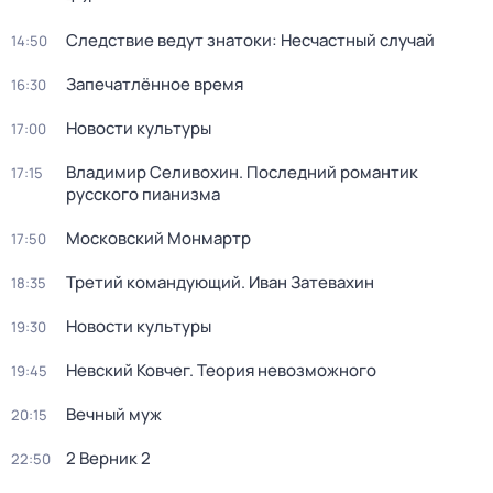
Следствие ведут знатоки: Несчастный случай
14:50
Запечатлённое время
16:30
Новости культуры
17:00
Владимир Селивохин. Последний романтик
17:15
русского пианизма
Московский Монмартр
17:50
Третий командующий. Иван Затевахин
18:35
Новости культуры
19:30
Невский Ковчег. Теория невозможного
19:45
Вечный муж
20:15
2 Верник 2
22:50