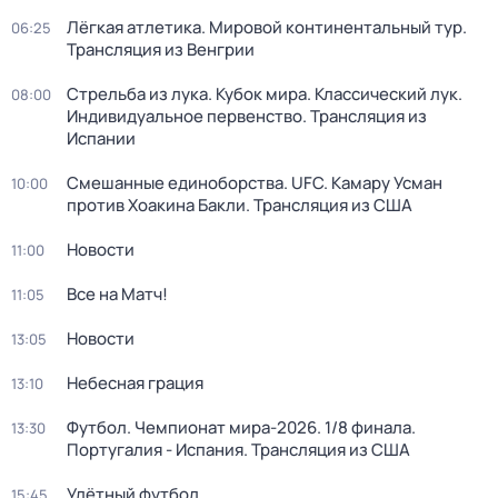
Лёгкая атлетика. Мировой континентальный тур.
06:25
Трансляция из Венгрии
Стрельба из лука. Кубок мира. Классический лук.
08:00
Индивидуальное первенство. Трансляция из
Испании
Смешанные единоборства. UFC. Камару Усман
10:00
против Хоакина Бакли. Трансляция из США
Новости
11:00
Все на Матч!
11:05
Новости
13:05
Небесная грация
13:10
Футбол. Чемпионат мира-2026. 1/8 финала.
13:30
Португалия - Испания. Трансляция из США
Улётный футбол
15:45