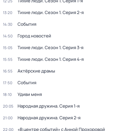
Тихие люди
. Сезон 1
. Серия 1-я
12:25
Тихие люди
. Сезон 1
. Серия 2-я
13:20
События
14:30
Город новостей
14:50
Тихие люди
. Сезон 1
. Серия 3-я
15:05
Тихие люди
. Сезон 1
. Серия 4-я
15:55
Актёрские драмы
16:55
События
17:50
Удиви меня
18:10
Народная дружина
. Серия 1-я
20:05
Народная дружина
. Серия 2-я
21:00
«В центре событий» с Анной Прохоровой
22:00