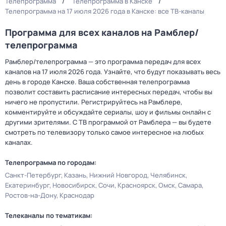
Телепрограмма
Телепрограмма в Канске
Телепрограмма на 17 июля 2026 года в Канске: все ТВ-каналы
Программа для всех каналов на Рамблер/
телепрограмма
Рамблер/телепрограмма — это программа передач для всех
каналов на 17 июля 2026 года. Узнайте, что будут показывать весь
день в городе Канске. Ваша собственная телепрограмма
позволит составить расписание интересных передач, чтобы вы
ничего не пропустили. Регистрируйтесь на Рамблере,
комментируйте и обсуждайте сериалы, шоу и фильмы онлайн с
другими зрителями. С ТВ программой от Рамблера — вы будете
смотреть по телевизору только самое интересное на любых
каналах.
Телепрограмма по городам:
Санкт-Петербург
Казань
Нижний Новгород
Челябинск
Екатеринбург
Новосибирск
Сочи
Красноярск
Омск
Самара
Ростов-на-Дону
Краснодар
Телеканалы по тематикам: