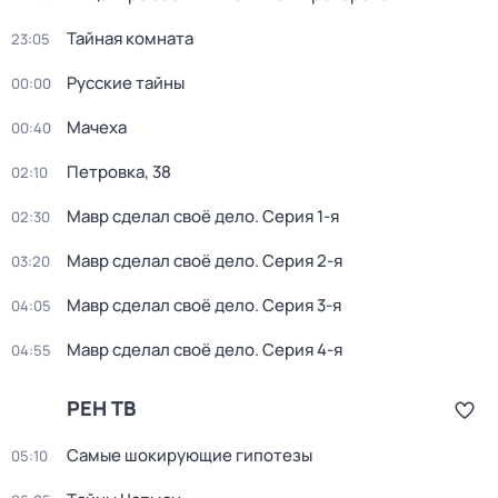
Тайная комната
23:05
Русские тайны
00:00
Мачеха
00:40
Петровка, 38
02:10
Мавр сделал своё дело
. Серия 1-я
02:30
Мавр сделал своё дело
. Серия 2-я
03:20
Мавр сделал своё дело
. Серия 3-я
04:05
Мавр сделал своё дело
. Серия 4-я
04:55
РЕН ТВ
Самые шoкиpующие гипотезы
05:10