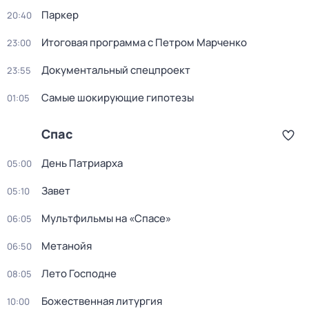
Пapкер
20:40
Итоговая программа с Петром Марченко
23:00
Документальный спецпроект
23:55
Самые шoкиpующие гипотезы
01:05
Спас
День Патриарха
05:00
Завет
05:10
Мультфильмы на «Спасе»
06:05
Метанойя
06:50
Лето Господне
08:05
Божественная литургия
10:00