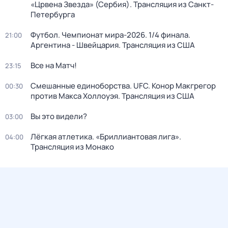
«Црвена Звезда» (Сербия). Трансляция из Санкт-
Петербурга
Футбол. Чемпионат мира-2026. 1/4 финала.
21:00
Аргентина - Швейцария. Трансляция из США
Все на Матч!
23:15
Смешанные единоборства. UFC. Конор Макгрегор
00:30
против Макса Холлоуэя. Трансляция из США
Вы это видели?
03:00
Лёгкая атлетика. «Бриллиантовая лига».
04:00
Трансляция из Монако