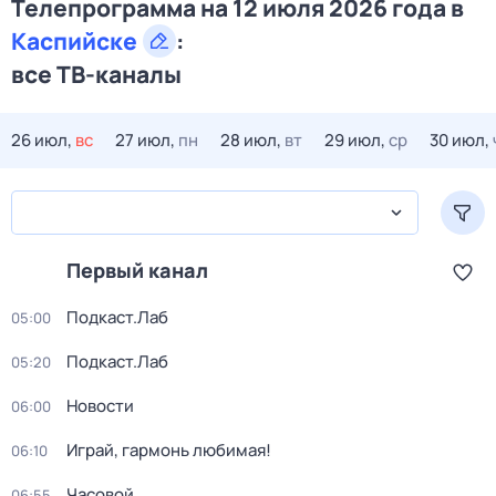
Телепрограмма на 12 июля 2026 года в
Каспийске
:
все ТВ-каналы
26 июл,
вс
27 июл,
пн
28 июл,
вт
29 июл,
ср
30 июл,
Первый канал
Подкаст.Лаб
05:00
Подкаст.Лаб
05:20
Новости
06:00
Играй, гармонь любимая!
06:10
Часовой
06:55