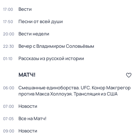
Вести
17:00
Песни от всей души
17:50
Вести недели
20:00
Вечер с Владимиром Соловьёвым
22:30
Рассказы из русской истории
01:10
МАТЧ!
Смешанные единоборства. UFC. Конор Макгрегор
06:00
против Макса Холлоуэя. Трансляция из США
Новости
07:00
Все на Матч!
07:05
Новости
09:00