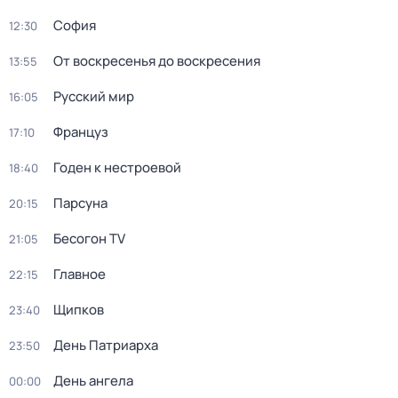
София
12:30
От воскресенья до воскресения
13:55
Русский мир
16:05
Француз
17:10
Годен к нестроевой
18:40
Парсуна
20:15
Бесогон TV
21:05
Главное
22:15
Щипков
23:40
День Патриарха
23:50
День ангела
00:00