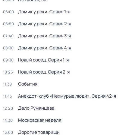
Домик у реки
. Серия 1-я
06:00
Домик у реки
. Серия 2-я
06:50
Домик у реки
. Серия 3-я
07:40
Домик у реки
. Серия 4-я
08:30
Новый сосед
. Серия 1-я
09:30
Новый сосед
. Серия 2-я
10:25
События
11:30
Анекдот-клуб «Нехмурые люди»
. Серия 42-я
11:45
Дело Румянцева
12:20
Московская неделя
14:30
Дорогие товарищи
15:00