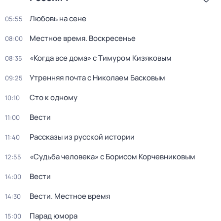
Любовь на сене
05:55
Местное время. Воскресенье
08:00
«Когда все дома» с Тимуром Кизяковым
08:35
Утренняя почта с Николаем Басковым
09:25
Сто к одному
10:10
Вести
11:00
Рассказы из русской истории
11:40
«Судьба человека» с Борисом Корчевниковым
12:55
Вести
14:00
Вести. Местное время
14:30
Парад юмора
15:00