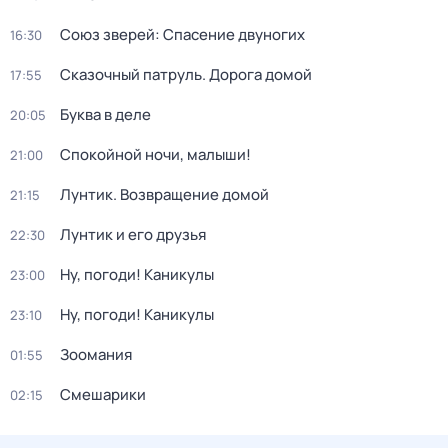
Союз зверей: Спасение двуногих
16:30
Сказочный патруль. Дорога домой
17:55
Буква в деле
20:05
Спокойной ночи, малыши!
21:00
Лунтик. Возвращение домой
21:15
Лунтик и его друзья
22:30
Ну, погоди! Каникулы
23:00
Ну, погоди! Каникулы
23:10
Зоомания
01:55
Смешарики
02:15