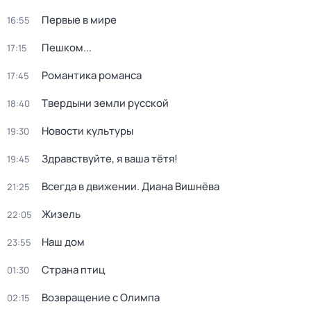
Первые в мире
16:55
Пешком...
17:15
Романтика романса
17:45
Твердыни земли русской
18:40
Новости культуры
19:30
Здравствуйте, я ваша тётя!
19:45
Всегда в движении. Диана Вишнёва
21:25
Жизель
22:05
Наш дом
23:55
Страна птиц
01:30
Возвращение с Олимпа
02:15