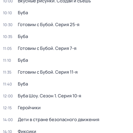
Вкусные рисунки. Создай и съешь
10:00
Буба
10:10
Готовим с Бубой
. Серия 25-я
10:30
Буба
10:35
Готовим с Бубой
. Серия 7-я
11:05
Буба
11:10
Готовим с Бубой
. Серия 11-я
11:35
Буба
11:40
Буба Шоу
. Сезон 1
. Серия 10-я
12:00
Геройчики
12:15
Дети в стране безопасного движения
14:00
Фиксики
14:10