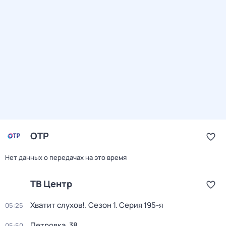
ОТР
Нет данных о передачах на это время
ТВ Центр
Хватит слухов!
. Сезон 1
. Серия 195-я
05:25
Петровка, 38
05:50