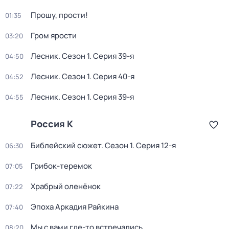
Прошу, прости!
01:35
Гром ярости
03:20
Лесник
. Сезон 1
. Серия 39-я
04:50
Лесник
. Сезон 1
. Серия 40-я
04:52
Лесник
. Сезон 1
. Серия 39-я
04:55
Россия К
Библейский сюжет
. Сезон 1
. Серия 12-я
06:30
Грибок-теремок
07:05
Храбрый оленёнок
07:22
Эпоха Аркадия Райкина
07:40
Мы с вами где-то встречались
08:20