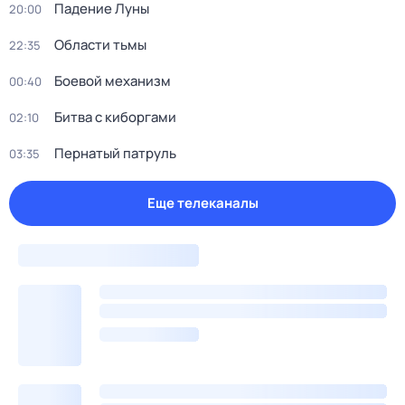
Падение Луны
20:00
Области тьмы
22:35
Боевой механизм
00:40
Битва с киборгами
02:10
Пернатый патруль
03:35
Еще телеканалы