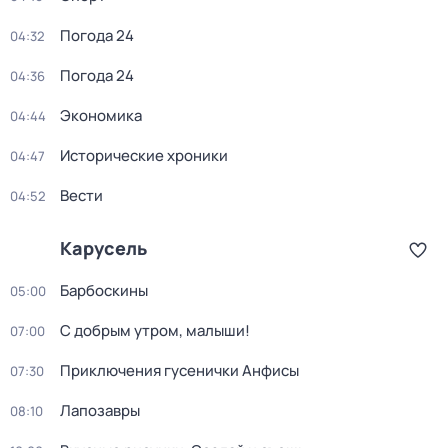
Погода 24
04:32
Погода 24
04:36
Экономика
04:44
Исторические хроники
04:47
Вести
04:52
Карусель
Барбоскины
05:00
С добрым утром, малыши!
07:00
Приключения гусенички Анфисы
07:30
Лапозавры
08:10