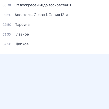
От воскресенья до воскресения
00:30
Апостолы
. Сезон 1
. Серия 12-я
02:20
Парсуна
02:50
Главное
03:30
Щипков
04:50