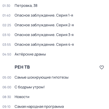
Петровка, 38
01:30
Опасное заблуждение
. Серия 1-я
01:40
Опасное заблуждение
. Серия 2-я
02:25
Опасное заблуждение
. Серия 3-я
03:10
Опасное заблуждение
. Серия 4-я
03:55
Актёрские драмы
04:50
РЕН ТВ
Самые шoкиpующие гипотезы
05:00
С бодрым утром!
06:00
Новости
08:30
Самая народная программа
09:10