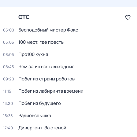
СТС
Бесподобный мистер Фокс
05:00
100 мест, где поесть
05:05
Про100 кухня
08:05
Чем заняться в выходные
08:45
Побег из страны роботов
09:20
Пoбег из лабиринтa времени
11:15
Побег из будущего
13:20
Радиовспышка
15:35
Дивергент. За стеной
17:40