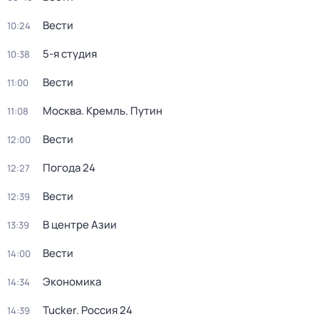
Вести
10:24
5-я студия
10:38
Вести
11:00
Москва. Кремль. Путин
11:08
Вести
12:00
Погода 24
12:27
Вести
12:39
В центре Азии
13:39
Вести
14:00
Экономика
14:34
Tucker. Россия 24
14:39