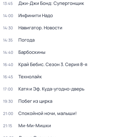
Джи-Джи Бонд: Супергонщик
13:45
Инфинити Надо
14:00
Навигатор. Новости
14:30
Погода
14:35
Барбоскины
14:40
Край Бебис
. Сезон 3
. Серия 8-я
16:40
Технолайк
16:45
Катя и Эф. Куда-угодно-дверь
17:00
Побег из цирка
19:30
Спокойной ночи, малыши!
21:00
Ми-Ми-Мишки
21:15