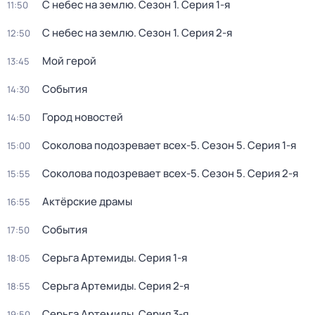
С небес на землю
. Сезон 1
. Серия 1-я
11:50
С небес на землю
. Сезон 1
. Серия 2-я
12:50
Мой герой
13:45
События
14:30
Город новостей
14:50
Соколова подозревает всех-5
. Сезон 5
. Серия 1-я
15:00
Соколова подозревает всех-5
. Сезон 5
. Серия 2-я
15:55
Актёрские драмы
16:55
События
17:50
Серьга Артемиды
. Серия 1-я
18:05
Серьга Артемиды
. Серия 2-я
18:55
Серьга Артемиды
. Серия 3-я
19:50