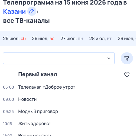
Телепрограмма на 15 июня 2026 года в
Казани
:
все ТВ-каналы
25 июл,
сб
26 июл,
вс
27 июл,
пн
28 июл,
вт
29 июл,
Первый канал
Телеканал «Доброе утро»
05:00
Новости
09:00
Модный приговор
09:25
Жить здорово!
10:15
Время покажет
11:00