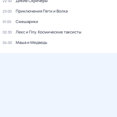
Дикие Скричеры
22:30
Приключения Пети и Волка
23:00
Смешарики
01:00
Лекс и Плу. Космические таксисты
02:30
Маша и Медведь
04:00