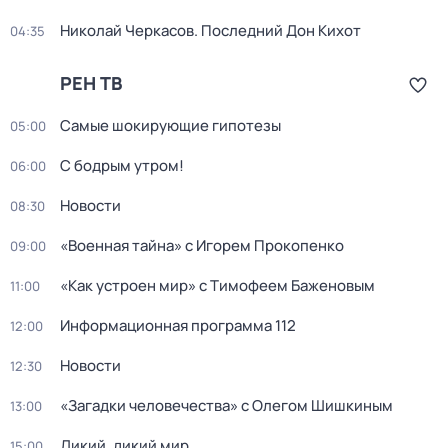
Николай Черкасов. Последний Дон Кихот
04:35
РЕН ТВ
Самые шoкиpующие гипотезы
05:00
С бодрым утром!
06:00
Новости
08:30
«Военная тайна» с Игорем Прокопенко
09:00
«Как устроен мир» с Тимофеем Баженовым
11:00
Информационная программа 112
12:00
Новости
12:30
«Загадки человечества» с Олегом Шишкиным
13:00
Дикий, дикий мир
15:00