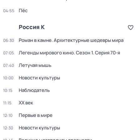
Пёс
04:55
Россия К
Роман в камне. Архитектурные шедевры мира
06:30
Легенды мирового кино
. Сезон 1
. Серия 70-я
07:05
Летучая мышь
07:40
Новости культуры
10:00
Наблюдатель
10:15
ХХ век
11:15
Первые в мире
12:10
Новости культуры
12:30