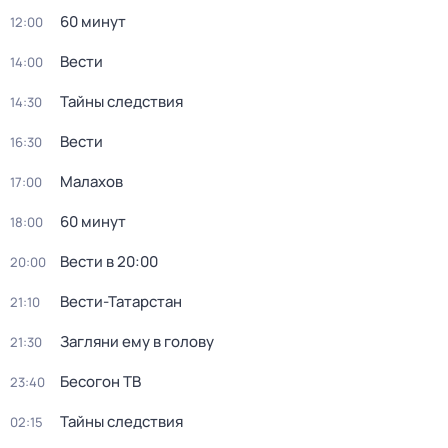
60 минут
12:00
Вести
14:00
Тайны следствия
14:30
Вести
16:30
Малахов
17:00
60 минут
18:00
Вести в 20:00
20:00
Вести-Татарстан
21:10
Загляни ему в голову
21:30
Бесогон ТВ
23:40
Тайны следствия
02:15