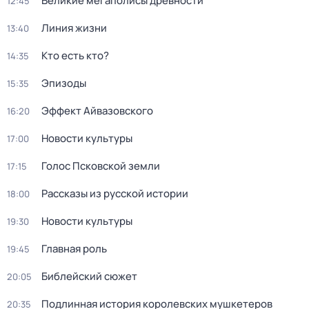
Великие мегаполисы древности
12:45
Линия жизни
13:40
Кто есть кто?
14:35
Эпизоды
15:35
Эффект Айвазовского
16:20
Новости культуры
17:00
Голос Псковской земли
17:15
Рассказы из русской истории
18:00
Новости культуры
19:30
Главная роль
19:45
Библейский сюжет
20:05
Подлинная история королевских мушкетеров
20:35