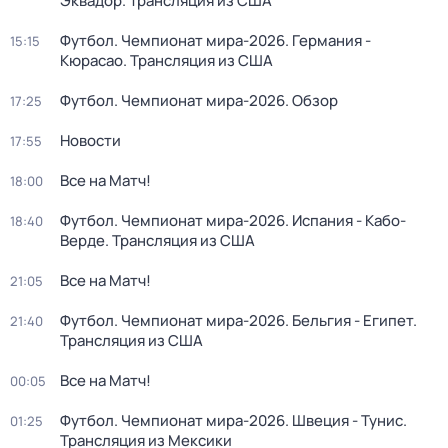
Эквадор. Трансляция из США
Футбол. Чемпионат мира-2026. Германия -
15:15
Кюрасао. Трансляция из США
Футбол. Чемпионат мира-2026. Обзор
17:25
Новости
17:55
Все на Матч!
18:00
Футбол. Чемпионат мира-2026. Испания - Кабо-
18:40
Верде. Трансляция из США
Все на Матч!
21:05
Футбол. Чемпионат мира-2026. Бельгия - Египет.
21:40
Трансляция из США
Все на Матч!
00:05
Футбол. Чемпионат мира-2026. Швеция - Тунис.
01:25
Трансляция из Мексики