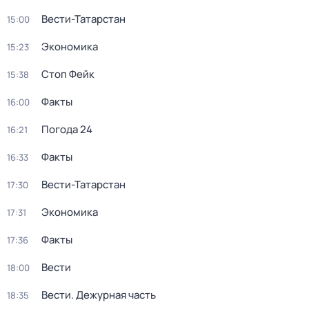
Вести-Татарстан
15:00
Экономика
15:23
Стоп Фейк
15:38
Факты
16:00
Погода 24
16:21
Факты
16:33
Вести-Татарстан
17:30
Экономика
17:31
Факты
17:36
Вести
18:00
Вести. Дежурная часть
18:35