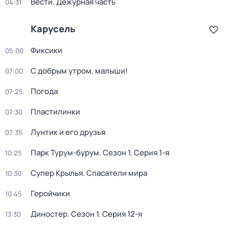
Вести. Дежурная часть
04:31
Карусель
Фиксики
05:00
С добрым утром, малыши!
07:00
Погода
07:25
Пластилинки
07:30
Лунтик и его друзья
07:35
Парк Турум-бурум
. Сезон 1
. Серия 1-я
10:25
Супер Крылья. Спасатели мира
10:30
Геройчики
10:45
Диностер
. Сезон 1
. Серия 12-я
13:30