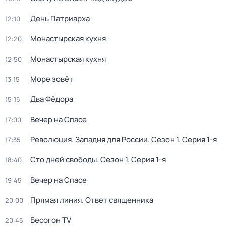
День Патриарха
12:10
Монастырская кухня
12:20
Монастырская кухня
12:50
Море зовёт
13:15
Два Фёдора
15:15
Вeчер на Спасe
17:00
Революция. Западня для России
. Сезон 1
. Серия 1-я
17:35
Сто дней свободы
. Сезон 1
. Серия 1-я
18:40
Вeчер на Спасe
19:45
Прямая линия. Ответ священника
20:00
Бесогон TV
20:45