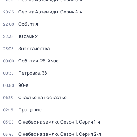
Серьга Артемиды
. Серия 4-я
20:45
События
22:00
10 самых
22:35
Знак качества
23:05
События. 25-й час
00:00
Петровка, 38
00:35
90-е
00:50
Счастье на несчастье
01:35
Прощание
02:15
С небес на землю
. Сезон 1
. Серия 1-я
03:05
С небес на землю
. Сезон 1
. Серия 2-я
03:45