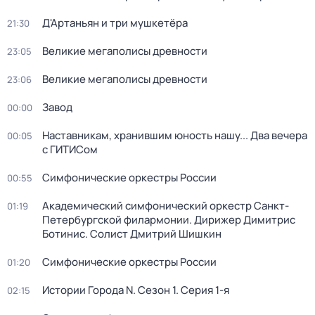
Д'Артаньян и три мушкетёра
21:30
Великие мегаполисы древности
23:05
Великие мегаполисы древности
23:06
Завод
00:00
Наставникам, хранившим юность нашу... Два вечера
00:05
с ГИТИСом
Симфонические оркестры России
00:55
Академический симфонический оркестр Санкт-
01:19
Петербургской филармонии. Дирижер Димитрис
Ботинис. Солист Дмитрий Шишкин
Симфонические оркестры России
01:20
Истории Города N
. Сезон 1
. Серия 1-я
02:15