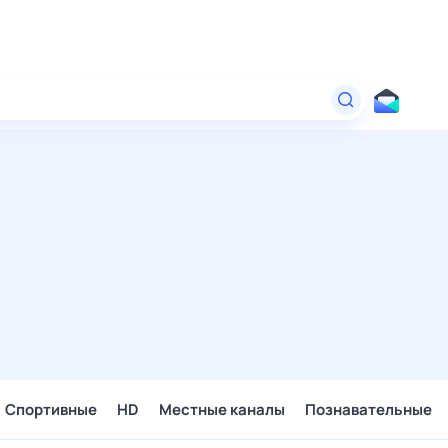
Спортивные
HD
Местные каналы
Познавательные