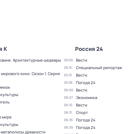
я К
Россия 24
 камне. Архитектурные шедевры
Вести
05:00
Специальный репортаж
05:15
 мирового кино
. Сезон 1
. Серия
Вести
05:31
Погода 24
05:36
 мышь
Вести
06:00
 культуры
Экономика
06:07
тель
Вести
06:10
Спорт
06:31
в мире
Погода 24
06:35
 культуры
Погода 24
06:39
 мегаполисы древности