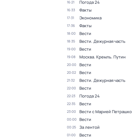
Погода 24
16:21
Факты
16:33
Экономика
17:31
Факты
17:36
Вести
18:00
Вести. Дежурная часть
18:35
Вести
19:00
Москва. Кремль. Путин
19:08
Вести
20:00
Вести
20:02
Вести. Дежурная часть
21:32
Вести
22:00
Погода 24
22:23
Вести
22:35
Вести с Марией Петрашко
23:00
Вести
00:00
За лентой
00:25
Вести
01:00