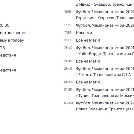
д'Ивуар - Эквадор. Трансляци
Футбол. Чемпионат мира-202
15:15
т
Германия - Кюрасао. Трансля
20:00
Футбол. Чемпионат мира-202
17:25
Местное время
Новости
17:55
ему в голову
Все на Матч!
18:00
 ТВ
Футбол. Чемпионат мира-202
18:40
- Кабо-Верде. Трансляция из
ледствия
Все на Матч!
21:05
Футбол. Чемпионат мира-2026
21:40
ледствия
- Египет. Трансляция из США
Все на Матч!
00:05
Футбол. Чемпионат мира-202
01:25
- Тунис. Трансляция из Мекси
Футбол. Чемпионат мира-2026
03:40
Новая Зеландия. Трансляция 