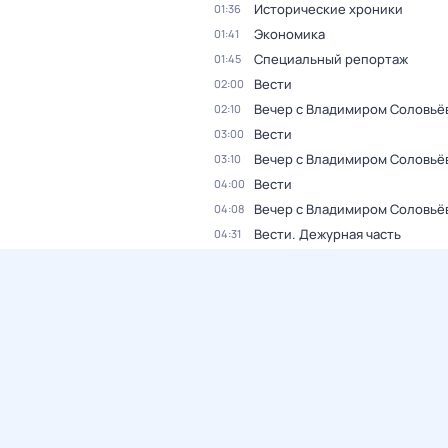
Исторические хроники
01:36
Экономика
01:41
Специальный репортаж
01:45
Вести
02:00
Вечер с Владимиром Соловьё
02:10
Вести
03:00
Вечер с Владимиром Соловьё
03:10
Вести
04:00
Вечер с Владимиром Соловьё
04:08
Вести. Дежурная часть
04:31