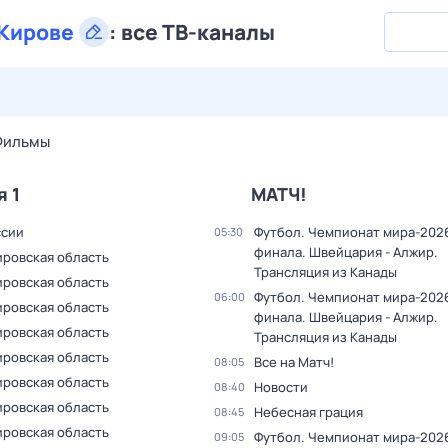
Кирове
:
все ТВ-каналы
29 июл,
ср
30 июл,
чт
31 июл,
пт
1 авг,
сб
2 авг,
вс
Фильмы
я 1
МАТЧ!
ссии
Футбол. Чемпионат мира-2026.
05:30
финала. Швейцария - Алжир.
ировская область
Трансляция из Канады
ировская область
Футбол. Чемпионат мира-2026.
06:00
ировская область
финала. Швейцария - Алжир.
ировская область
Трансляция из Канады
ировская область
Все на Матч!
08:05
ировская область
Новости
08:40
ировская область
Небесная грация
08:45
ировская область
Футбол. Чемпионат мира-2026.
09:05