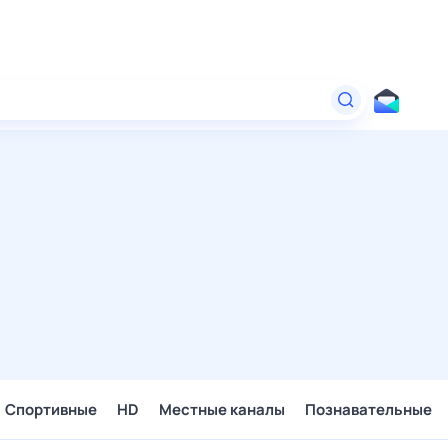
Спортивные
HD
Местные каналы
Познавательные