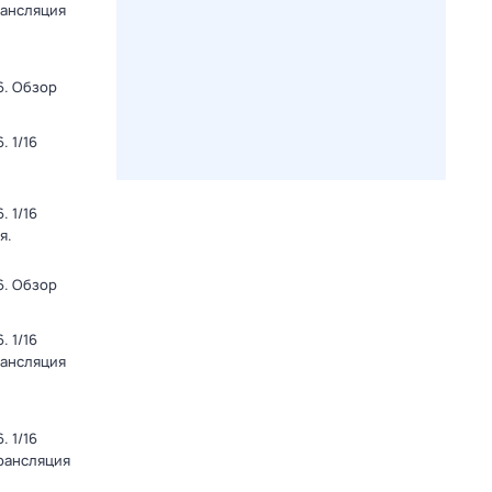
рансляция
6. Обзор
 1/16
 1/16
я.
6. Обзор
 1/16
рансляция
 1/16
Трансляция