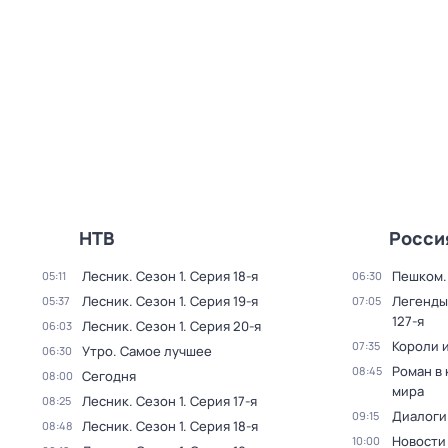
НТВ
Росси
Лесник
. Сезон 1
. Серия 18-я
Пешком..
05:11
06:30
Лесник
. Сезон 1
. Серия 19-я
Легенды
05:37
07:05
127-я
Лесник
. Сезон 1
. Серия 20-я
06:03
Короли и
07:35
Утро. Самое лучшее
06:30
Роман в
08:45
Сегодня
08:00
мира
Лесник
. Сезон 1
. Серия 17-я
08:25
Диалоги
09:15
Лесник
. Сезон 1
. Серия 18-я
08:48
Новости
10:00