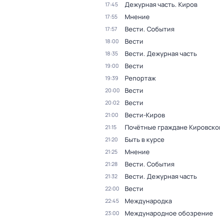
Дежурная часть. Киров
17:45
Мнение
17:55
Вести. События
17:57
Вести
18:00
Вести. Дежурная часть
18:35
Вести
19:00
Репортаж
19:39
Вести
20:00
Вести
20:02
Вести-Киров
21:00
Почётные граждане Кировско
21:15
Быть в курсе
21:20
Мнение
21:25
Вести. События
21:28
Вести. Дежурная часть
21:32
Вести
22:00
Международка
22:45
Международное обозрение
23:00