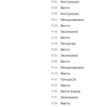
Инструкция
12:54
Вести
13:00
Инструкция
13:39
Международка
13:44
Вести
14:00
Экономика
14:26
Вести
14:33
Репортаж
14:39
Вести
15:00
Экономика
15:23
Вести
15:38
Международка
15:44
Факты
16:00
Погода 24
16:21
Факты
16:33
Вести-Киров
17:30
Экономика
17:31
Факты
17:36