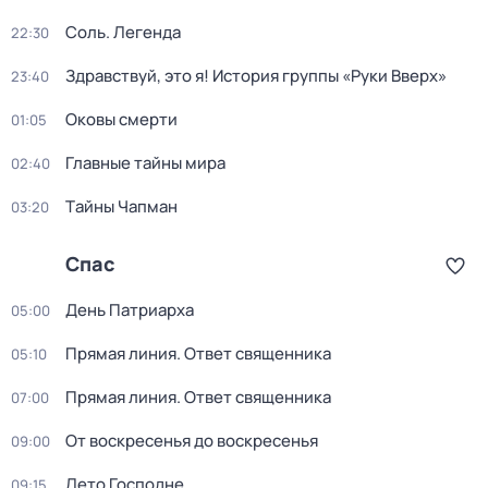
Соль. Легенда
22:30
Здравствуй, это я! История группы «Руки Вверх»
23:40
Оковы смерти
01:05
Главные тайны мира
02:40
Тaйны Чапман
03:20
Спас
Дeнь Патриаpха
05:00
Прямая линия. Ответ священника
05:10
Прямая линия. Ответ священника
07:00
От воскресенья до воскресенья
09:00
Лето Господне
09:15