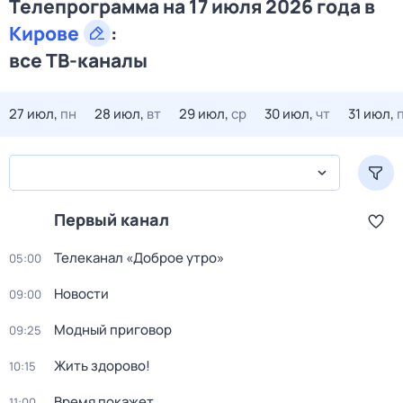
Телепрограмма на 17 июля 2026 года в
Кирове
:
все ТВ-каналы
27 июл,
пн
28 июл,
вт
29 июл,
ср
30 июл,
чт
31 июл,
Первый канал
Телеканал «Доброе утро»
05:00
Новости
09:00
Модный приговор
09:25
Жить здорово!
10:15
Время покажет
11:00