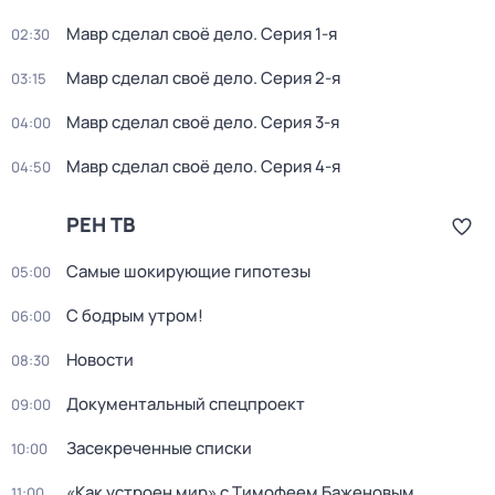
Мавр сделал своё дело
. Серия 1-я
02:30
Мавр сделал своё дело
. Серия 2-я
03:15
Мавр сделал своё дело
. Серия 3-я
04:00
Мавр сделал своё дело
. Серия 4-я
04:50
РЕН ТВ
Самые шoкиpующие гипотезы
05:00
С бодрым утром!
06:00
Новости
08:30
Документальный спецпроект
09:00
Зacекрeченные cписки
10:00
«Как устроен мир» с Тимофеем Баженовым
11:00