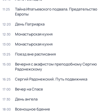
Тайна Ипатьевского подвала. Предательство
11:25
Европы
Дeнь Патриаpха
12:20
Монастырская кухня
12:30
Монастырская кухня
13:00
Поезд вне расписания
13:25
Вечерня с акафистом преподобному Сергию
15:00
Радонежскому
Сергий Радонежский. Путь подвижника
16:25
Вечер на Спасе
17:00
День ангела
17:30
Всенощное бдение
18:00