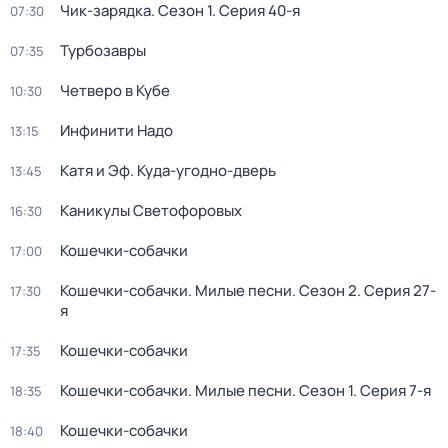
Чик-зарядка
. Сезон 1
. Серия 40-я
07:30
Турбозавры
07:35
Четверо в Кубе
10:30
Инфинити Надо
13:15
Катя и Эф. Куда-угодно-дверь
13:45
Каникулы Светофоровых
16:30
Кошечки-собачки
17:00
Кошечки-собачки. Милые песни
. Сезон 2
. Серия 27-
17:30
я
Кошечки-собачки
17:35
Кошечки-собачки. Милые песни
. Сезон 1
. Серия 7-я
18:35
Кошечки-собачки
18:40