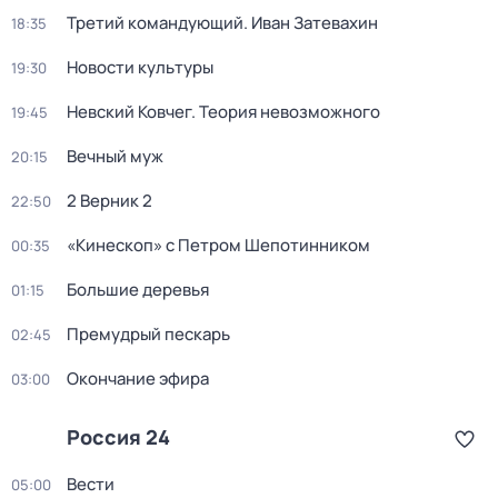
Третий командующий. Иван Затевахин
18:35
Новости культуры
19:30
Невский Ковчег. Теория невозможного
19:45
Вечный муж
20:15
2 Верник 2
22:50
«Кинескоп» с Петром Шепотинником
00:35
Большие деревья
01:15
Премудрый пескарь
02:45
Окончание эфира
03:00
Россия 24
Вести
05:00