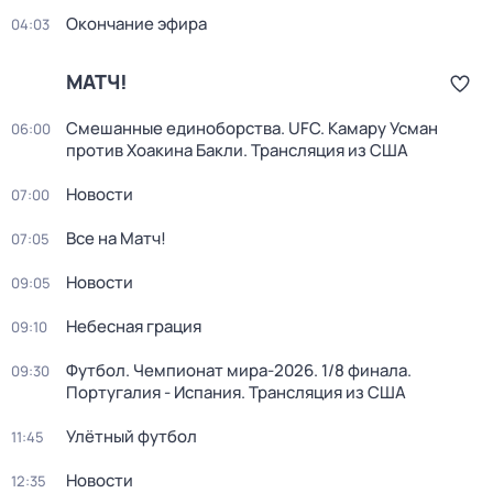
Окончание эфира
04:03
МАТЧ!
Смешанные единоборства. UFC. Камару Усман
06:00
против Хоакина Бакли. Трансляция из США
Новости
07:00
Все на Матч!
07:05
Новости
09:05
Небесная грация
09:10
Футбол. Чемпионат мира-2026. 1/8 финала.
09:30
Португалия - Испания. Трансляция из США
Улётный футбол
11:45
Новости
12:35