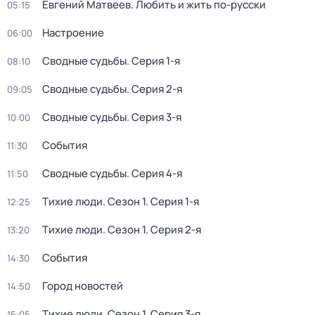
Евгений Матвеев. Любить и жить по-русски
05:15
Настроение
06:00
Сводные судьбы
. Серия 1-я
08:10
Сводные судьбы
. Серия 2-я
09:05
Сводные судьбы
. Серия 3-я
10:00
События
11:30
Сводные судьбы
. Серия 4-я
11:50
Тихие люди
. Сезон 1
. Серия 1-я
12:25
Тихие люди
. Сезон 1
. Серия 2-я
13:20
События
14:30
Город новостей
14:50
Тихие люди
. Сезон 1
. Серия 3-я
15:05