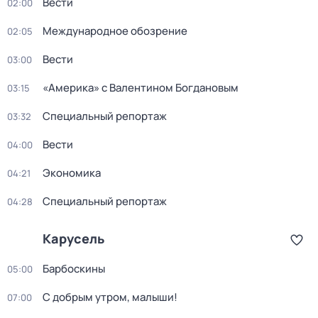
Вести
02:00
Международное обозрение
02:05
Вести
03:00
«Америка» с Валентином Богдановым
03:15
Специальный репортаж
03:32
Вести
04:00
Экономика
04:21
Специальный репортаж
04:28
Карусель
Барбоскины
05:00
С добрым утром, малыши!
07:00