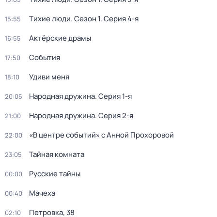
Тихие люди
. Сезон 1
. Серия 4-я
15:55
Актёрские драмы
16:55
События
17:50
Удиви меня
18:10
Народная дружина
. Серия 1-я
20:05
Народная дружина
. Серия 2-я
21:00
«В центре событий» с Анной Прохоровой
22:00
Тайная комната
23:05
Русские тайны
00:00
Мачеха
00:40
Петровка, 38
02:10