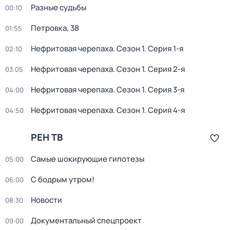
Разные судьбы
00:10
Петровка, 38
01:55
Нефритовая черепаха
. Сезон 1
. Серия 1-я
02:10
Нефритовая черепаха
. Сезон 1
. Серия 2-я
03:05
Нефритовая черепаха
. Сезон 1
. Серия 3-я
04:00
Нефритовая черепаха
. Сезон 1
. Серия 4-я
04:50
РЕН ТВ
Самые шoкиpующие гипотезы
05:00
С бодрым утром!
06:00
Новости
08:30
Документальный спецпроект
09:00