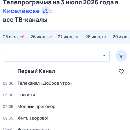
Телепрограмма на 3 июля 2026 года в
Киселёвске
:
все ТВ-каналы
25 июл,
сб
26 июл,
вс
27 июл,
пн
28 июл,
вт
29 июл,
Первый Канал
Телеканал «Доброе утро»
05:00
Новости
09:00
Модный приговор
09:05
Жить здорово!
09:55
Время покажет
10:40