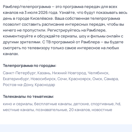
Рамблер/телепрограмма — это программа передач для всех
каналов на 3 июля 2026 года. Узнайте, что будут показывать весь
день в городе Киселёвске. Ваша собственная телепрограмма
позволит составить расписание интересных передач, чтобы вы
ничего не пропустили. Регистрируйтесь на Рамблере,
комментируйте и обсуждайте сериалы, шоу и фильмы онлайн с
другими зрителями. С ТВ программой от Рамблера — вы будете
смотреть по телевизору только самое интересное на любых
каналах.
Телепрограмма по городам:
Санкт-Петербург
Казань
Нижний Новгород
Челябинск
Екатеринбург
Новосибирск
Сочи
Красноярск
Омск
Самара
Ростов-на-Дону
Краснодар
Телеканалы по тематикам:
кино и сериалы
бесплатные каналы
детские
спортивные
hd
местные каналы
познавательные
20 каналов
новостные