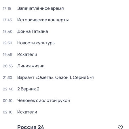
Запечатлённое время
17:15
Исторические концерты
17:45
Донна Татьяна
18:40
Новости культуры
19:30
Искатели
19:45
Линия жизни
20:35
Вариант «Омега»
. Сезон 1
. Серия 5-я
21:30
2 Верник 2
22:40
Человек с золотой рукой
00:10
Искатели
02:10
Россия 24