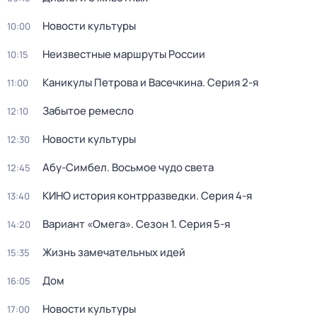
Новости культуры
10:00
Неизвестные маршруты России
10:15
Каникулы Петрова и Васечкина
. Серия 2-я
11:00
Забытое ремесло
12:10
Новости культуры
12:30
Абу-Симбел. Восьмое чудо света
12:45
КИНО история контрразведки
. Серия 4-я
13:40
Вариант «Омега»
. Сезон 1
. Серия 5-я
14:20
Жизнь замечательных идей
15:35
Дом
16:05
Новости культуры
17:00