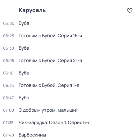
Карусель
Буба
05:00
Готовим с Бубой
. Серия 16-я
05:25
Буба
05:30
Готовим с Бубой
. Серия 21-я
06:05
Буба
06:10
Готовим с Бубой
. Серия 1-я
06:35
Буба
06:40
С добрым утром, малыши!
07:00
Чик-зарядка
. Сезон 1
. Серия 5-я
07:35
Барбоскины
07:40