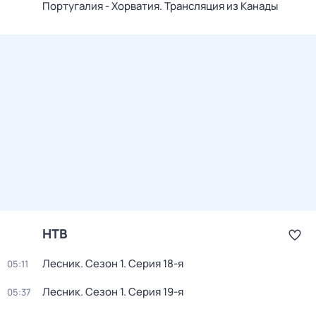
Португалия - Хорватия. Трансляция из Канады
НТВ
Лесник
. Сезон 1
. Серия 18-я
05:11
Лесник
. Сезон 1
. Серия 19-я
05:37