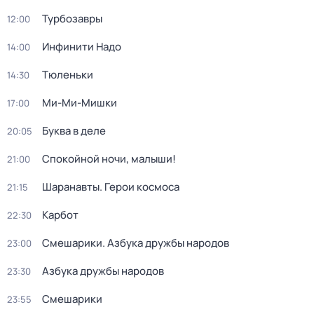
Турбозавры
12:00
Инфинити Надо
14:00
Тюленьки
14:30
Ми-Ми-Мишки
17:00
Буква в деле
20:05
Спокойной ночи, малыши!
21:00
Шаранавты. Герои космоса
21:15
Карбот
22:30
Смешарики. Азбука дружбы народов
23:00
Азбука дружбы народов
23:30
Смешарики
23:55