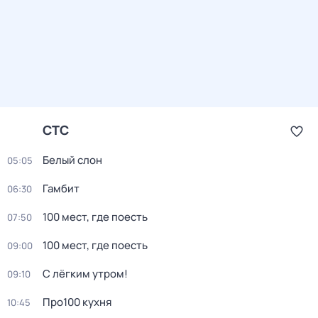
СТС
Белый слон
05:05
Гамбит
06:30
100 мест, где поесть
07:50
100 мест, где поесть
09:00
С лёгким утром!
09:10
Про100 кухня
10:45