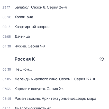
Балабол
. Сезон 8
. Серия 24-я
23:17
Хэппи-энд
00:20
Квартирный вопрос
02:15
Дачница
03:05
Чужие
. Серия 4-я
04:30
Россия К
Пешком...
06:30
Легенды мирового кино
. Сезон 1
. Серия 127-я
07:05
Короли и капуста
. Серия 2-я
07:35
Роман в камне. Архитектурные шедевры мира
08:45
Диалоги о животных
09:15