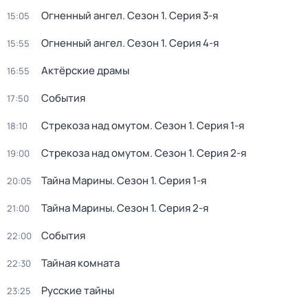
Огненный ангел
. Сезон 1
. Серия 3-я
15:05
Огненный ангел
. Сезон 1
. Серия 4-я
15:55
Актёрские драмы
16:55
События
17:50
Стрекоза над омутом
. Сезон 1
. Серия 1-я
18:10
Стрекоза над омутом
. Сезон 1
. Серия 2-я
19:00
Тайна Марины
. Сезон 1
. Серия 1-я
20:05
Тайна Марины
. Сезон 1
. Серия 2-я
21:00
События
22:00
Тайная комната
22:30
Русские тайны
23:25