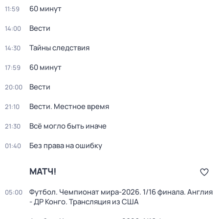
60 минут
11:59
Вести
14:00
Тайны следствия
14:30
60 минут
17:59
Вести
20:00
Вести. Местное время
21:10
Всё могло быть иначе
21:30
Без права на ошибку
01:40
МАТЧ!
Футбол. Чемпионат мира-2026. 1/16 финала. Англия
05:00
- ДР Конго. Трансляция из США