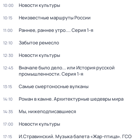
Новости культуры
10:00
Неизвестные маршруты России
10:15
Раннее, раннее утро...
. Серия 1-я
11:00
Забытое ремесло
12:10
Новости культуры
12:30
Вначале было дело... или История русской
12:45
промышленности
. Серия 1-я
Самые смертоносные вулканы
13:15
Роман в камне. Архитектурные шедевры мира
14:10
Мы, нижеподписавшиеся
14:35
Новости культуры
17:00
И.Стравинский. Музыка балета «Жар-птица». ГСО
17:15