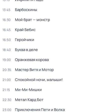
Барбоскины
13:45
Мой брат — монстр
16:30
Край Бебис
16:45
Геройчики
16:50
Буква в деле
18:40
Оранжевая корова
19:00
Мастер Витя и Мотор
20:35
Спокойной ночи, малыши!
21:00
Ми-Ми-Мишки
21:15
Метал Кард Бот
22:30
Приключения Пети и Волка
23:00