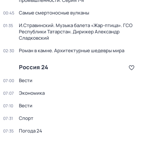
промышленности
. Серия 1-я
Самые смертоносные вулканы
00:45
И.Стравинский. Музыка балета «Жар-птица». ГСО
01:35
Республики Татарстан. Дирижер Александр
Сладковский
Роман в камне. Архитектурные шедевры мира
02:30
Россия 24
Вести
07:00
Экономика
07:07
Вести
07:10
Спорт
07:31
Погода 24
07:35