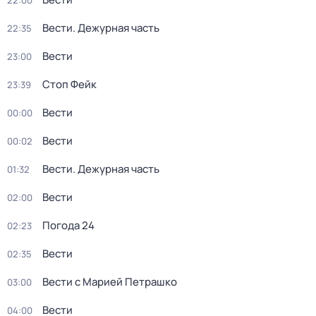
22:00
Вести. Дежурная часть
22:35
Вести
23:00
Стоп Фейк
23:39
Вести
00:00
Вести
00:02
Вести. Дежурная часть
01:32
Вести
02:00
Погода 24
02:23
Вести
02:35
Вести с Марией Петрашко
03:00
Вести
04:00