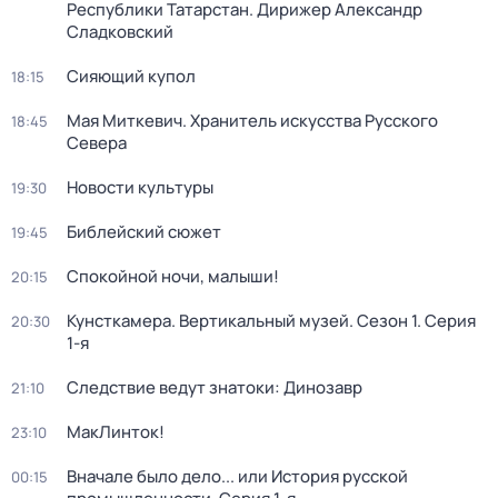
Республики Татарстан. Дирижер Александр
Сладковский
Сияющий купол
18:15
Мая Миткевич. Хранитель искусства Русского
18:45
Севера
Новости культуры
19:30
Библейский сюжет
19:45
Спокойной ночи, малыши!
20:15
Кунсткамера. Вертикальный музей
. Сезон 1
. Серия
20:30
1-я
Следствие ведут знатоки: Динозавр
21:10
МакЛинток!
23:10
Вначале было дело... или История русской
00:15