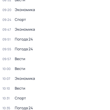
08:52
Экономика
09:20
Спорт
09:24
Экономика
09:47
Погода 24
09:51
Погода 24
09:55
Вести
09:57
Вести
10:00
Экономика
10:07
Вести
10:10
Спорт
10:31
Погода 24
10:35