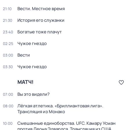
Вести. Местное время
21:10
История его служанки
21:30
Богатые тоже плачут
23:40
Чужое гнездо
02:25
Вести
03:00
Чужое гнездо
03:30
МАТЧ!
Вы это видели?
07:00
Лёгкая атлетика. «Бриллиантовая лига».
08:00
Трансляция из Монако
Смешанные единоборства. UFC. Камару Усман
10:00
против Леона Эдвардса. Трансляция из США