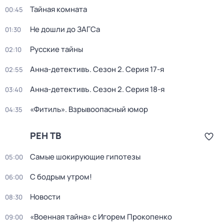
Тайная комната
00:45
Не дошли до ЗАГСа
01:30
Русские тайны
02:10
Анна-детективъ
. Сезон 2
. Серия 17-я
02:55
Анна-детективъ
. Сезон 2
. Серия 18-я
03:40
«Фитиль». Взрывоопасный юмор
04:35
РЕН ТВ
Самые шoкиpующие гипотезы
05:00
С бодрым утром!
06:00
Новости
08:30
«Военная тайна» с Игорем Прокопенко
09:00