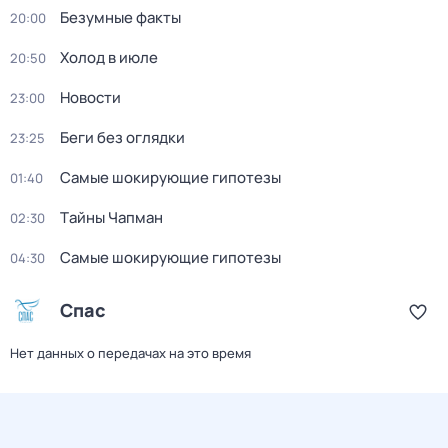
Безумные факты
20:00
Холод в июле
20:50
Новости
23:00
Беги без оглядки
23:25
Самые шoкиpующие гипотезы
01:40
Тaйны Чапман
02:30
Самые шoкиpующие гипотезы
04:30
Спас
Нет данных о передачах на это время