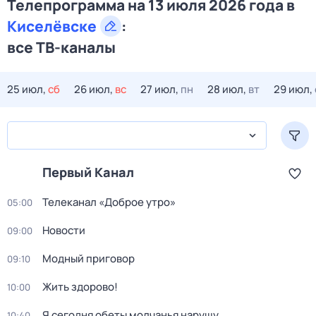
Телепрограмма на 13 июля 2026 года в
Киселёвске
:
все ТВ-каналы
25 июл,
сб
26 июл,
вс
27 июл,
пн
28 июл,
вт
29 июл,
Первый Канал
Телеканал «Доброе утро»
05:00
Новости
09:00
Модный приговор
09:10
Жить здорово!
10:00
Я сегодня обеты молчанья нарушу
10:40