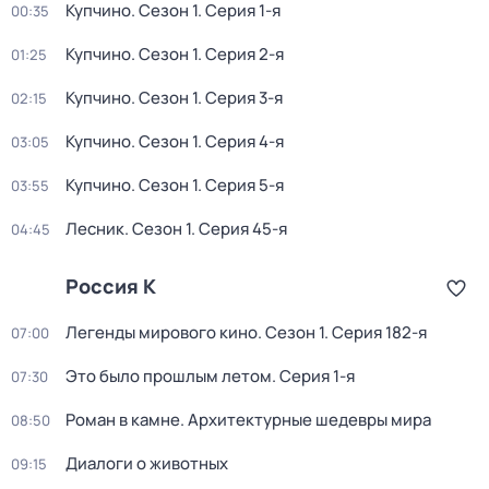
Купчино
. Сезон 1
. Серия 1-я
00:35
Купчино
. Сезон 1
. Серия 2-я
01:25
Купчино
. Сезон 1
. Серия 3-я
02:15
Купчино
. Сезон 1
. Серия 4-я
03:05
Купчино
. Сезон 1
. Серия 5-я
03:55
Лесник
. Сезон 1
. Серия 45-я
04:45
Россия К
Легенды мирового кино
. Сезон 1
. Серия 182-я
07:00
Это было прошлым летом
. Серия 1-я
07:30
Роман в камне. Архитектурные шедевры мира
08:50
Диалоги о животных
09:15