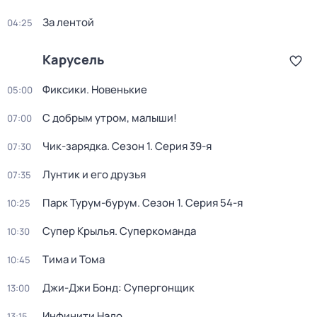
За лентой
04:25
Карусель
Фиксики. Новенькие
05:00
С добрым утром, малыши!
07:00
Чик-зарядка
. Сезон 1
. Серия 39-я
07:30
Лунтик и его друзья
07:35
Парк Турум-бурум
. Сезон 1
. Серия 54-я
10:25
Супер Крылья. Суперкоманда
10:30
Тима и Тома
10:45
Джи-Джи Бонд: Супергонщик
13:00
Инфинити Надо
13:15