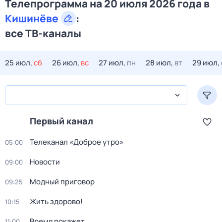
Телепрограмма на 20 июля 2026 года в
Кишинёве
:
все ТВ-каналы
25 июл,
сб
26 июл,
вс
27 июл,
пн
28 июл,
вт
29 июл,
Первый канал
Телеканал «Доброе утро»
05:00
Новости
09:00
Модный приговор
09:25
Жить здорово!
10:15
Время покажет
11:00