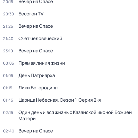
Вечер на Спасе
20:15
Бесогон TV
20:30
Вечер на Спасе
21:25
Счёт человеческий
21:40
Вечер на Спасе
23:10
Прямая линия жизни
00:05
День Патриарха
01:05
Лики Богородицы
01:15
Царица Небесная
. Сезон 1
. Серия 2-я
01:45
Один день и вся жизнь с Казанской иконой Божией
02:15
Матери
Вечер на Спасе
02:40