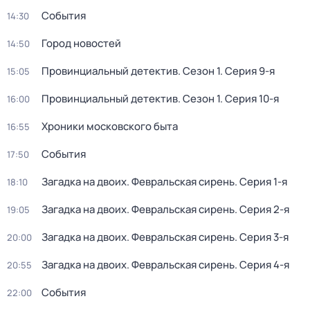
События
14:30
Город новостей
14:50
Провинциальный детектив
. Сезон 1
. Серия 9-я
15:05
Провинциальный детектив
. Сезон 1
. Серия 10-я
16:00
Хроники московского быта
16:55
События
17:50
Загадка на двоих. Февральская сирень
. Серия 1-я
18:10
Загадка на двоих. Февральская сирень
. Серия 2-я
19:05
Загадка на двоих. Февральская сирень
. Серия 3-я
20:00
Загадка на двоих. Февральская сирень
. Серия 4-я
20:55
События
22:00