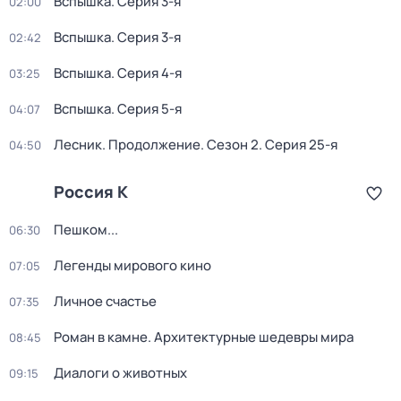
Вспышка
. Серия 3-я
02:00
Вспышка
. Серия 3-я
02:42
Вспышка
. Серия 4-я
03:25
Вспышка
. Серия 5-я
04:07
Лесник. Продолжение
. Сезон 2
. Серия 25-я
04:50
Россия К
Пешком...
06:30
Легенды мирового кино
07:05
Личное счастье
07:35
Роман в камне. Архитектурные шедевры мира
08:45
Диалоги о животных
09:15