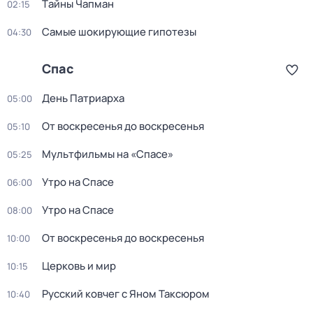
Тaйны Чапман
02:15
Самые шoкиpующие гипотезы
04:30
Спас
День Патриарха
05:00
От воскресенья до воскресенья
05:10
Мультфильмы на «Спасе»
05:25
Утро на Спасе
06:00
Утро на Спасе
08:00
От воскресенья до воскресенья
10:00
Церковь и мир
10:15
Русский ковчег с Яном Таксюром
10:40