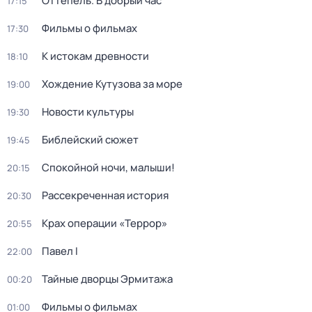
Оттепель. В добрый час
17:15
Фильмы о фильмах
17:30
К истокам древности
18:10
Хождение Кутузова за море
19:00
Новости культуры
19:30
Библейский сюжет
19:45
Спокойной ночи, малыши!
20:15
Рассекреченная история
20:30
Крах операции «Террор»
20:55
Павел I
22:00
Тайные дворцы Эрмитажа
00:20
Фильмы о фильмах
01:00