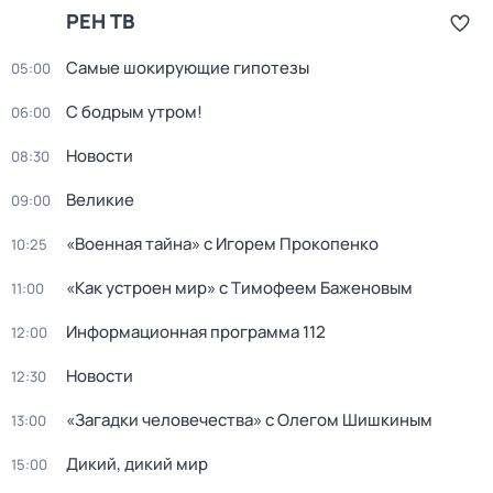
РЕН ТВ
Самые шoкиpующие гипотезы
05:00
С бодрым утром!
06:00
Новости
08:30
Великие
09:00
«Военная тайна» с Игорем Прокопенко
10:25
«Как устроен мир» с Тимофеем Баженовым
11:00
Информационная программа 112
12:00
Новости
12:30
«Загадки человечeства» с Олeгом Шишкиным
13:00
Дикий, дикий мир
15:00