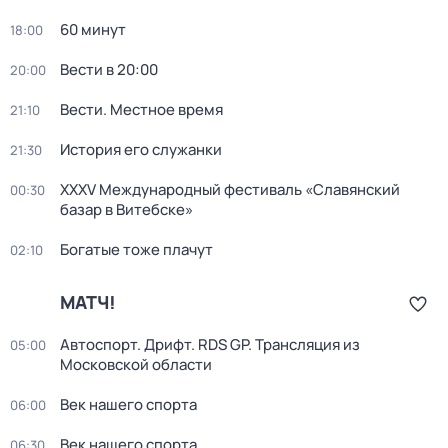
60 минут
18:00
Вести в 20:00
20:00
Вести. Местное время
21:10
История его служанки
21:30
XXXV Международный фестиваль «Славянский
00:30
базар в Витебске»
Богатые тоже плачут
02:10
МАТЧ!
Автоспорт. Дрифт. RDS GP. Трансляция из
05:00
Московской области
Век нашего спорта
06:00
Век нашего спорта
06:30