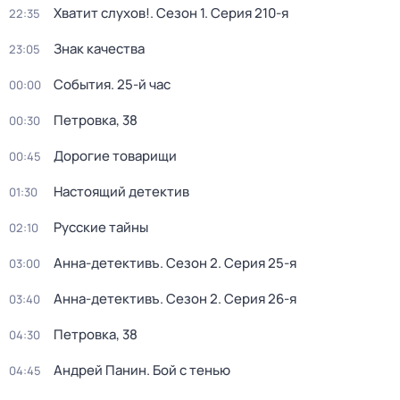
Хватит слухов!
. Сезон 1
. Серия 210-я
22:35
Знак качества
23:05
События. 25-й час
00:00
Петровка, 38
00:30
Дорогие товарищи
00:45
Настоящий детектив
01:30
Русские тайны
02:10
Анна-детективъ
. Сезон 2
. Серия 25-я
03:00
Анна-детективъ
. Сезон 2
. Серия 26-я
03:40
Петровка, 38
04:30
Андрей Панин. Бой с тенью
04:45