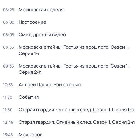
Московская неделя
05:25
Настроение
06:00
Смех, дрожь и видео
08:05
Московские тайны. Гостья из прошлого
. Сезон 1
.
08:35
Серия 1-я
Московские тайны. Гостья из прошлого
. Сезон 1
.
09:35
Серия 2-я
Андрей Панин. Бой с тенью
10:35
События
11:30
Старая гвардия. Огненный след
. Сезон 1
. Серия 1-я
11:50
Старая гвардия. Огненный след
. Сезон 1
. Серия 2-я
12:45
Мой герой
13:45