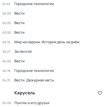
Городские технологии
01:45
Вести
02:00
Вести
02:05
Вести
03:00
Мир на ладони. История день за днём
03:10
За лентой
03:27
Вести
04:00
Городские технологии
04:16
Вести. Дежурная часть
04:31
Карусель
Лунтик и его друзья
05:00