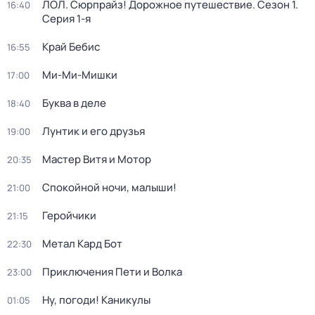
ЛОЛ. Сюрпрайз! Дорожное путешествие
. Сезон 1
.
16:40
Серия 1-я
Край Бебис
16:55
Ми-Ми-Мишки
17:00
Буква в деле
18:40
Лунтик и его друзья
19:00
Мастер Витя и Мотор
20:35
Спокойной ночи, малыши!
21:00
Геройчики
21:15
Метал Кард Бот
22:30
Приключения Пети и Волка
23:00
Ну, погоди! Каникулы
01:05