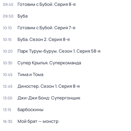
Готовим с Бубой
. Серия 8-я
09:45
Буба
09:50
Готовим с Бубой
. Серия 7-я
10:10
Буба
. Сезон 2
. Серия 8-я
10:15
Парк Турум-бурум
. Сезон 1
. Серия 58-я
10:20
Супер Крылья. Суперкоманда
10:30
Тима и Тома
10:45
Диностер
. Сезон 1
. Серия 8-я
12:45
Джи-Джи Бонд: Супергонщик
13:00
Барбоскины
13:15
Мой брат — монстр
16:30