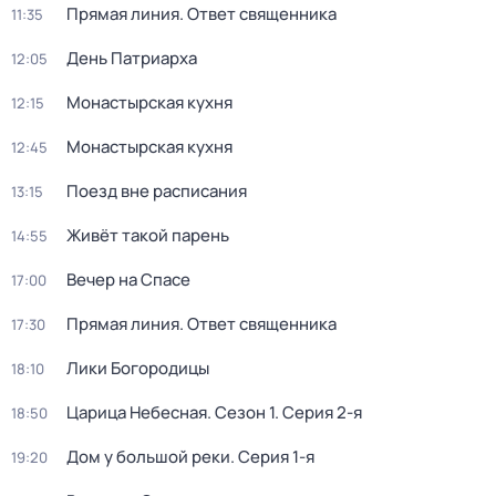
Прямая линия. Ответ священника
11:35
День Патриарха
12:05
Монaстыpская кухня
12:15
Монaстыpская кухня
12:45
Поезд вне расписания
13:15
Живёт такой парень
14:55
Вечер на Спасе
17:00
Прямая линия. Ответ священника
17:30
Лики Богородицы
18:10
Царица Небесная
. Сезон 1
. Серия 2-я
18:50
Дом у большой реки
. Серия 1-я
19:20