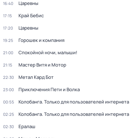
Царевны
16:40
Край Бебис
17:15
Царевны
17:20
Горошек и компания
19:25
Спокойной ночи, малыши!
21:00
Мастер Витя и Мотор
21:15
Метал Кард Бот
22:30
Приключения Пети и Волка
23:00
Колобанга. Только для пользователей интернета
00:55
Колобанга. Только для пользователей интернета
02:25
Ералаш
02:30