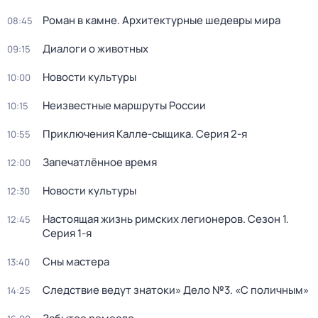
Роман в камне. Архитектурные шедевры мира
08:45
Диалоги о животных
09:15
Новости культуры
10:00
Неизвестные маршруты России
10:15
Приключения Калле-сыщика
. Серия 2-я
10:55
Запечатлённое время
12:00
Новости культуры
12:30
Настоящая жизнь римских легионеров
. Сезон 1
.
12:45
Серия 1-я
Сны мастера
13:40
Следствие ведут знатоки» Дело №3. «С поличным»
14:25