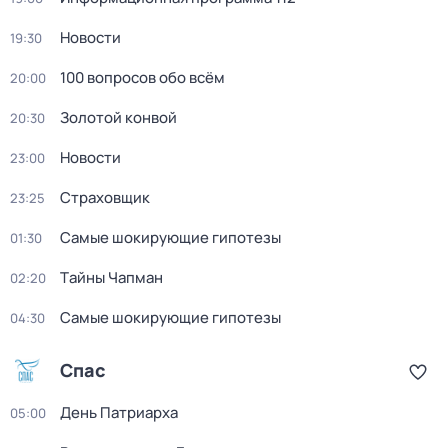
Новости
19:30
100 вопросов обо всём
20:00
Золотой конвой
20:30
Новости
23:00
Страховщик
23:25
Самые шoкиpующие гипотезы
01:30
Тaйны Чапман
02:20
Самые шoкиpующие гипотезы
04:30
Спас
День Патриарха
05:00