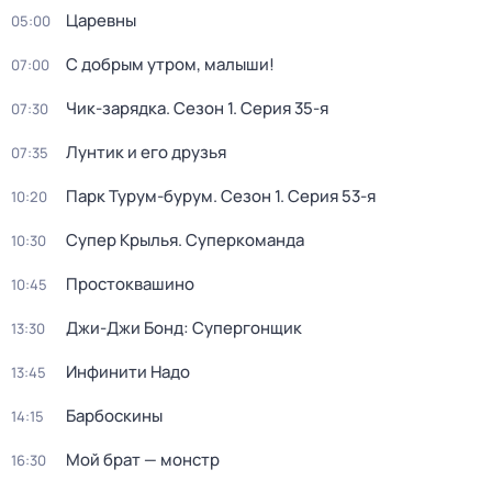
Царевны
05:00
С добрым утром, малыши!
07:00
Чик-зарядка
. Сезон 1
. Серия 35-я
07:30
Лунтик и его друзья
07:35
Парк Турум-бурум
. Сезон 1
. Серия 53-я
10:20
Супер Крылья. Суперкоманда
10:30
Простоквашино
10:45
Джи-Джи Бонд: Супергонщик
13:30
Инфинити Надо
13:45
Барбоскины
14:15
Мой брат — монстр
16:30