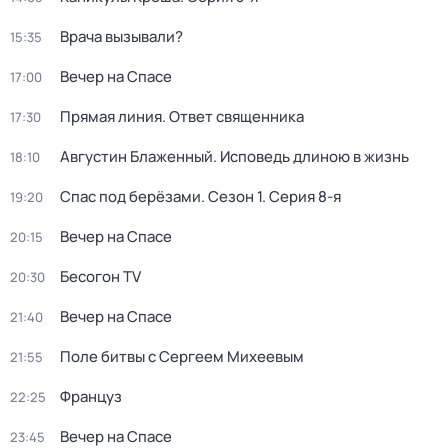
Врача вызывали?
15:35
Вечер на Спасе
17:00
Прямая линия. Ответ священника
17:30
Августин Блаженный. Исповедь длиною в жизнь
18:10
Спас под берёзами
. Сезон 1
. Серия 8-я
19:20
Вечер на Спасе
20:15
Бесогон TV
20:30
Вечер на Спасе
21:40
Поле битвы с Сергеем Михеевым
21:55
Француз
22:25
Вечер на Спасе
23:45