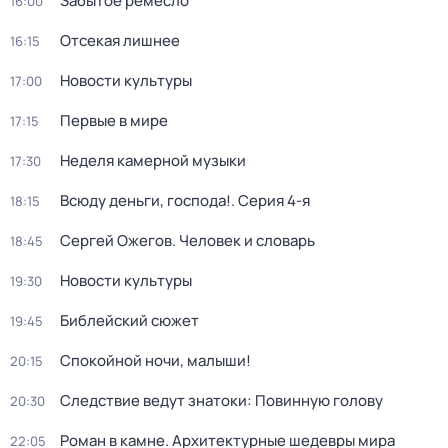
Забытое ремесло
16:00
Отсекая лишнее
16:15
Новости культуры
17:00
Первые в мире
17:15
Неделя камерной музыки
17:30
Всюду деньги, господа!
. Серия 4-я
18:15
Сергей Ожегов. Человек и словарь
18:45
Новости культуры
19:30
Библейский сюжет
19:45
Спокойной ночи, малыши!
20:15
Следствие ведут знатоки: Повинную голову
20:30
Роман в камне. Архитектурные шедевры мира
22:05