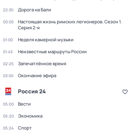
Дорога на Бали
22:30
Настоящая жизнь римских легионеров
. Сезон 1
.
00:05
Серия 2-я
Неделя камерной музыки
01:00
Неизвестные маршруты России
01:45
Запечатлённое время
02:25
Окончание эфира
03:00
Россия 24
Вести
05:00
Экономика
05:20
Спорт
05:24