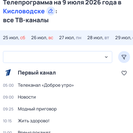
Телепрограмма на 9 июля 2026 года в
Кисловодске
:
все ТВ-каналы
25 июл,
сб
26 июл,
вс
27 июл,
пн
28 июл,
вт
29 июл,
Первый канал
Телеканал «Доброе утро»
05:00
Новости
09:00
Модный приговор
09:25
Жить здорово!
10:15
Время покажет
11:00