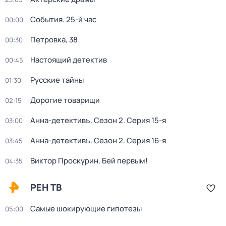
События. 25-й час
00:00
Петровка, 38
00:30
Настоящий детектив
00:45
Русские тайны
01:30
Дорогие товарищи
02:15
Анна-детективъ
. Сезон 2
. Серия 15-я
03:00
Анна-детективъ
. Сезон 2
. Серия 16-я
03:45
Виктор Проскурин. Бей первым!
04:35
РЕН ТВ
Самые шoкиpующие гипотезы
05:00