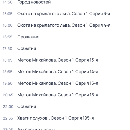
Город новостей
14:50
Охота на крылатого льва
. Сезон 1
. Серия 3-я
15:05
Охота на крылатого льва
. Сезон 1
. Серия 4-я
16:00
Прощание
16:55
События
17:50
Метод Михайлова
. Сезон 1
. Серия 13-я
18:05
Метод Михайлова
. Сезон 1
. Серия 14-я
18:55
Метод Михайлова
. Сезон 1
. Серия 15-я
19:50
Метод Михайлова
. Сезон 1
. Серия 16-я
20:45
События
22:00
Хватит слухов!
. Сезон 1
. Серия 195-я
22:35
Актёрские драмы
23:05