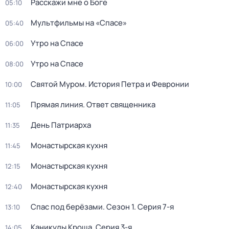
Расскажи мне о Боге
05:10
Мультфильмы на «Спасе»
05:40
Утро на Спасе
06:00
Утро на Спасе
08:00
Святой Муром. История Петра и Февронии
10:00
Прямая линия. Ответ священника
11:05
День Патриарха
11:35
Монастырская кухня
11:45
Монастырская кухня
12:15
Монастырская кухня
12:40
Спас под берёзами
. Сезон 1
. Серия 7-я
13:10
Каникулы Кроша
. Серия 3-я
14:05