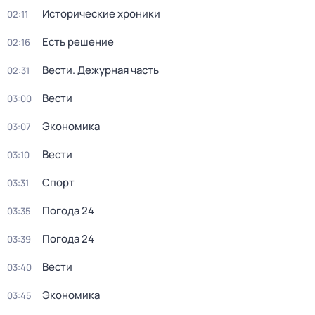
Исторические хроники
02:11
Есть решение
02:16
Вести. Дежурная часть
02:31
Вести
03:00
Экономика
03:07
Вести
03:10
Спорт
03:31
Погода 24
03:35
Погода 24
03:39
Вести
03:40
Экономика
03:45