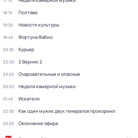
Неделя камерной музыки
17:15
Полтава
18:15
Новости культуры
19:30
Фортуна Фабио
19:45
Курьер
20:35
2 Верник 2
22:00
Очаровательные и опасные
23:20
Неделя камерной музыки
00:50
Искатели
01:45
Как один мужик двух генералов прокормил
02:30
Окончание эфира
03:00