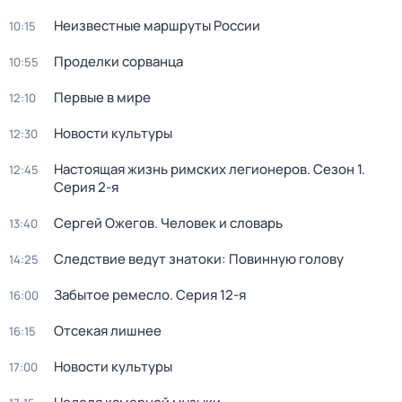
Неизвестные маршруты России
10:15
Проделки сорванца
10:55
Первые в мире
12:10
Новости культуры
12:30
Настоящая жизнь римских легионеров
. Сезон 1
.
12:45
Серия 2-я
Сергей Ожегов. Человек и словарь
13:40
Следствие ведут знатоки: Повинную голову
14:25
Забытое ремесло
. Серия 12-я
16:00
Отсекая лишнее
16:15
Новости культуры
17:00