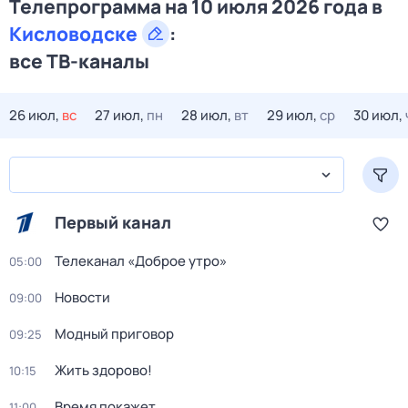
Телепрограмма на 10 июля 2026 года в
Кисловодске
:
все ТВ-каналы
26 июл,
вс
27 июл,
пн
28 июл,
вт
29 июл,
ср
30 июл,
Первый канал
Телеканал «Доброе утро»
05:00
Новости
09:00
Модный приговор
09:25
Жить здорово!
10:15
Время покажет
11:00