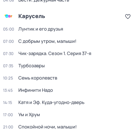
04:08
Карусель
Лунтик и его друзья
05:00
С добрым утром, малыши!
07:00
Чик-зарядка
. Сезон 1
. Серия 37-я
07:30
Турбозавры
07:35
Семь королевств
10:25
Инфинити Надо
13:45
Катя и Эф. Куда-угодно-дверь
14:15
Ум и Хрум
17:00
Спокойной ночи, малыши!
21:00