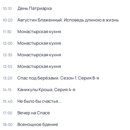
День Патриарха
10:10
Августин Блаженный. Исповедь длиною в жизнь
10:20
Монастырская кухня
11:30
Монастырская кухня
12:00
Монастырская кухня
12:30
Монастырская кухня
12:55
Спас под берёзами
. Сезон 1
. Серия 8-я
13:20
Каникулы Кроша
. Серия 4-я
14:15
Не было бы счастья...
15:40
Вечер на Спасе
17:00
Всенощное бдение
18:00