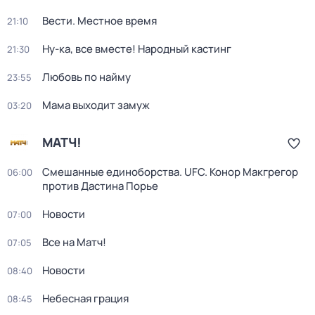
Вести. Местное время
21:10
Ну-ка, все вместе! Народный кастинг
21:30
Любовь по найму
23:55
Мама выходит замуж
03:20
МАТЧ!
Смешанные единоборства. UFC. Конор Макгрегор
06:00
против Дастина Порье
Новости
07:00
Все на Матч!
07:05
Новости
08:40
Небесная грация
08:45