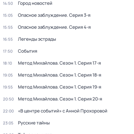
Город новостей
14:50
Опасное заблуждение
. Серия 3-я
15:05
Опасное заблуждение
. Серия 4-я
15:55
Легенды эстрады
16:55
События
17:50
Метод Михайлова
. Сезон 1
. Серия 17-я
18:10
Метод Михайлова
. Сезон 1
. Серия 18-я
19:05
Метод Михайлова
. Сезон 1
. Серия 19-я
19:55
Метод Михайлова
. Сезон 1
. Серия 20-я
20:50
«В центре событий» с Анной Прохоровой
22:00
Русские тайны
23:05