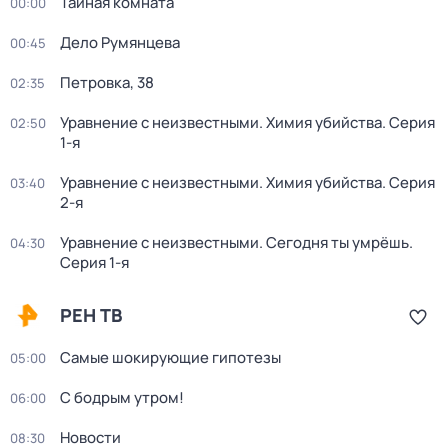
Тайная комната
00:00
Дело Румянцева
00:45
Петровка, 38
02:35
Уравнение с неизвестными. Химия убийства
. Серия
02:50
1-я
Уравнение с неизвестными. Химия убийства
. Серия
03:40
2-я
Уравнение с неизвестными. Сегодня ты умрёшь
.
04:30
Серия 1-я
РЕН ТВ
Самые шoкиpующие гипотезы
05:00
С бодрым утром!
06:00
Новости
08:30