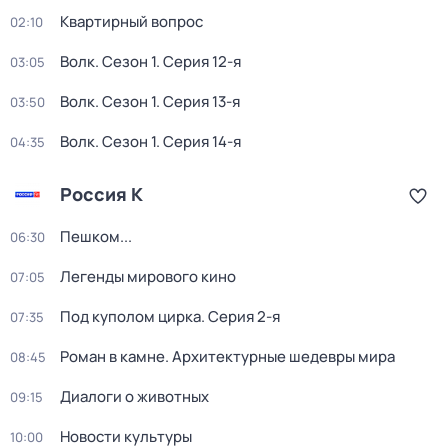
Квартирный вопрос
02:10
Волк
. Сезон 1
. Серия 12-я
03:05
Волк
. Сезон 1
. Серия 13-я
03:50
Волк
. Сезон 1
. Серия 14-я
04:35
Россия К
Пешком...
06:30
Легенды мирового кино
07:05
Под куполом цирка
. Серия 2-я
07:35
Роман в камне. Архитектурные шедевры мира
08:45
Диалоги о животных
09:15
Новости культуры
10:00