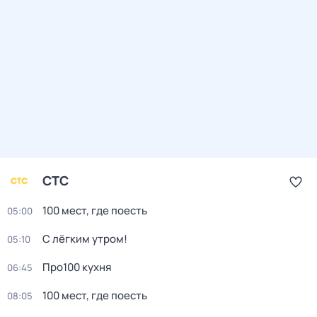
СТС
100 мест, где поесть
05:00
С лёгким утром!
05:10
Про100 кухня
06:45
100 мест, где поесть
08:05