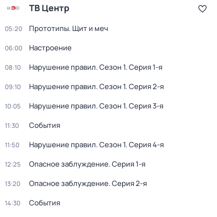
ТВ Центр
Прототипы. Щит и меч
05:20
Настроение
06:00
Нарушение правил
. Сезон 1
. Серия 1-я
08:10
Нарушение правил
. Сезон 1
. Серия 2-я
09:10
Нарушение правил
. Сезон 1
. Серия 3-я
10:05
События
11:30
Нарушение правил
. Сезон 1
. Серия 4-я
11:50
Опасное заблуждение
. Серия 1-я
12:25
Опасное заблуждение
. Серия 2-я
13:20
События
14:30