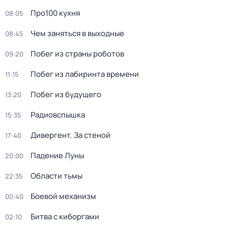
Про100 кухня
08:05
Чем заняться в выходные
08:45
Побег из страны роботов
09:20
Пoбег из лабиринтa времени
11:15
Побег из будущего
13:20
Радиовспышка
15:35
Дивергент. За стеной
17:40
Падение Луны
20:00
Области тьмы
22:35
Боевой механизм
00:40
Битва с киборгами
02:10