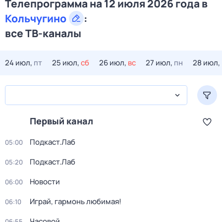
Телепрограмма на 12 июля 2026 года в
Кольчугино
:
все ТВ-каналы
24 июл,
пт
25 июл,
сб
26 июл,
вс
27 июл,
пн
28 июл,
Первый канал
Подкаст.Лаб
05:00
Подкаст.Лаб
05:20
Новости
06:00
Играй, гармонь любимая!
06:10
Часовой
06:55