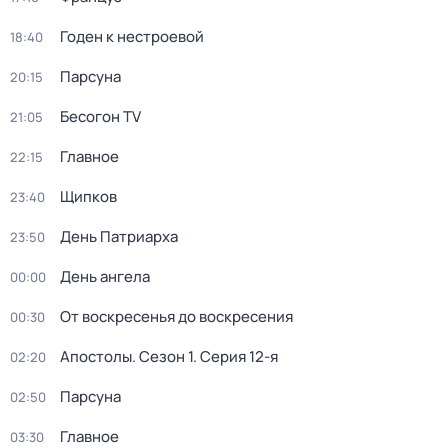
Годен к нестроевой
18:40
Парсуна
20:15
Бесогон TV
21:05
Главное
22:15
Щипков
23:40
День Патриарха
23:50
День ангела
00:00
От воскресенья до воскресения
00:30
Апостолы
. Сезон 1
. Серия 12-я
02:20
Парсуна
02:50
Главное
03:30