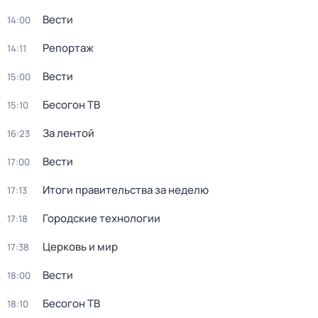
Вести
14:00
Репортаж
14:11
Вести
15:00
Бесогон ТВ
15:10
За лентой
16:23
Вести
17:00
Итоги правительства за неделю
17:13
Городские технологии
17:18
Церковь и мир
17:38
Вести
18:00
Бесогон ТВ
18:10