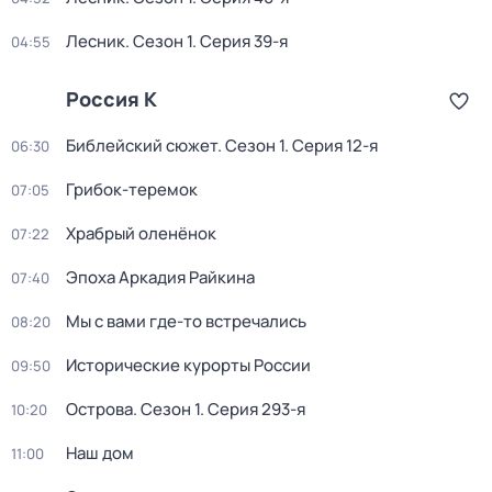
Лесник
. Сезон 1
. Серия 39-я
04:55
Россия К
Библейский сюжет
. Сезон 1
. Серия 12-я
06:30
Грибок-теремок
07:05
Храбрый оленёнок
07:22
Эпоха Аркадия Райкина
07:40
Мы с вами где-то встречались
08:20
Исторические курорты России
09:50
Острова
. Сезон 1
. Серия 293-я
10:20
Наш дом
11:00