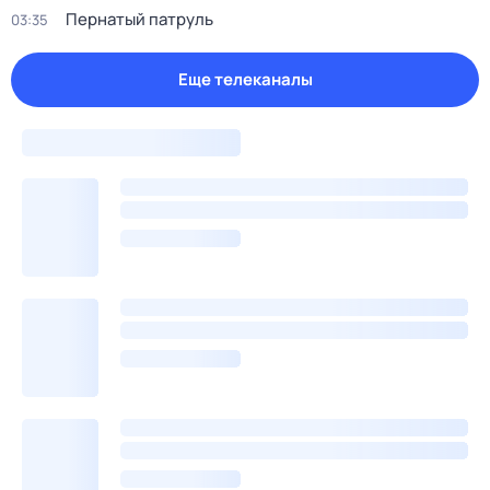
Пернатый патруль
03:35
Еще телеканалы