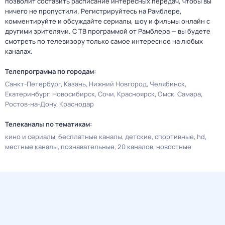
позволит составить расписание интересных передач, чтобы вы
ничего не пропустили. Регистрируйтесь на Рамблере,
комментируйте и обсуждайте сериалы, шоу и фильмы онлайн с
другими зрителями. С ТВ программой от Рамблера — вы будете
смотреть по телевизору только самое интересное на любых
каналах.
Телепрограмма по городам:
Санкт-Петербург
Казань
Нижний Новгород
Челябинск
Екатеринбург
Новосибирск
Сочи
Красноярск
Омск
Самара
Ростов-на-Дону
Краснодар
Телеканалы по тематикам:
кино и сериалы
бесплатные каналы
детские
спортивные
hd
местные каналы
познавательные
20 каналов
новостные