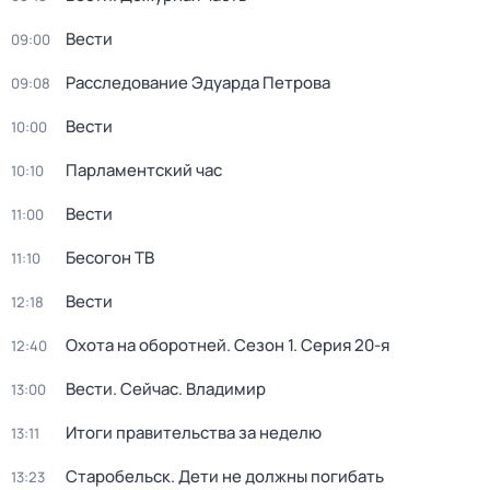
Вести
09:00
Расследование Эдуарда Петрова
09:08
Вести
10:00
Парламентский час
10:10
Вести
11:00
Бесогон ТВ
11:10
Вести
12:18
Охота на оборотней
. Сезон 1
. Серия 20-я
12:40
Вести. Сейчас. Владимир
13:00
Итоги правительства за неделю
13:11
Старобельск. Дети не должны погибать
13:23