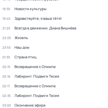
Новости культуры
19:30
Здравствуйте, я ваша тётя!
19:45
Всегда в движении. Диана Вишнёва
21:25
Жизель
22:05
Наш дом
23:55
Страна птиц
01:30
Возвращение с Олимпа
02:15
Лабиринт. Подвиги Тесея
02:16
Возвращение с Олимпа
02:17
Лабиринт. Подвиги Тесея
02:35
Окончание эфира
03:00