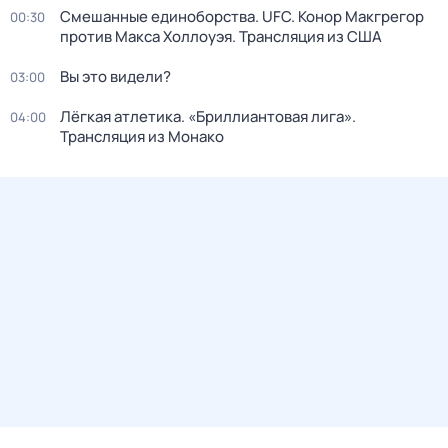
Смешанные единоборства. UFC. Конор Макгрегор
00:30
против Макса Холлоуэя. Трансляция из США
Вы это видели?
03:00
Лёгкая атлетика. «Бриллиантовая лига».
04:00
Трансляция из Монако