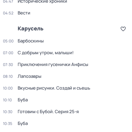
Исторические хроники
04:47
Вести
04:52
Карусель
Барбоскины
05:00
С добрым утром, малыши!
07:00
Приключения гусенички Анфисы
07:30
Лапозавры
08:10
Вкусные рисунки. Создай и съешь
10:00
Буба
10:10
Готовим с Бубой
. Серия 25-я
10:30
Буба
10:35