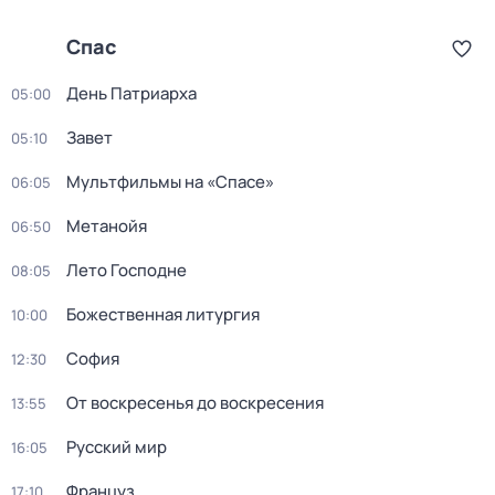
Спас
День Патриарха
05:00
Завет
05:10
Мультфильмы на «Спасе»
06:05
Метанойя
06:50
Лето Господне
08:05
Божественная литургия
10:00
София
12:30
От воскресенья до воскресения
13:55
Русский мир
16:05
Француз
17:10