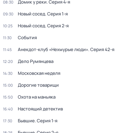
Домик у реки
. Серия 4-я
08:30
Новый сосед
. Серия 1-я
09:30
Новый сосед
. Серия 2-я
10:25
События
11:30
Анекдот-клуб «Нехмурые люди»
. Серия 42-я
11:45
Дело Румянцева
12:20
Московская неделя
14:30
Дорогие товарищи
15:00
Охота на маньяка
15:50
Настоящий детектив
16:40
Бывшие
. Серия 1-я
17:30
Бывшие
. Серия 2-я
18:25