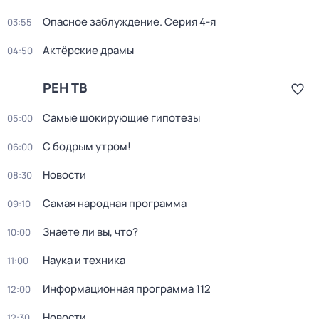
Опасное заблуждение
. Серия 4-я
03:55
Актёрские драмы
04:50
РЕН ТВ
Самые шoкиpующие гипотезы
05:00
С бодрым утром!
06:00
Новости
08:30
Самая народная программа
09:10
Знаете ли вы, что?
10:00
Hаука и теxника
11:00
Информационная программа 112
12:00
Новости
12:30