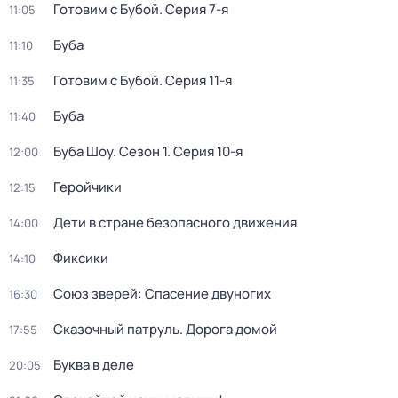
Готовим с Бубой
. Серия 7-я
11:05
Буба
11:10
Готовим с Бубой
. Серия 11-я
11:35
Буба
11:40
Буба Шоу
. Сезон 1
. Серия 10-я
12:00
Геройчики
12:15
Дети в стране безопасного движения
14:00
Фиксики
14:10
Союз зверей: Спасение двуногих
16:30
Сказочный патруль. Дорога домой
17:55
Буква в деле
20:05