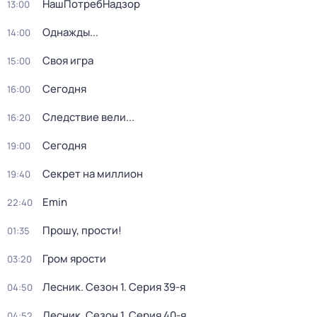
НашПотребНадзор
13:00
Однажды...
14:00
Своя игра
15:00
Сегодня
16:00
Следствие вели...
16:20
Сегодня
19:00
Секрет на миллион
19:40
Emin
22:40
Прошу, прости!
01:35
Гром ярости
03:20
Лесник
. Сезон 1
. Серия 39-я
04:50
Лесник
. Сезон 1
. Серия 40-я
04:52