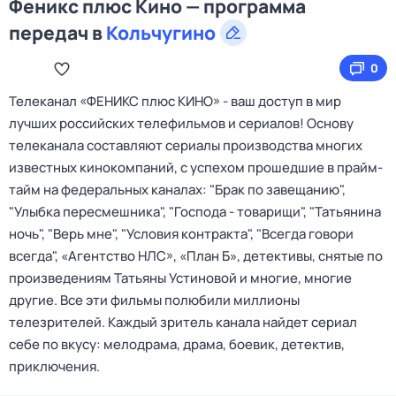
Феникс плюс Кино — программа
передач в
Кольчугино
0
Телеканал «ФЕНИКС плюс КИНО» - ваш доступ в мир
лучших российских телефильмов и сериалов! Основу
телеканала составляют сериалы производства многих
известных кинокомпаний, с успехом прошедшие в прайм-
тайм на федеральных каналах: "Брак по завещанию",
"Улыбка пересмешника", "Господа - товарищи", "Татьянина
ночь", "Верь мне", "Условия контракта", "Всегда говори
всегда", «Агентство НЛС», «План Б», детективы, снятые по
произведениям Татьяны Устиновой и многие, многие
другие. Все эти фильмы полюбили миллионы
телезрителей. Каждый зритель канала найдет сериал
себе по вкусу: мелодрама, драма, боевик, детектив,
приключения.