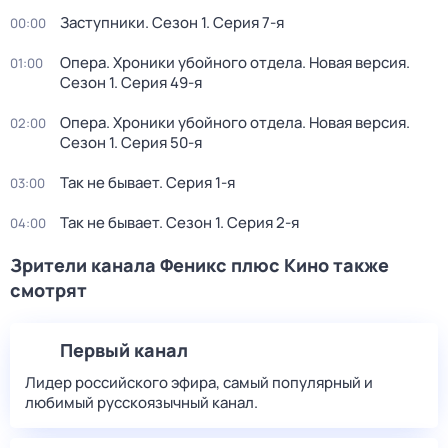
Заступники
. Сезон 1
. Серия 7-я
00:00
Опера. Хроники убойного отдела. Новая версия
.
01:00
Сезон 1
. Серия 49-я
Опера. Хроники убойного отдела. Новая версия
.
02:00
Сезон 1
. Серия 50-я
Так не бывает
. Серия 1-я
03:00
Так не бывает
. Сезон 1
. Серия 2-я
04:00
Зрители канала Феникс плюс Кино также
смотрят
Первый канал
Лидер российского эфира, самый популярный и
любимый русскоязычный канал.