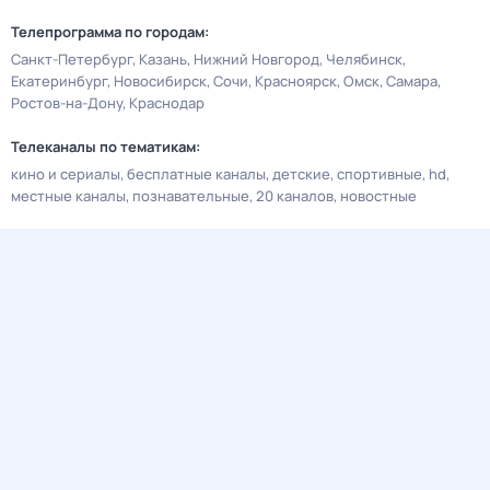
Телепрограмма по городам:
Санкт-Петербург
Казань
Нижний Новгород
Челябинск
Екатеринбург
Новосибирск
Сочи
Красноярск
Омск
Самара
Ростов-на-Дону
Краснодар
Телеканалы по тематикам:
кино и сериалы
бесплатные каналы
детские
спортивные
hd
местные каналы
познавательные
20 каналов
новостные