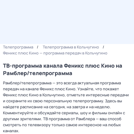
Телепрограмма
Телепрограмма в Кольчугино
Феникс плюс Кино — программа передач в Кольчугино
ТВ-программа канала Феникс плюс Кино на
Рамблер/телепрограмма
Рамблер/телепрограмма — это всегда актуальная программа
передач на канале Феникс плюс Кино. Узнайте, что покажет
Феникс плюс Кино в Кольчугино, отметьте интересные передачи
и сохраните их свою персональную телепрограмму. Здесь вы
найдете расписание на сегодня, на завтра и на неделю.
Комментируйте и обсуждайте сериалы, шоу и фильмы онлайн с
другими зрителями. ТВ программа от Рамблера — ваш способ
смотреть по телевизору только самое интересное на любых
каналах.