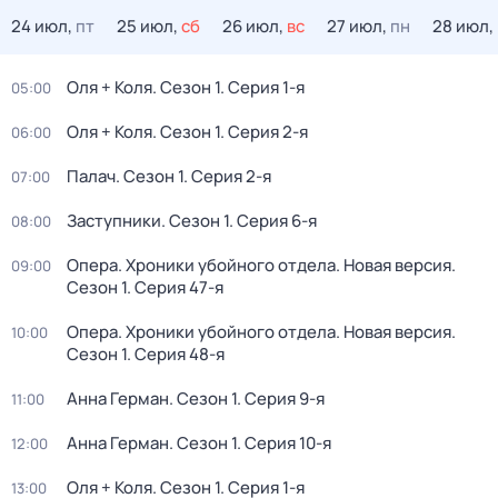
24 июл,
пт
25 июл,
сб
26 июл,
вс
27 июл,
пн
28 июл,
Оля + Коля
. Сезон 1
. Серия 1-я
05:00
Оля + Коля
. Сезон 1
. Серия 2-я
06:00
Палач
. Сезон 1
. Серия 2-я
07:00
Заступники
. Сезон 1
. Серия 6-я
08:00
Опера. Хроники убойного отдела. Новая версия
.
09:00
Сезон 1
. Серия 47-я
Опера. Хроники убойного отдела. Новая версия
.
10:00
Сезон 1
. Серия 48-я
Анна Герман
. Сезон 1
. Серия 9-я
11:00
Анна Герман
. Сезон 1
. Серия 10-я
12:00
Оля + Коля
. Сезон 1
. Серия 1-я
13:00