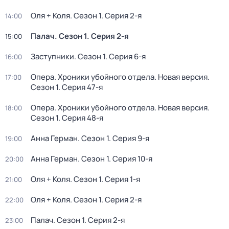
Оля + Коля
. Сезон 1
. Серия 2-я
14:00
Палач
. Сезон 1
. Серия 2-я
15:00
Заступники
. Сезон 1
. Серия 6-я
16:00
Опера. Хроники убойного отдела. Новая версия
.
17:00
Сезон 1
. Серия 47-я
Опера. Хроники убойного отдела. Новая версия
.
18:00
Сезон 1
. Серия 48-я
Анна Герман
. Сезон 1
. Серия 9-я
19:00
Анна Герман
. Сезон 1
. Серия 10-я
20:00
Оля + Коля
. Сезон 1
. Серия 1-я
21:00
Оля + Коля
. Сезон 1
. Серия 2-я
22:00
Палач
. Сезон 1
. Серия 2-я
23:00