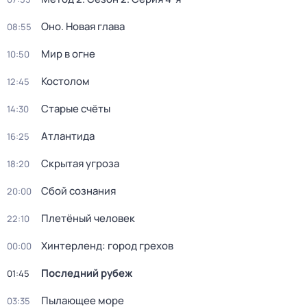
Оно. Новая глава
08:55
Мир в огне
10:50
Костолом
12:45
Старые счёты
14:30
Атлантида
16:25
Скрытая угроза
18:20
Сбой сознания
20:00
Плетёный человек
22:10
Хинтерленд: город грехов
00:00
Последний рубеж
01:45
Пылающее море
03:35