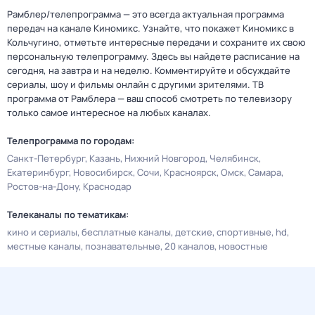
Рамблер/телепрограмма — это всегда актуальная программа
передач на канале Киномикс. Узнайте, что покажет Киномикс в
Кольчугино, отметьте интересные передачи и сохраните их свою
персональную телепрограмму. Здесь вы найдете расписание на
сегодня, на завтра и на неделю. Комментируйте и обсуждайте
сериалы, шоу и фильмы онлайн с другими зрителями. ТВ
программа от Рамблера — ваш способ смотреть по телевизору
только самое интересное на любых каналах.
Телепрограмма по городам:
Санкт-Петербург
Казань
Нижний Новгород
Челябинск
Екатеринбург
Новосибирск
Сочи
Красноярск
Омск
Самара
Ростов-на-Дону
Краснодар
Телеканалы по тематикам:
кино и сериалы
бесплатные каналы
детские
спортивные
hd
местные каналы
познавательные
20 каналов
новостные